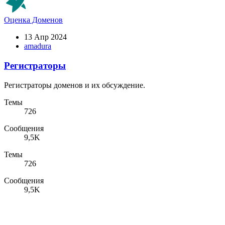
Оценка Доменов
13 Апр 2024
amadura
Регистраторы
Регистраторы доменов и их обсуждение.
Темы
726
Сообщения
9,5K
Темы
726
Сообщения
9,5K