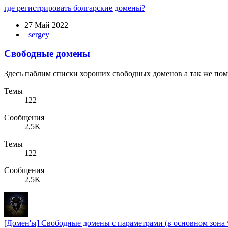
где регистрировать болгарские доменьі?
27 Май 2022
_sergey_
Свободные домены
Здесь паблим списки хороших свободных доменов а так же пом
Темы
122
Сообщения
2,5K
Темы
122
Сообщения
2,5K
[Домен'ы]
Свободные домены с параметрами (в основном зона