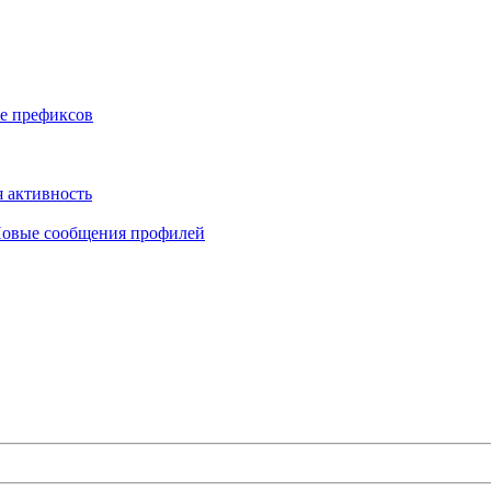
е префиксов
 активность
овые сообщения профилей