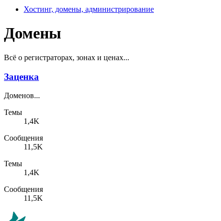
Хостинг, домены, администрирование
Домены
Всё о регистраторах, зонах и ценах...
Заценка
Доменов...
Темы
1,4K
Сообщения
11,5K
Темы
1,4K
Сообщения
11,5K