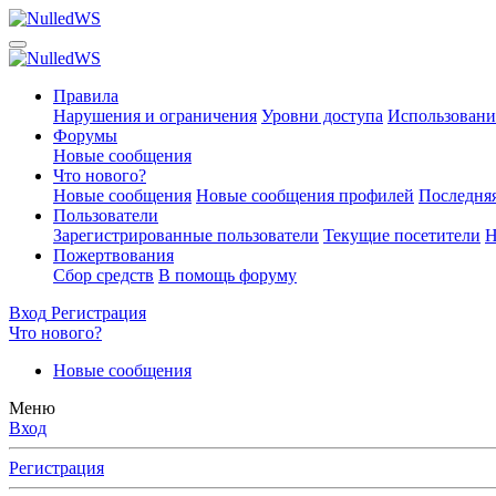
Правила
Нарушения и ограничения
Уровни доступа
Использовани
Форумы
Новые сообщения
Что нового?
Новые сообщения
Новые сообщения профилей
Последняя
Пользователи
Зарегистрированные пользователи
Текущие посетители
Н
Пожертвования
Сбор средств
В помощь форуму
Вход
Регистрация
Что нового?
Новые сообщения
Меню
Вход
Регистрация