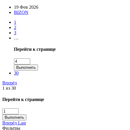
19 Фев 2026
BIZON
1
2
3
…
Перейти к странице
Выполнить
30
Вперёд
1 из 30
Перейти к странице
Выполнить
Вперёд
Last
Фильтры