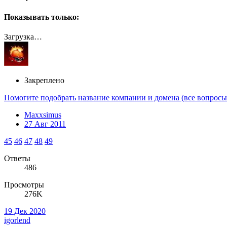
Показывать только:
Загрузка…
Закреплено
Помогите подобрать название компании и домена (все вопросы 
Maxxsimus
27 Авг 2011
45
46
47
48
49
Ответы
486
Просмотры
276K
19 Дек 2020
igorlend