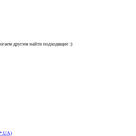
огаем другим найти подходящие :)
 *.UA)