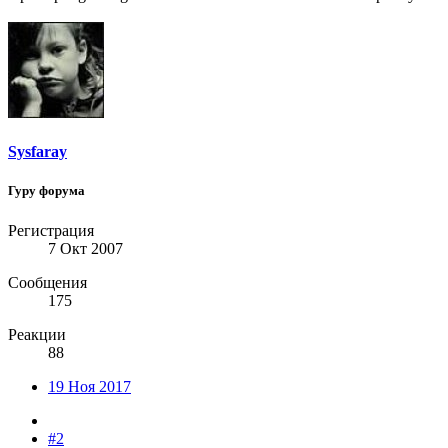
Sysfaray
Гуру форума
Регистрация
7 Окт 2007
Сообщения
175
Реакции
88
19 Ноя 2017
#2