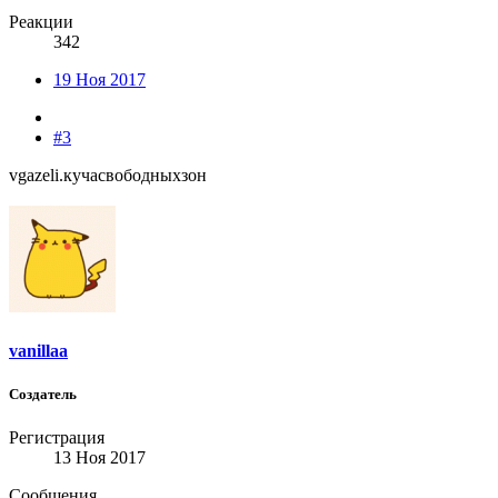
Реакции
342
19 Ноя 2017
#3
vgazeli.кучасвободныхзон
vanillaa
Создатель
Регистрация
13 Ноя 2017
Сообщения