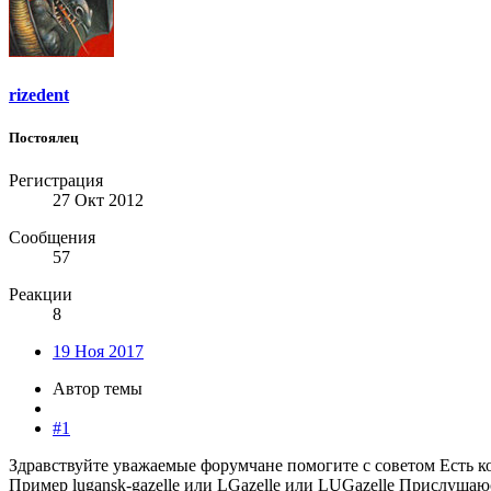
rizedent
Постоялец
Регистрация
27 Окт 2012
Сообщения
57
Реакции
8
19 Ноя 2017
Автор темы
#1
Здравствуйте уважаемые форумчане помогите с советом Есть ко
Пример lugansk-gazelle или LGazelle или LUGazelle Прислушаю