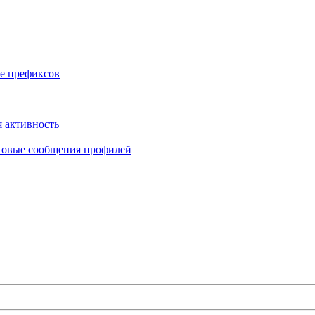
е префиксов
 активность
овые сообщения профилей