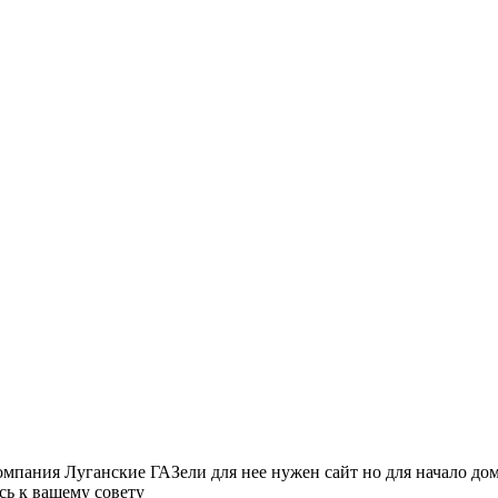
мпания Луганские ГАЗели для нее нужен сайт но для начало дом
сь к вашему совету