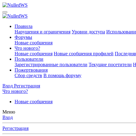
Правила
Нарушения и ограничения
Уровни доступа
Использовани
Форумы
Новые сообщения
Что нового?
Новые сообщения
Новые сообщения профилей
Последняя
Пользователи
Зарегистрированные пользователи
Текущие посетители
Н
Пожертвования
Сбор средств
В помощь форуму
Вход
Регистрация
Что нового?
Новые сообщения
Меню
Вход
Регистрация