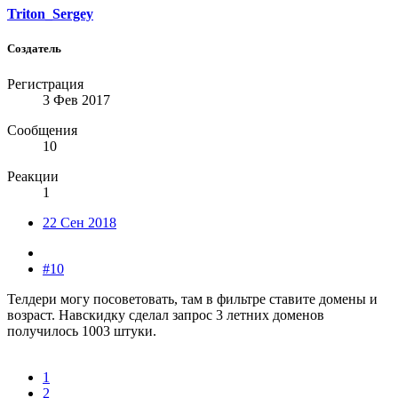
Triton_Sergey
Создатель
Регистрация
3 Фев 2017
Сообщения
10
Реакции
1
22 Сен 2018
#10
Телдери могу посоветовать, там в фильтре ставите домены и
возраст. Навскидку сделал запрос 3 летних доменов
получилось 1003 штуки.
1
2