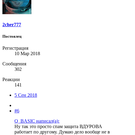
2cher777
Постоялец
Регистрация
10 Мар 2018
Сообщения
302
Реакции
141
5 Сен 2018
#6
Q_BASIC написал(а):
Ну так это просто спам защита ВДУРОВА
работает по другому. Думаю дело вообще не в