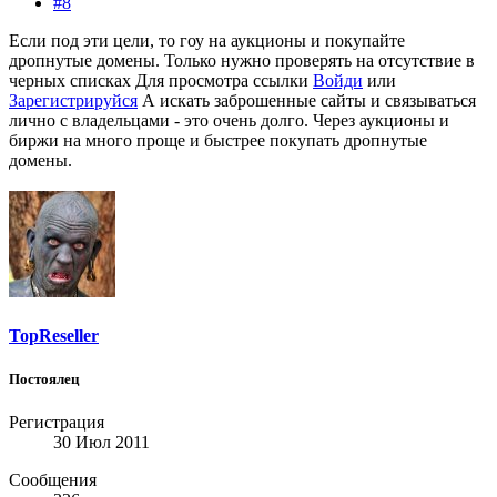
#8
Если под эти цели, то гоу на аукционы и покупайте
дропнутые домены. Только нужно проверять на отсутствие в
черных списках
Для просмотра ссылки
Войди
или
Зарегистрируйся
А искать заброшенные сайты и связываться
лично с владельцами - это очень долго. Через аукционы и
биржи на много проще и быстрее покупать дропнутые
домены.
TopReseller
Постоялец
Регистрация
30 Июл 2011
Сообщения