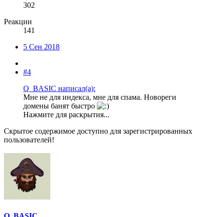
302
Реакции
141
5 Сен 2018
#4
Q_BASIC написал(а):
Мне не для индекса, мне для спама. Новореги
домены банят быстро
Нажмите для раскрытия...
Скрытое содержимое доступно для зарегистрированных
пользователей!
Q_BASIC