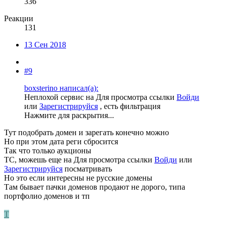
336
Реакции
131
13 Сен 2018
#9
boxsterino написал(а):
Неплохой сервис на
Для просмотра ссылки
Войди
или
Зарегистрируйся
, есть фильтрация
Нажмите для раскрытия...
Тут подобрать домен и зарегать конечно можно
Но при этом дата реги сбросится
Так что только аукционы
ТС, можешь еще на
Для просмотра ссылки
Войди
или
Зарегистрируйся
посматривать
Но это если интересны не русские домены
Там бывает пачки доменов продают не дорого, типа
портфолио доменов и тп
T