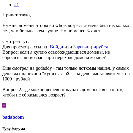
#1
Приветствую,
Нужны домены чтобы во whois возраст домена был несколько
лет, чем больше, тем лучше. Но не менее 3-х лет.
Смотрел тут:
Для просмотра ссылки
Войди
или
Зарегистрируйся
Вопрос: если я куплю освобождающиеся домены, не
сбросится ли возраст при переходе домена ко мне?
Еще смотрел на godaddy - там только доткомы нашел, у самых
дешевых написано "купить за 5$" - на деле выставляют чек на
1000+ рублей
Вопрос 2: где можно дешево покупать домены с возрастом,
чтобы не сбрасывался возраст?
B
badaboom
Гуру форума