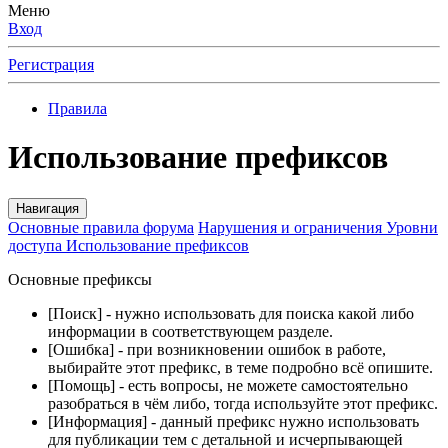
Меню
Вход
Регистрация
Правила
Использование префиксов
Навигация
Основные правила форума
Нарушения и ограничения
Уровни
доступа
Использование префиксов
Основные префиксы
[Поиск] - нужно использовать для поиска какой либо
информации в соответствующем разделе.
[Ошибка] - при возникновении ошибок в работе,
выбирайте этот префикс, в теме подробно всё опишите.
[Помощь] - есть вопросы, не можете самостоятельно
разобраться в чём либо, тогда используйте этот префикс.
[Информация] - данный префикс нужно использовать
для публикации тем с детальной и исчерпывающей