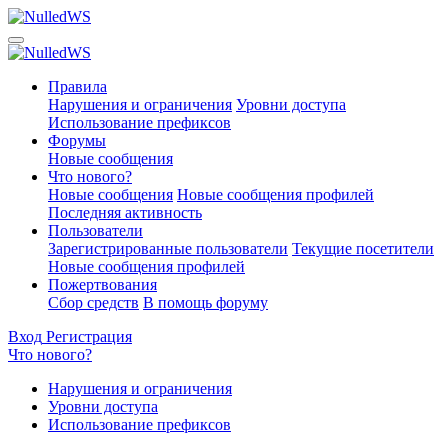
Правила
Нарушения и ограничения
Уровни доступа
Использование префиксов
Форумы
Новые сообщения
Что нового?
Новые сообщения
Новые сообщения профилей
Последняя активность
Пользователи
Зарегистрированные пользователи
Текущие посетители
Новые сообщения профилей
Пожертвования
Сбор средств
В помощь форуму
Вход
Регистрация
Что нового?
Нарушения и ограничения
Уровни доступа
Использование префиксов