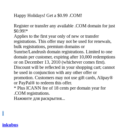
Happy Holidays! Get a $0.99 .COM!
Register or transfer any available .COM domain for just
$0.99!*
Applies to the first year only of new or transfer
registrations. This offer may not be used for renewals,
bulk registrations, premium domains or
Sunrise/Landrush domain registrations. Limited to one
domain per customer, expiring after 10,000 redemptions
or on December 13, 2010 (whichever comes first).
Discount will be reflected in your shopping cart; cannot
be used in conjunction with any other offer or
promotion. Customers may not use gift cards, Alipay®
or PayPal® to redeem this offer.
* Plus ICANN fee of 18 cents per domain year for
.COM registrations.
Нажмите для раскрытия...
I
inkubus