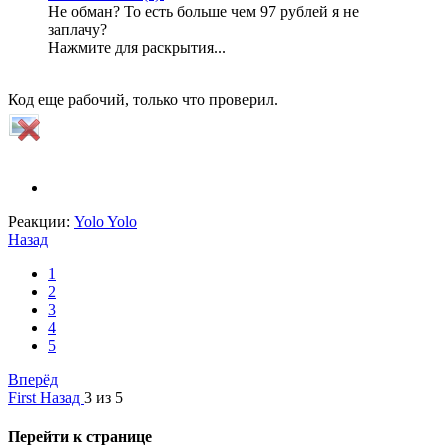
Не обман? То есть больше чем 97 рублей я не
заплачу?
Нажмите для раскрытия...
Код еще рабочий, только что проверил.
Реакции:
Yolo Yolo
Назад
1
2
3
4
5
Вперёд
First
Назад
3 из 5
Перейти к странице