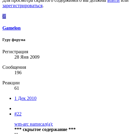
Для просмотра скрытого содержимого вы должны
войти
или
зарегистрироваться
.
G
Gamelon
Гуру форума
Регистрация
28 Янв 2009
Сообщения
196
Реакции
61
1 Дек 2010
#22
wm-arc написал(а):
*** скрытое содержание ***