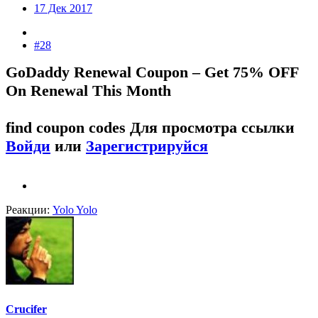
17 Дек 2017
#28
GoDaddy Renewal Coupon – Get 75% OFF
On Renewal This Month
find coupon codes
Для просмотра ссылки
Войди
или
Зарегистрируйся
Реакции:
Yolo Yolo
Crucifer