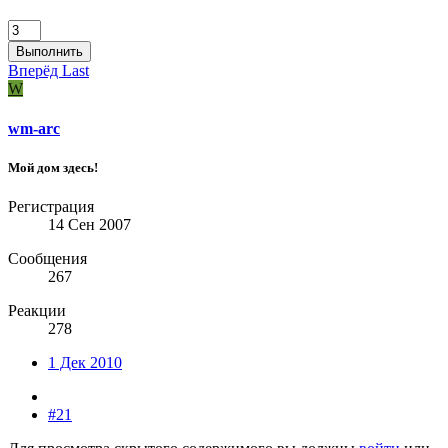
Выполнить
Вперёд
Last
W
wm-arc
Мой дом здесь!
Регистрация
14 Сен 2007
Сообщения
267
Реакции
278
1 Дек 2010
#21