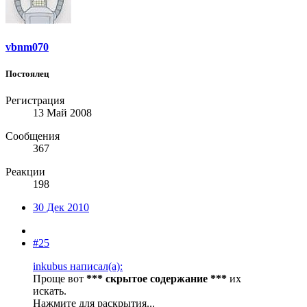
vbnm070
Постоялец
Регистрация
13 Май 2008
Сообщения
367
Реакции
198
30 Дек 2010
#25
inkubus написал(а):
Проще вот
*** скрытое содержание ***
их
искать.
Нажмите для раскрытия...