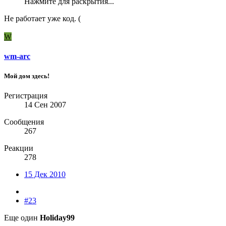
Нажмите для раскрытия...
Не работает уже код. (
W
wm-arc
Мой дом здесь!
Регистрация
14 Сен 2007
Сообщения
267
Реакции
278
15 Дек 2010
#23
Еще один
Holiday99