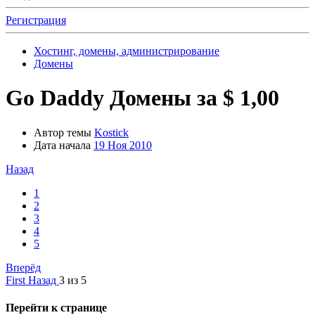
Регистрация
Хостинг, домены, администрирование
Домены
Go Daddy Домены за $ 1,00
Автор темы
Kostick
Дата начала
19 Ноя 2010
Назад
1
2
3
4
5
Вперёд
First
Назад
3 из 5
Перейти к странице