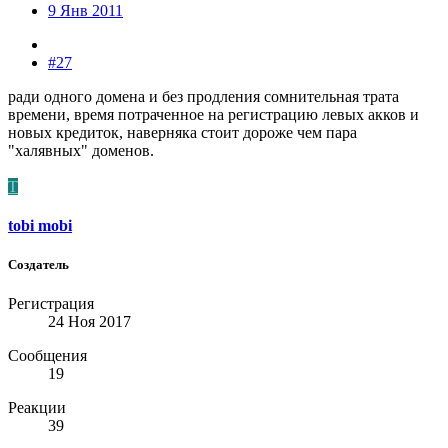
9 Янв 2011
#27
ради одного домена и без продления сомнительная трата
времени, время потраченное на регистрацию левых акков и
новых кредиток, наверняка стоит дороже чем пара
"халявных" доменов.
T
tobi mobi
Создатель
Регистрация
24 Ноя 2017
Сообщения
19
Реакции
39