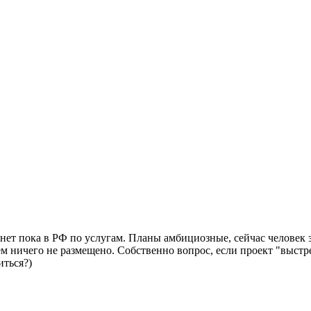
 нет пока в РФ по услугам. Планы амбициозные, сейчас человек
нём ничего не размещено. Собственно вопрос, если проект "выстр
иться?)