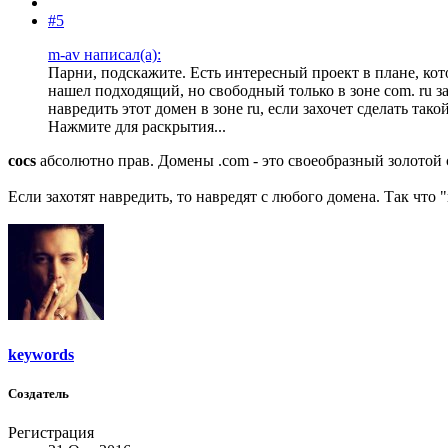
#5
m-av написал(а):
Парни, подскажите. Есть интересный проект в плане, ко
нашел подходящий, но свободный только в зоне com. ru з
навредить этот домен в зоне ru, если захочет сделать так
Нажмите для раскрытия...
cocs
абсолютно прав. Домены .com - это своеобразный золотой 
Если захотят навредить, то навредят с любого домена. Так что "в
keywords
Создатель
Регистрация