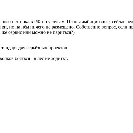
торого нет пока в РФ по услугам. Планы амбициозные, сейчас че
анят, но на нём ничего не размещено. Собственно вопрос, если п
ой же сервис или можно не париться?)
стандарт для серьёзных проектов.
олков бояться - в лес не ходить".