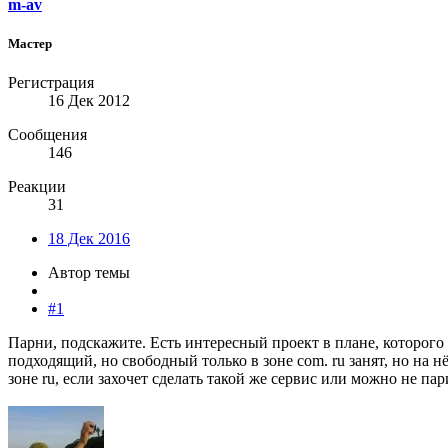
m-av
Мастер
Регистрация
16 Дек 2012
Сообщения
146
Реакции
31
18 Дек 2016
Автор темы
#1
Парни, подскажите. Есть интересный проект в плане, которого
подходящий, но свободный только в зоне com. ru занят, но на 
зоне ru, если захочет сделать такой же сервис или можно не пар