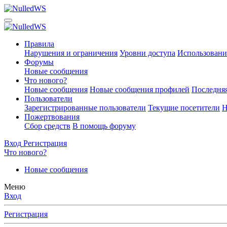
Правила
Нарушения и ограничения
Уровни доступа
Использовани
Форумы
Новые сообщения
Что нового?
Новые сообщения
Новые сообщения профилей
Последняя
Пользователи
Зарегистрированные пользователи
Текущие посетители
Н
Пожертвования
Сбор средств
В помощь форуму
Вход
Регистрация
Что нового?
Новые сообщения
Меню
Вход
Регистрация