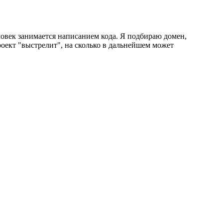
ловек занимается написанием кода. Я подбираю домен,
роект "выстрелит", на сколько в дальнейшем может