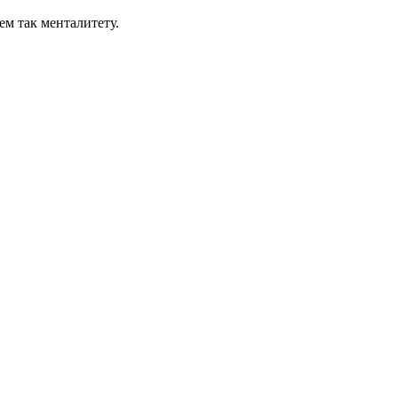
ем так менталитету.