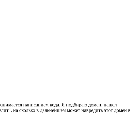
 занимается написанием кода. Я подбираю домен, нашел
елит", на сколько в дальнейшем может навредить этот домен в