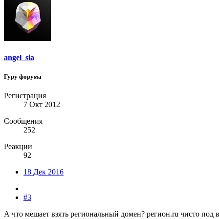
angel_sia
Гуру форума
Регистрация
7 Окт 2012
Сообщения
252
Реакции
92
18 Дек 2016
#3
А что мешает взять региональный домен? регион.ru чисто под