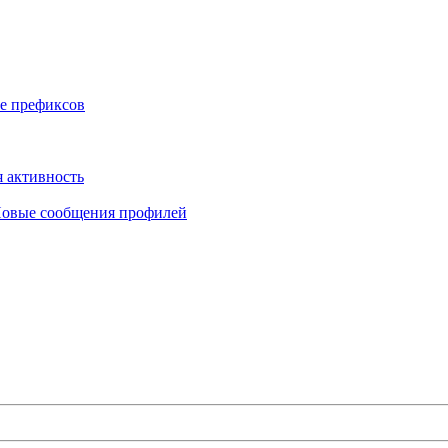
е префиксов
 активность
овые сообщения профилей