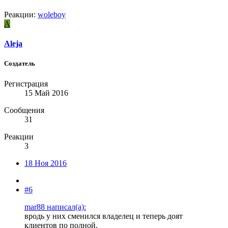
Реакции:
woleboy
A
Aleja
Создатель
Регистрация
15 Май 2016
Сообщения
31
Реакции
3
18 Ноя 2016
#6
mar88 написал(а):
вродь у них сменился владелец и теперь доят
клиентов по полной.