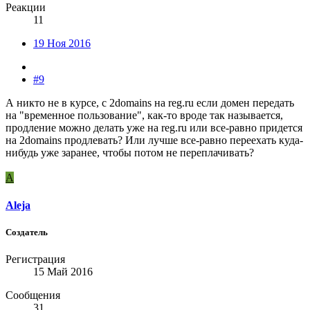
Реакции
11
19 Ноя 2016
#9
А никто не в курсе, с 2domains на reg.ru если домен передать
на "временное пользование", как-то вроде так называется,
продление можно делать уже на reg.ru или все-равно придется
на 2domains продлевать? Или лучше все-равно переехать куда-
нибудь уже заранее, чтобы потом не переплачивать?
A
Aleja
Создатель
Регистрация
15 Май 2016
Сообщения
31