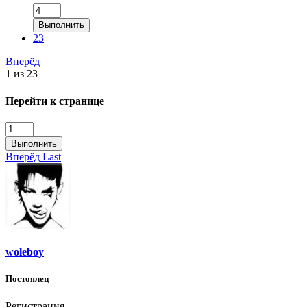
Выполнить
23
Вперёд
1 из 23
Перейти к странице
Выполнить
Вперёд
Last
woleboy
Постоялец
Регистрация