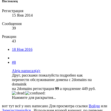
Постоялец
Регистрация
15 Янв 2014
Сообщения
39
Реакции
43
18 Ноя 2016
#8
Aleja написал(а):
Друг, расскажи пожалуйста подробно как
перенести обслуживание домена с 2domains на
domainik
на 2domains регистрация
99
а продление 449 руб.
Нажмите для раскрытия...
вот тут всё у них написано
Для просмотра ссылки
Войди
или
Зарегистрируйся
. Используем второй вариант, по первому