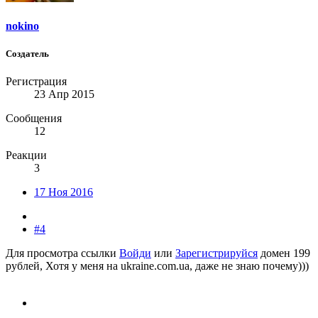
nokino
Создатель
Регистрация
23 Апр 2015
Сообщения
12
Реакции
3
17 Ноя 2016
#4
Для просмотра ссылки
Войди
или
Зарегистрируйся
домен 199
рублей, Хотя у меня на ukraine.com.ua, даже не знаю почему)))