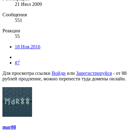
21 Июл 2009
Сообщения
551
Реакции
55
18 Ноя 2016
#7
Для просмотра ссылки
Войди
или
Зарегистрируйся
- от 88
рублей продление, можно перенести туда домены онлайн.
mar88