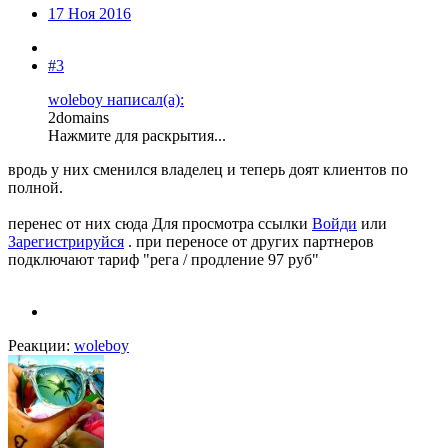
17 Ноя 2016
#3
woleboy написал(а):
2domains
Нажмите для раскрытия...
вродь у них сменился владелец и теперь доят клиентов по
полной.
перенес от них сюда
Для просмотра ссылки
Войди
или
Зарегистрируйся
. при переносе от других партнеров
подключают тариф "рега / продление 97 руб"
Реакции:
woleboy