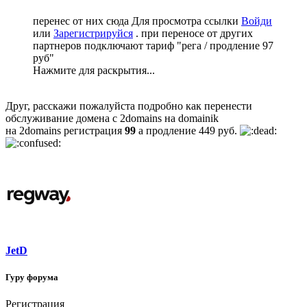
перенес от них сюда
Для просмотра ссылки
Войди
или
Зарегистрируйся
. при переносе от других
партнеров подключают тариф "рега / продление 97
руб"
Нажмите для раскрытия...
Друг, расскажи пожалуйста подробно как перенести
обслуживание домена с 2domains на domainik
на 2domains регистрация
99
а продление 449 руб.
JetD
Гуру форума
Регистрация