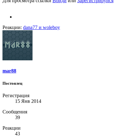
Для просмотра ссылки
Войди
или
Зарегистрируйся
Реакции:
dana77
и
woleboy
mar88
Постоялец
Регистрация
15 Янв 2014
Сообщения
39
Реакции
43