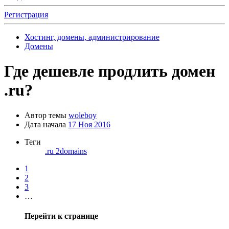
Регистрация
Хостинг, домены, администрирование
Домены
Где дешевле продлить домен
.ru?
Автор темы
woleboy
Дата начала
17 Ноя 2016
Теги
.ru
2domains
1
2
3
…
Перейти к странице