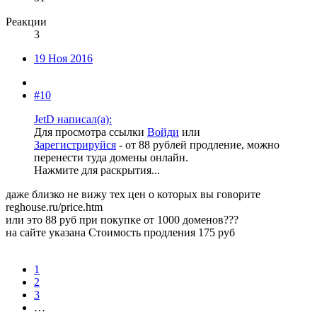
Реакции
3
19 Ноя 2016
#10
JetD написал(а):
Для просмотра ссылки
Войди
или
Зарегистрируйся
- от 88 рублей продление, можно
перенести туда домены онлайн.
Нажмите для раскрытия...
даже близко не вижу тех цен о которых вы говорите
reghouse.ru/price.htm
или это 88 руб при покупке от 1000 доменов???
на сайте указана Стоимость продления 175 руб
1
2
3
…