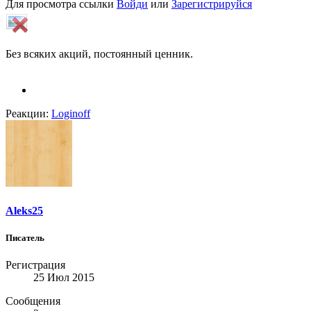
Для просмотра ссылки
Войди
или
Зарегистрируйся
Без всяких акций, постоянный ценник.
Реакции:
Loginoff
Aleks25
Писатель
Регистрация
25 Июл 2015
Сообщения