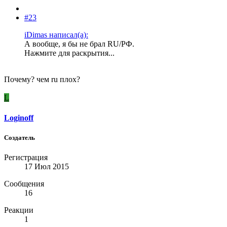
#23
iDimas написал(а):
А вообще, я бы не брал RU/РФ.
Нажмите для раскрытия...
Почему? чем ru плох?
L
Loginoff
Создатель
Регистрация
17 Июл 2015
Сообщения
16
Реакции
1