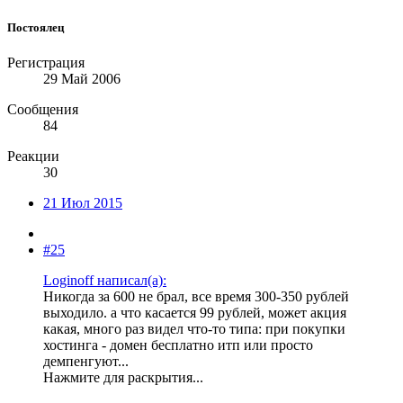
Постоялец
Регистрация
29 Май 2006
Сообщения
84
Реакции
30
21 Июл 2015
#25
Loginoff написал(а):
Никогда за 600 не брал, все время 300-350 рублей
выходило. а что касается 99 рублей, может акция
какая, много раз видел что-то типа: при покупки
хостинга - домен бесплатно итп или просто
демпенгуют...
Нажмите для раскрытия...