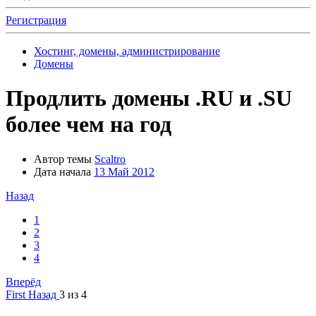
Регистрация
Хостинг, домены, администрирование
Домены
Продлить домены .RU и .SU
более чем на год
Автор темы
Scaltro
Дата начала
13 Май 2012
Назад
1
2
3
4
Вперёд
First
Назад
3 из 4