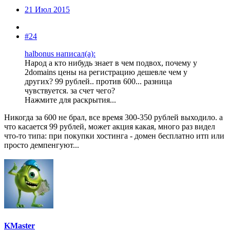
21 Июл 2015
#24
halbonus написал(а):
Народ а кто нибудь знает в чем подвох, почему у
2domains цены на регистрацию дешевле чем у
других? 99 рублей.. против 600... разница
чувствуется. за счет чего?
Нажмите для раскрытия...
Никогда за 600 не брал, все время 300-350 рублей выходило. а
что касается 99 рублей, может акция какая, много раз видел
что-то типа: при покупки хостинга - домен бесплатно итп или
просто демпенгуют...
KMaster