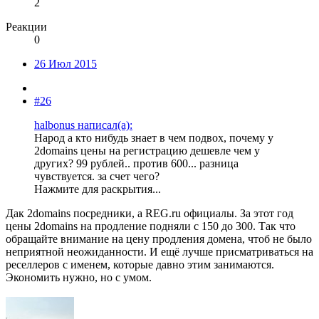
2
Реакции
0
26 Июл 2015
#26
halbonus написал(а):
Народ а кто нибудь знает в чем подвох, почему у
2domains цены на регистрацию дешевле чем у
других? 99 рублей.. против 600... разница
чувствуется. за счет чего?
Нажмите для раскрытия...
Дак 2domains посредники, а REG.ru официалы. За этот год
цены 2domains на продление подняли с 150 до 300. Так что
обращайте внимание на цену продления домена, чтоб не было
неприятной неожиданности. И ещё лучше присматриваться на
реселлеров с именем, которые давно этим занимаются.
Экономить нужно, но с умом.