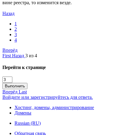
вине реестра, то изменится везде.
Назад
1
2
3
4
Вперёд
First
Назад
3 из 4
Перейти к странице
Выполнить
Вперёд
Last
Войдите или зарегистрируйтесь для ответа.
Хостинг, домены, администрирование
Домены
Russian (RU)
Обратная связь