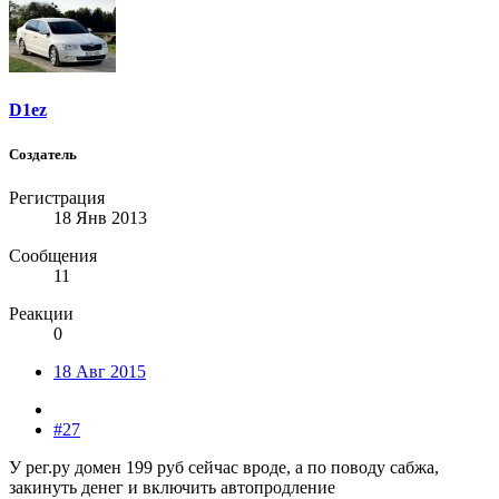
D1ez
Создатель
Регистрация
18 Янв 2013
Сообщения
11
Реакции
0
18 Авг 2015
#27
У рег.ру домен 199 руб сейчас вроде, а по поводу сабжа,
закинуть денег и включить автопродление