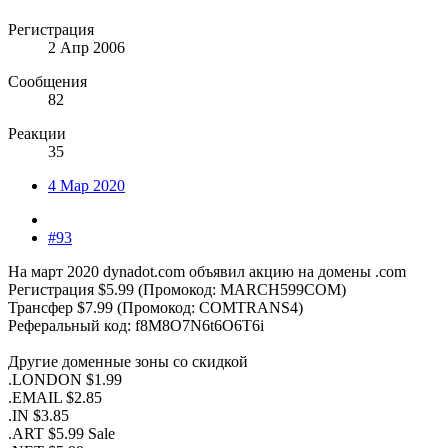
Регистрация
2 Апр 2006
Сообщения
82
Реакции
35
4 Мар 2020
#93
На март 2020 dynadot.com объявил акцию на домены .com
Регистрация $5.99 (Промокод: MARCH599COM)
Трансфер $7.99 (Промокод: COMTRANS4)
Реферальный код: f8M8O7N6t6O6T6i
Другие доменные зоны со скидкой
.LONDON $1.99
.EMAIL $2.85
.IN $3.85
.ART $5.99 Sale