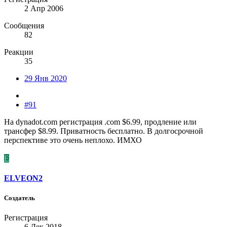
2 Апр 2006
Сообщения
82
Реакции
35
29 Янв 2020
#91
На dynadot.com регистрация .com $6.99, продление или
трансфер $8.99. Приватность бесплатно. В долгосрочной
перспективе это очень неплохо. ИМХО
E
ELVEON2
Создатель
Регистрация
6 Дек 2018