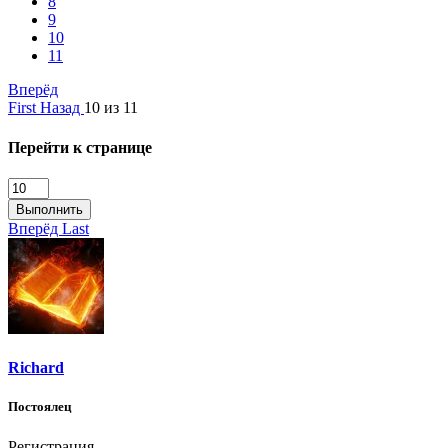
8
9
10
11
Вперёд
First
Назад
10 из 11
Перейти к странице
Выполнить
Вперёд
Last
Richard
Постоялец
Регистрация