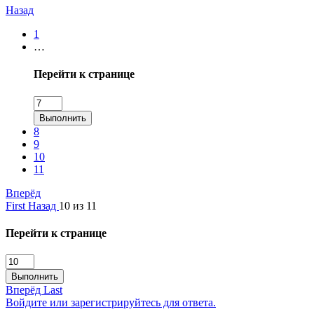
Назад
1
…
Перейти к странице
Выполнить
8
9
10
11
Вперёд
First
Назад
10 из 11
Перейти к странице
Выполнить
Вперёд
Last
Войдите или зарегистрируйтесь для ответа.