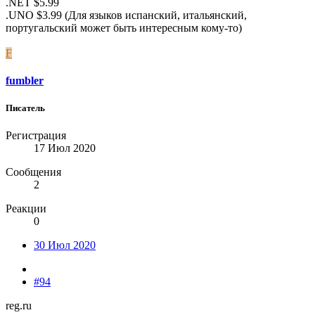
.NET $5.99
.UNO $3.99 (Для языков испанский, итальянский,
португальский может быть интересным кому-то)
F
fumbler
Писатель
Регистрация
17 Июл 2020
Сообщения
2
Реакции
0
30 Июл 2020
#94
reg.ru