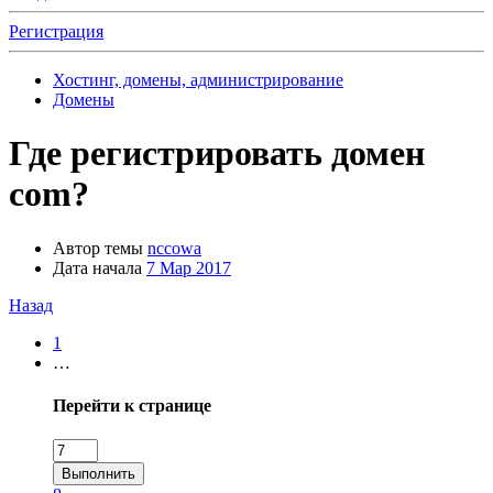
Регистрация
Хостинг, домены, администрирование
Домены
Где регистрировать домен
com?
Автор темы
nccowa
Дата начала
7 Мар 2017
Назад
1
…
Перейти к странице
Выполнить