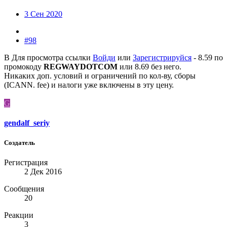
3 Сен 2020
#98
В
Для просмотра ссылки
Войди
или
Зарегистрируйся
- 8.59 по
промокоду
REGWAYDOTCOM
или 8.69 без него.
Никаких доп. условий и ограничений по кол-ву, сборы
(ICANN. fee) и налоги уже включены в эту цену.
G
gendalf_seriy
Создатель
Регистрация
2 Дек 2016
Сообщения
20
Реакции
3