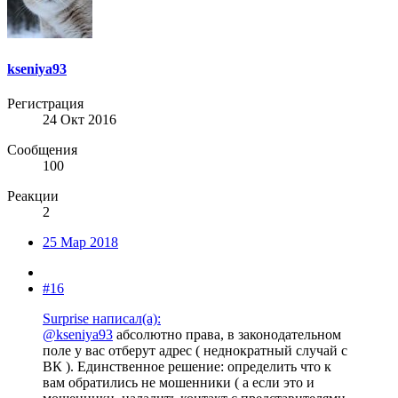
kseniya93
Регистрация
24 Окт 2016
Сообщения
100
Реакции
2
25 Мар 2018
#16
Surprise написал(а):
@kseniya93
абсолютно права, в законодательном
поле у вас отберут адрес ( неднократный случай с
ВК ). Единственное решение: определить что к
вам обратились не мошенники ( а если это и