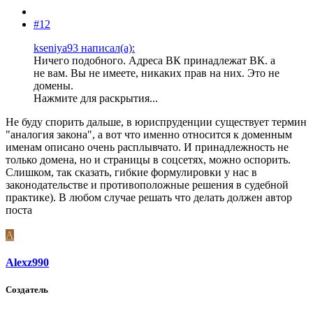
#12
kseniya93 написал(а):
Ничего подобного. Адреса ВК принадлежат ВК. а
не вам. Вы не имеете, никаких прав на них. Это не
домены.
Нажмите для раскрытия...
Не буду спорить дальше, в юриспруденции существует термин
"аналогия закона", а вот что именно относится к доменным
именам описано очень расплывчато. И принадлежность не
только домена, но и страницы в соцсетях, можно оспорить.
Слишком, так сказать, гибкие формулировки у нас в
законодательстве и противоположные решения в судебной
практике). В любом случае решать что делать должен автор
поста
A
Alexz990
Создатель