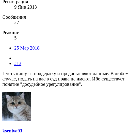
Регистрация
9 Янв 2013
Сообщения
27
Реакции
5
25 Мар 2018
#13
Пусть пишут в поддержку и предоставляют данные. В любом
случае, подать на вас в суд права не имеют. Ибо существует
понятие "досудебное урегулирование".
kseniya93