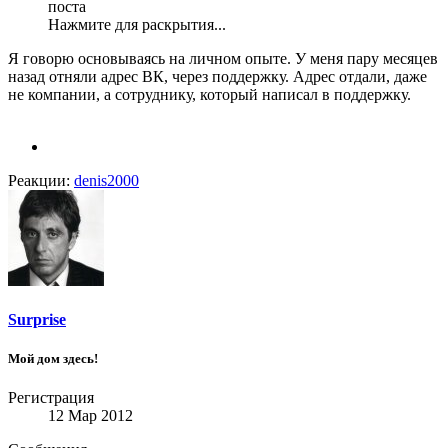
поста
Нажмите для раскрытия...
Я говорю основываясь на личном опыте. У меня пару месяцев
назад отняли адрес ВК, через поддержку. Адрес отдали, даже
не компании, а сотруднику, который написал в поддержку.
Реакции:
denis2000
Surprise
Мой дом здесь!
Регистрация
12 Мар 2012