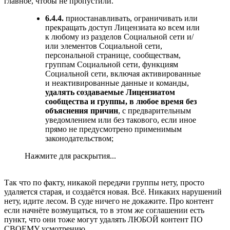
главное, чтобы не пропустили.
6.4.4.
приостанавливать, ограничивать или
прекращать доступ Лицензиата ко всем или
к любому из разделов Социальной сети и/
или элементов Социальной сети,
персональной странице, сообществам,
группам Социальной сети, функциям
Социальной сети, включая активированные
и неактивированные данные и команды,
удалять создаваемые Лицензиатом
сообщества и группы, в любое время без
объяснения причин
, с предварительным
уведомлением или без такового, если иное
прямо не предусмотрено применимым
законодательством;
Нажмите для раскрытия...
Так что по факту, никакой передачи группы нету, просто
удаляется старая, и создаётся новая. Всё. Никаких нарушений
нету, идите лесом. В суде ничего не докажите. Про контент
если начнёте возмущаться, то в этом же соглашении есть
пункт, что они тоже могут удалять ЛЮБОЙ контент ПО
СВОЕМУ усмотрению.