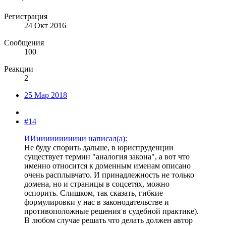
Регистрация
24 Окт 2016
Сообщения
100
Реакции
2
25 Мар 2018
#14
ИИиииииииииии написал(а):
Не буду спорить дальше, в юриспруденции
существует термин "аналогия закона", а вот что
именно относится к доменным именам описано
очень расплывчато. И принадлежность не только
домена, но и страницы в соцсетях, можно
оспорить. Слишком, так сказать, гибкие
формулировки у нас в законодательстве и
противоположные решения в судебной практике).
В любом случае решать что делать должен автор