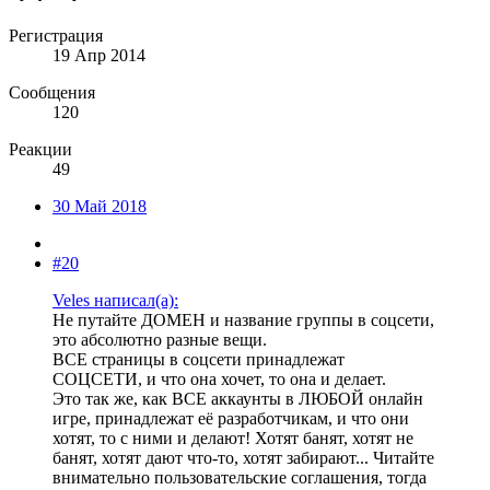
Регистрация
19 Апр 2014
Сообщения
120
Реакции
49
30 Май 2018
#20
Veles написал(а):
Не путайте ДОМЕН и название группы в соцсети,
это абсолютно разные вещи.
ВСЕ страницы в соцсети принадлежат
СОЦСЕТИ, и что она хочет, то она и делает.
Это так же, как ВСЕ аккаунты в ЛЮБОЙ онлайн
игре, принадлежат её разработчикам, и что они
хотят, то с ними и делают! Хотят банят, хотят не
банят, хотят дают что-то, хотят забирают... Читайте
внимательно пользовательские соглашения, тогда