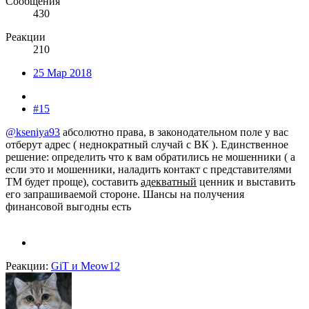
Сообщения
430
Реакции
210
25 Мар 2018
#15
@kseniya93
абсолютно права, в законодательном поле у вас
отберут адрес ( неднократный случай с ВК ). Единственное
решение: определить что к вам обратились не мошенники ( а
если это и мошенники, наладить контакт с представителями
ТМ будет проще), составить
адекватный
ценник и выставить
его запрашиваемой стороне. Шансы на получения
финансовой выгодны есть
Реакции:
GiT
и
Meow12