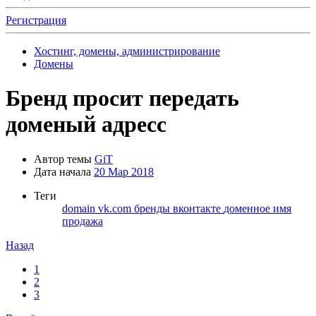
Регистрация
Хостинг, домены, администрирование
Домены
Бренд просит передать
доменый адресс
Автор темы
GiT
Дата начала
20 Мар 2018
Теги
domain
vk.com
бренды
вконтакте
доменное имя
продажа
Назад
1
2
3