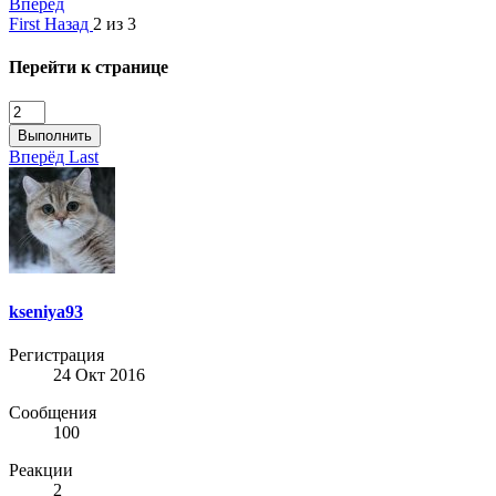
Вперёд
First
Назад
2 из 3
Перейти к странице
Выполнить
Вперёд
Last
kseniya93
Регистрация
24 Окт 2016
Сообщения
100
Реакции
2