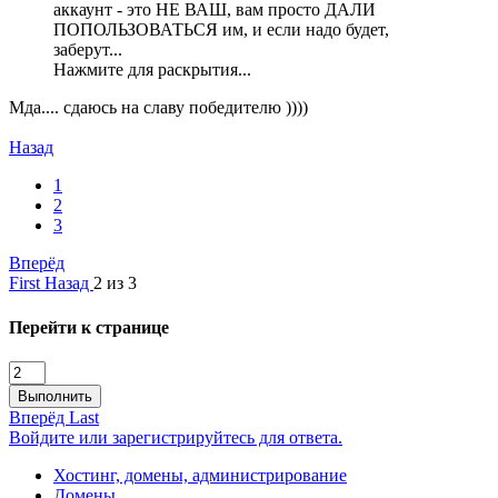
аккаунт - это НЕ ВАШ, вам просто ДАЛИ
ПОПОЛЬЗОВАТЬСЯ им, и если надо будет,
заберут...
Нажмите для раскрытия...
Мда.... сдаюсь на славу победителю ))))
Назад
1
2
3
Вперёд
First
Назад
2 из 3
Перейти к странице
Выполнить
Вперёд
Last
Войдите или зарегистрируйтесь для ответа.
Хостинг, домены, администрирование
Домены