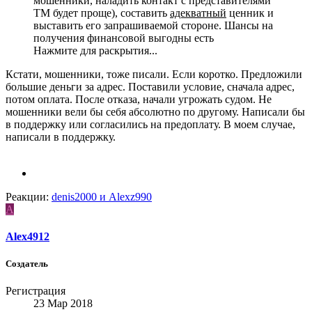
мошенники, наладить контакт с представителями
ТМ будет проще), составить
адекватный
ценник и
выставить его запрашиваемой стороне. Шансы на
получения финансовой выгодны есть
Нажмите для раскрытия...
Кстати, мошенники, тоже писали. Если коротко. Предложили
большие деньги за адрес. Поставили условие, сначала адрес,
потом оплата. После отказа, начали угрожать судом. Не
мошенники вели бы себя абсолютно по другому. Написали бы
в поддержку или согласились на предоплату. В моем случае,
написали в поддержку.
Реакции:
denis2000
и
Alexz990
A
Alex4912
Создатель
Регистрация
23 Мар 2018