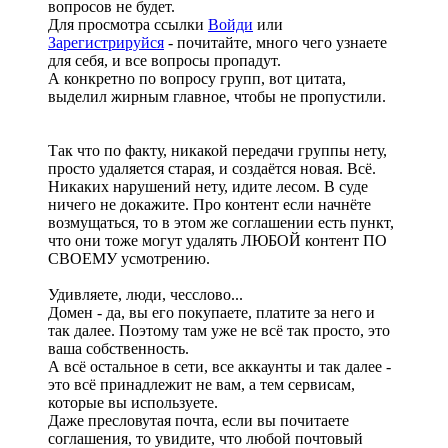
вопросов не будет.
Для просмотра ссылки
Войди
или
Зарегистрируйся
- почитайте, много чего узнаете
для себя, и все вопросы пропадут.
А конкретно по вопросу групп, вот цитата,
выделил жирным главное, чтобы не пропустили.
Так что по факту, никакой передачи группы нету,
просто удаляется старая, и создаётся новая. Всё.
Никаких нарушений нету, идите лесом. В суде
ничего не докажите. Про контент если начнёте
возмущаться, то в этом же соглашении есть пункт,
что они тоже могут удалять ЛЮБОЙ контент ПО
СВОЕМУ усмотрению.
Удивляете, люди, чесслово...
Домен - да, вы его покупаете, платите за него и
так далее. Поэтому там уже не всё так просто, это
ваша собственность.
А всё остальное в сети, все аккаунты и так далее -
это всё принадлежит не вам, а тем сервисам,
которые вы используете.
Даже пресловутая почта, если вы почитаете
соглашения, то увидите, что любой почтовый