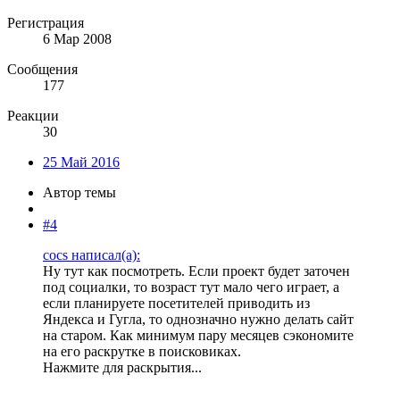
Регистрация
6 Мар 2008
Сообщения
177
Реакции
30
25 Май 2016
Автор темы
#4
cocs написал(а):
Ну тут как посмотреть. Если проект будет заточен
под социалки, то возраст тут мало чего играет, а
если планируете посетителей приводить из
Яндекса и Гугла, то однозначно нужно делать сайт
на старом. Как минимум пару месяцев сэкономите
на его раскрутке в поисковиках.
Нажмите для раскрытия...