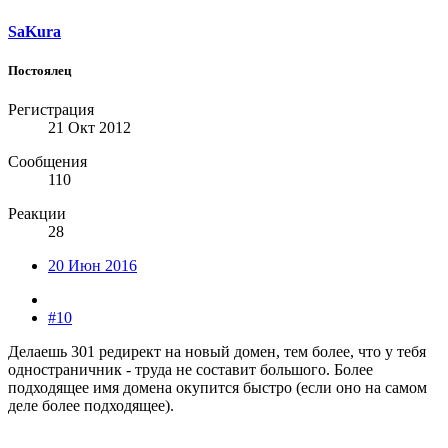
SaKura
Постоялец
Регистрация
21 Окт 2012
Сообщения
110
Реакции
28
20 Июн 2016
#10
Делаешь 301 редирект на новый домен, тем более, что у тебя
одностраничник - труда не составит большого. Более
подходящее имя домена окупится быстро (если оно на самом
деле более подходящее).