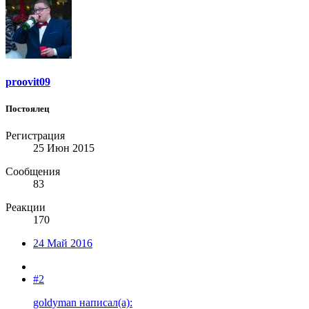
proovit09
Постоялец
Регистрация
25 Июн 2015
Сообщения
83
Реакции
170
24 Май 2016
#2
goldyman написал(а):