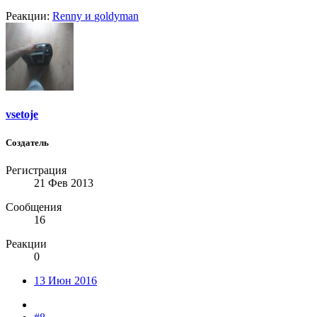
Реакции:
Renny
и
goldyman
vsetoje
Создатель
Регистрация
21 Фев 2013
Сообщения
16
Реакции
0
13 Июн 2016