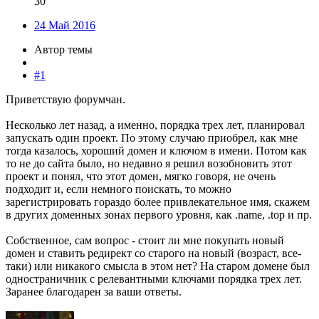
30
24 Май 2016
Автор темы
#1
Приветствую форумчан.
Несколько лет назад, а именно, порядка трех лет, планировал
запускать один проект. По этому случаю приобрел, как мне
тогда казалось, хороший домен и ключом в имени. Потом как
то не до сайта было, но недавно я решил возобновить этот
проект и понял, что этот домен, мягко говоря, не очень
подходит и, если немного поискать, то можно
зарегистрировать гораздо более привлекательное имя, скажем
в других доменных зонах первого уровня, как .name, .top и пр.
Собственное, сам вопрос - стоит ли мне покупать новый
домен и ставить редирект со старого на новый (возраст, все-
таки) или никакого смысла в этом нет? На старом домене был
одностраничник с релевантными ключами порядка трех лет.
Заранее благодарен за ваши ответы.