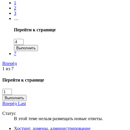
1
2
3
…
Перейти к странице
Выполнить
7
Вперёд
1 из 7
Перейти к странице
Выполнить
Вперёд
Last
Статус
В этой теме нельзя размещать новые ответы.
Хостинг, домены, администрирование