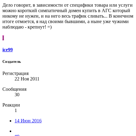
Дело говорит, в зависимости от специфики товара или услуги
можно короткий симпатичный домен купить в АГС который
никому не нужен, и на него весь трафик сливать... В конечном
итоге отмоется, я над своими бывшими, а ныне уже чужими
наблюдаю - крепнут! =)
I
ice99
Создатель
Регистрация
22 Ноя 2011
Сообщения
30
Реакции
1
14 Июн 2016