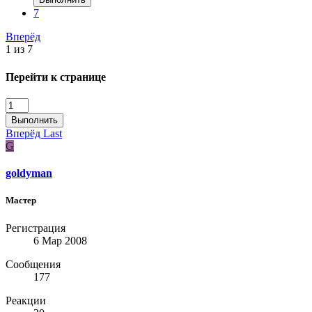
7
Вперёд
1 из 7
Перейти к странице
Выполнить
Вперёд
Last
G
goldyman
Мастер
Регистрация
6 Мар 2008
Сообщения
177
Реакции