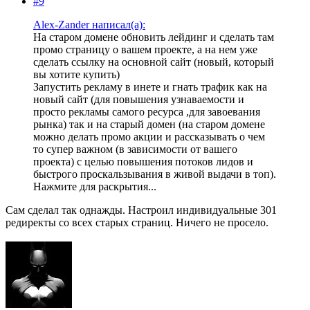
#9
Alex-Zander написал(а):
На старом домене обновить лейдинг и сделать там
промо страницу о вашем проекте, а на нем уже
сделать ссылку на основной сайт (новый, который
вы хотите купить)
Запустить рекламу в инете и гнать трафик как на
новый сайт (для повышения узнаваемости и
просто рекламы самого ресурса ,для завоевания
рынка) так и на старый домен (на старом домене
можно делать промо акции и рассказывать о чем
то супер важном (в зависимости от вашего
проекта) с целью повышения потоков лидов и
быстрого проскальзывания в живой выдачи в топ).
Нажмите для раскрытия...
Сам сделал так однажды. Настроил индивидуальные 301
редиректы со всех старых страниц. Ничего не просело.