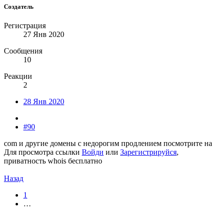
Создатель
Регистрация
27 Янв 2020
Сообщения
10
Реакции
2
28 Янв 2020
#90
com и другие домены с недорогим продлением посмотрите на
Для просмотра ссылки
Войди
или
Зарегистрируйся
,
приватность whois бесплатно
Назад
1
…