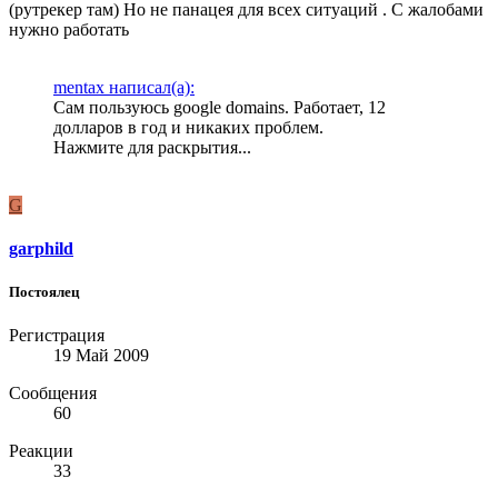
(рутрекер там) Но не панацея для всех ситуаций . С жалобами
нужно работать
mentax написал(а):
Сам пользуюсь google domains. Работает, 12
долларов в год и никаких проблем.
Нажмите для раскрытия...
G
garphild
Постоялец
Регистрация
19 Май 2009
Сообщения
60
Реакции
33