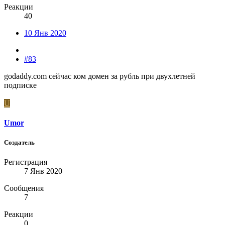
Реакции
40
10 Янв 2020
#83
godaddy.com сейчас ком домен за рубль при двухлетней
подписке
U
Umor
Создатель
Регистрация
7 Янв 2020
Сообщения
7
Реакции
0