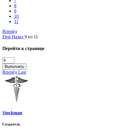
7
8
9
10
11
Вперёд
First
Назад
9 из 11
Перейти к странице
Выполнить
Вперёд
Last
Stockman
Создатель