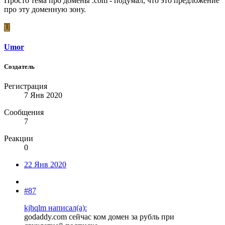
Просто тема про домены .com - подумал, что это предложение
про эту доменную зону.
U
Umor
Создатель
Регистрация
7 Янв 2020
Сообщения
7
Реакции
0
22 Янв 2020
#87
kjhqlm написал(а):
godaddy.com сейчас ком домен за рубль при