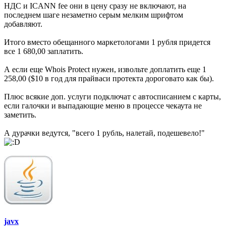
НДС и ICANN fee они в цену сразу не включают, на
последнем шаге незаметно серым мелким шрифтом
добавляют.
Итого вместо обещанного маркетологами 1 рубля придется
все 1 680,00 заплатить.
А если еще Whois Protect нужен, извольте доплатить еще 1
258,00 ($10 в год для прайваси протекта дороговато как бы).
Плюс всякие доп. услуги подключат с автосписанием с карты,
если галочки и выпадающие меню в процессе чекаута не
заметить.
А дурачки ведутся, "всего 1 рубль, налетай, подешевело!"
javx