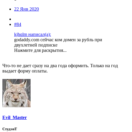
22 Янв 2020
#84
kjhqlm написал(а):
godaddy.com сейчас ком домен за рубль при
двухлетней подписке
Нажмите для раскрытия...
Что-то не дает сразу на два года оформить. Только на год
выдает форму оплаты.
Evil_Master
СтудэнТ