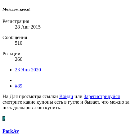
Мой дом здесь!
Регистрация
28 Авг 2015
Сообщения
510
Реакции
266
23 Янв 2020
#89
На
Для просмотра ссылки
Войди
или
Зарегистрируйся
смотрите какие купоны есть в гугле и бывает, что можно за
неск долларов .com купить.
P
ParkAv