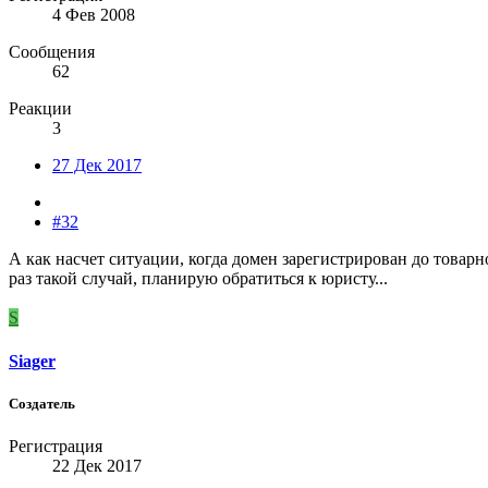
4 Фев 2008
Сообщения
62
Реакции
3
27 Дек 2017
#32
А как насчет ситуации, когда домен зарегистрирован до товарн
раз такой случай, планирую обратиться к юристу...
S
Siager
Создатель
Регистрация
22 Дек 2017