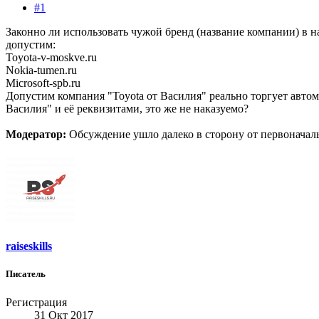
#1
Законно ли использовать чужой бренд (название компании) в 
допустим:
Toyota-v-moskve.ru
Nokia-tumen.ru
Microsoft-spb.ru
Допустим компания "Toyota от Василия" реально торгует автомо
Василия" и её реквизитами, это же не наказуемо?
Модератор:
Обсуждение ушло далеко в сторону от первоначал
raiseskills
Писатель
Регистрация
31 Окт 2017