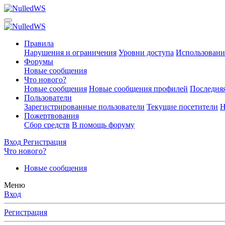
Правила
Нарушения и ограничения
Уровни доступа
Использовани
Форумы
Новые сообщения
Что нового?
Новые сообщения
Новые сообщения профилей
Последняя
Пользователи
Зарегистрированные пользователи
Текущие посетители
Н
Пожертвования
Сбор средств
В помощь форуму
Вход
Регистрация
Что нового?
Новые сообщения
Меню
Вход
Регистрация