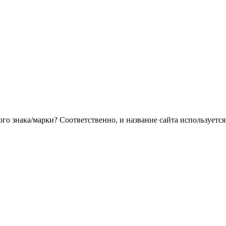
ого знака/марки? Соответственно, и название сайта используетс