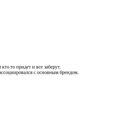
кто то придет и все заберут.
 ассоциировался с основным брендом.