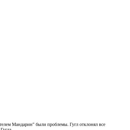
"отелем Мандарин" были проблемы. Гугл отклонял все
 Гугла