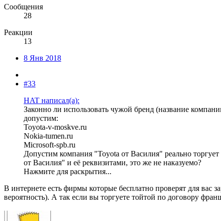
Сообщения
28
Реакции
13
8 Янв 2018
#33
HAT написал(а):
Законно ли использовать чужой бренд (название компани
допустим:
Toyota-v-moskve.ru
Nokia-tumen.ru
Microsoft-spb.ru
Допустим компания "Toyota от Василия" реально торгует а
от Василия" и её реквизитами, это же не наказуемо?
Нажмите для раскрытия...
В интернете есть фирмы которые бесплатно проверят для вас зар
вероятность). А так если вы торгуете тойтой по договору фран