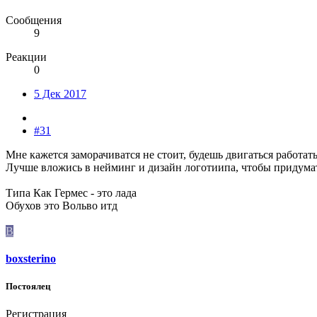
Сообщения
9
Реакции
0
5 Дек 2017
#31
Мне кажется заморачиватся не стоит, будешь двигаться работать
Лучше вложись в нейминг и дизайн логотиипа, чтобы придумат
Типа Как Гермес - это лада
Обухов это Вольво итд
B
boxsterino
Постоялец
Регистрация