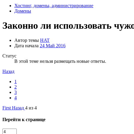
Хостинг, домены, администрирование
Домены
Законно ли использовать чужо
Автор темы
HAT
Дата начала
24 Май 2016
Статус
В этой теме нельзя размещать новые ответы.
Назад
1
2
3
4
First
Назад
4 из 4
Перейти к странице