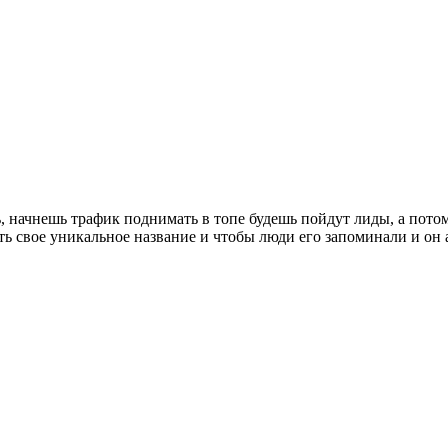
, начнешь трафик поднимать в топе будешь пойдут лиды, а потом 
ь свое уникальное название и чтобы люди его запоминали и он