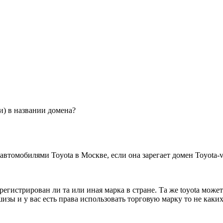
и) в названии домена?
втомобилями Toyota в Москве, если она зарегает домен Toyota-v
егистрирован ли та или иная марка в стране. Та же toyota может 
шизы и у вас есть права использовать торговую марку то не каки