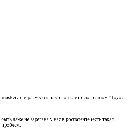
-moskve.ru и разместит там свой сайт с логотипом "Toyota
быть даже не зарегана у нас в роспатенте (есть такая
х проблем.