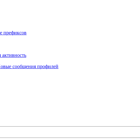
е префиксов
 активность
овые сообщения профилей