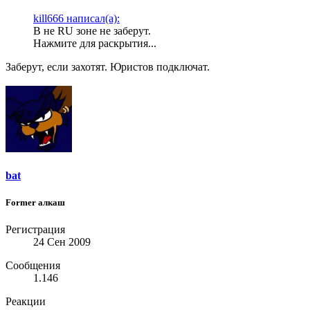
kill666 написал(а):
В не RU зоне не заберут.
Нажмите для раскрытия...
Заберут, если захотят. Юристов подключат.
bat
Former алкаш
Регистрация
24 Сен 2009
Сообщения
1.146
Реакции