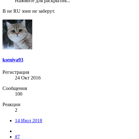
Нажмите для раскрытия...
В не RU зоне не заберут.
kseniya93
Регистрация
24 Окт 2016
Сообщения
100
Реакции
2
14 Июл 2018
#7