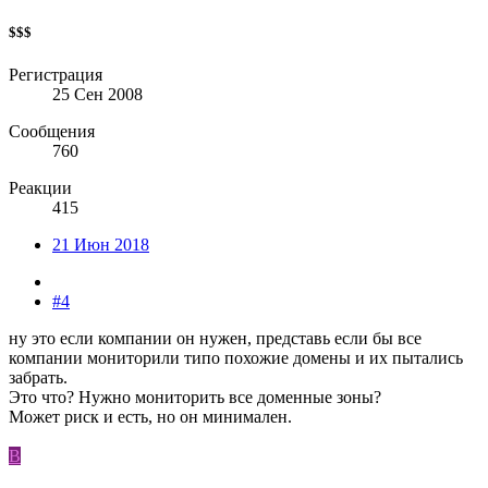
$$$
Регистрация
25 Сен 2008
Сообщения
760
Реакции
415
21 Июн 2018
#4
ну это если компании он нужен, представь если бы все
компании мониторили типо похожие домены и их пытались
забрать.
Это что? Нужно мониторить все доменные зоны?
Может риск и есть, но он минимален.
B