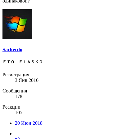
одинаковой?
Sarkerdo
ＥＴＯ ＦＩＡＳＫＯ
Регистрация
3 Янв 2016
Сообщения
178
Реакции
105
20 Июн 2018