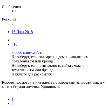
Сообщения
100
Реакции
2
16 Июл 2018
#10
kill666 написал(а):
Не заберут, если ты зарегил домен раньше чем
появления тм или бренда.
Не заберут, если деятельность сайта схожа с
тематикой тм или бренда.
Нажмите для раскрытия...
Короче, посмотри в интернете по ключевым запросам, как и у
кого забирали домены. Удивишься.
1
2