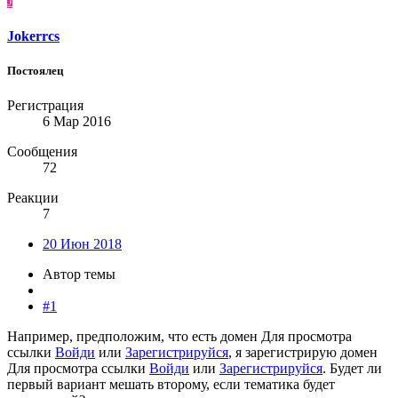
J
Jokerrcs
Постоялец
Регистрация
6 Мар 2016
Сообщения
72
Реакции
7
20 Июн 2018
Автор темы
#1
Например, предположим, что есть домен
Для просмотра
ссылки
Войди
или
Зарегистрируйся
, я зарегистрирую домен
Для просмотра ссылки
Войди
или
Зарегистрируйся
. Будет ли
первый вариант мешать второму, если тематика будет