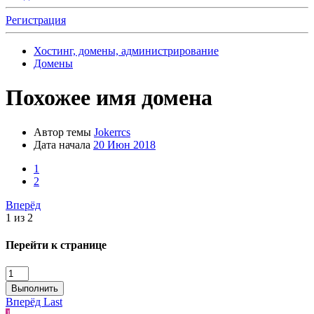
Регистрация
Хостинг, домены, администрирование
Домены
Похожее имя домена
Автор темы
Jokerrcs
Дата начала
20 Июн 2018
1
2
Вперёд
1 из 2
Перейти к странице
Выполнить
Вперёд
Last