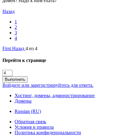
домен? Надо к ним ехать?
Назад
1
2
3
4
First
Назад
4 из 4
Перейти к странице
Выполнить
Войдите или зарегистрируйтесь для ответа.
Хостинг, домены, администрирование
Домены
Russian (RU)
Обратная связь
Условия и правила
Политика конфиденциальности