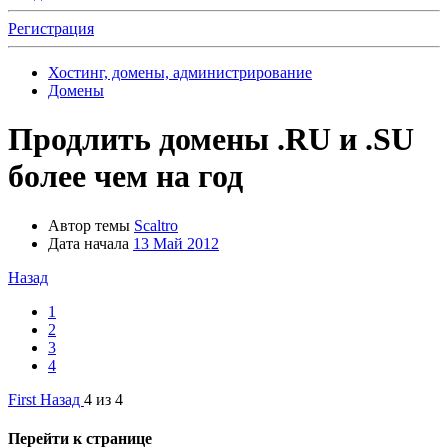
Регистрация
Хостинг, домены, администрирование
Домены
Продлить домены .RU и .SU
более чем на год
Автор темы
Scaltro
Дата начала
13 Май 2012
Назад
1
2
3
4
First
Назад
4 из 4
Перейти к странице