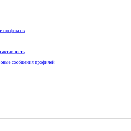
е префиксов
 активность
овые сообщения профилей