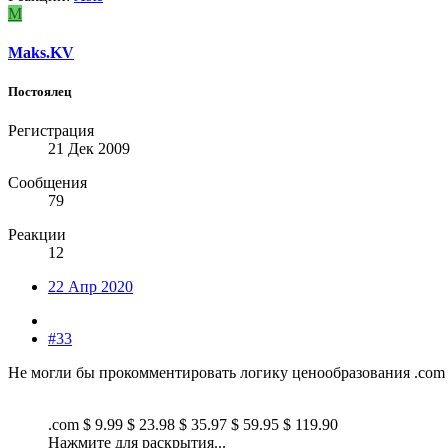
M
Maks.KV
Постоялец
Регистрация
21 Дек 2009
Сообщения
79
Реакции
12
22 Апр 2020
#33
Не могли бы прокомментировать логику ценообразования .com пр
.com $ 9.99 $ 23.98 $ 35.97 $ 59.95 $ 119.90
Нажмите для раскрытия...