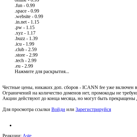
.fun - 0.99
.space - 0.99
.website - 0.99
.in.net - 1.15
.pw - 1.15
.xyz - 1.17
.buzz - 1.39
.icu - 1.99
.club - 2.59
.store - 2.99
.tech - 2.99
.eu - 2.99
Нажмите для раскрытия...
Честные цены, никаких доп. сборов - ICANN fee уже включен в
Ограничений на количество доменов нет, промокоды не требую
Акции действуют до конца месяца, но могут быть прекращены 
Для просмотра ссылки
Войди
или
Зарегистрируйся
Реакции:
Aste