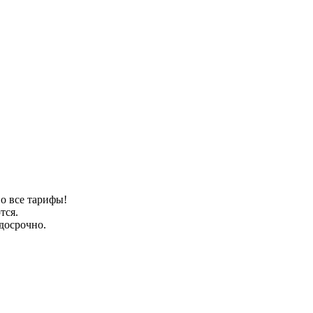
о все тарифы!
тся.
досрочно.