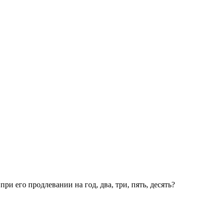
и его продлевании на год, два, три, пять, десять?