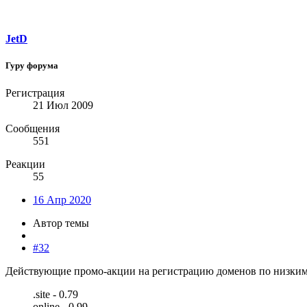
JetD
Гуру форума
Регистрация
21 Июл 2009
Сообщения
551
Реакции
55
16 Апр 2020
Автор темы
#32
Действующие промо-акции на регистрацию доменов по низким
.site - 0.79
online - 0.99