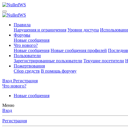
Правила
Нарушения и ограничения
Уровни доступа
Использовани
Форумы
Новые сообщения
Что нового?
Новые сообщения
Новые сообщения профилей
Последняя
Пользователи
Зарегистрированные пользователи
Текущие посетители
Н
Пожертвования
Сбор средств
В помощь форуму
Вход
Регистрация
Что нового?
Новые сообщения
Меню
Вход
Регистрация