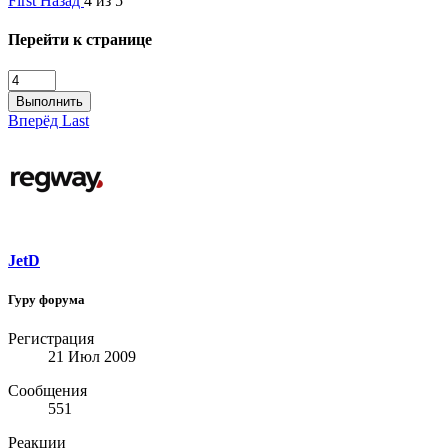
First
Назад
4 из 5
Перейти к странице
Выполнить
Вперёд
Last
JetD
Гуру форума
Регистрация
21 Июл 2009
Сообщения
551
Реакции