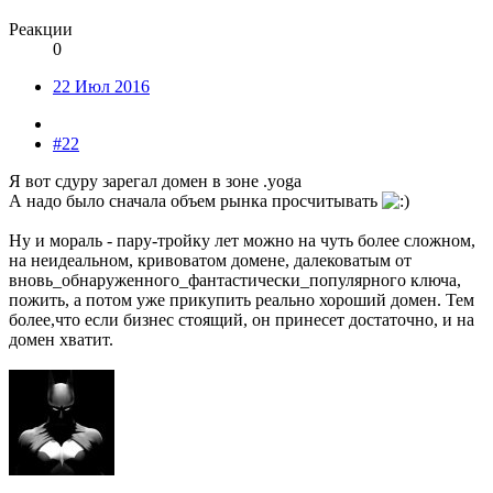
Реакции
0
22 Июл 2016
#22
Я вот сдуру зарегал домен в зоне .yoga
А надо было сначала объем рынка просчитывать
Ну и мораль - пару-тройку лет можно на чуть более сложном,
на неидеальном, кривоватом домене, далековатым от
вновь_обнаруженного_фантастически_популярного ключа,
пожить, а потом уже прикупить реально хороший домен. Тем
более,что если бизнес стоящий, он принесет достаточно, и на
домен хватит.