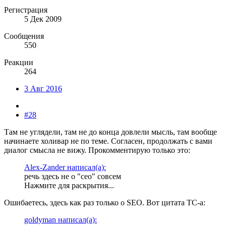
Регистрация
5 Дек 2009
Сообщения
550
Реакции
264
3 Авг 2016
#28
Там не углядели, там не до конца довлели мысль, там вообще
начинаете холивар не по теме. Согласен, продолжать с вами
диалог смысла не вижу. Прокомментирую только это:
Alex-Zander написал(а):
речь здесь не о "ceo" совсем
Нажмите для раскрытия...
Ошибаетесь, здесь как раз только о SEO. Вот цитата ТС-а:
goldyman написал(а):