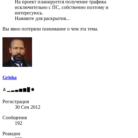
На проект планируется получение трафика
исключительно с ПС, собственно поэтому и
интересуюсь.
Нажмите для раскрытия...
Вы явно потеряли понимание о чем эта тема.
Grisha
♙ ▁ ▂ ▃ ▅ ▆ █ ♚
Регистрация
30 Сен 2012
Сообщения
192
Реакции