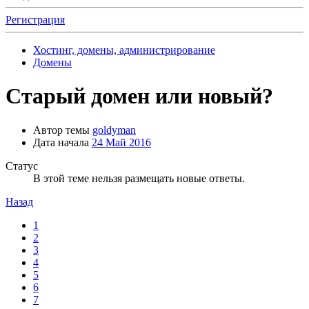
Регистрация
Хостинг, домены, администрирование
Домены
Старый домен или новый?
Автор темы
goldyman
Дата начала
24 Май 2016
Статус
В этой теме нельзя размещать новые ответы.
Назад
1
2
3
4
5
6
7