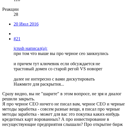
Реакции
28
20 Июл 2016
#21
jcrush написал(а):
при том что выше вы про черное сео заикнулись
и причем тут ключевик если обсуждается не
трастовый домен со старой регой VS новорег
далее не интересно с вами дискутировать
Нажмите для раскрытия...
Сразу видно, вы не "шарите" в этом вопросе, не зря и диалог
решили закрыть.
Я про черное СЕО ничего не писал вам, черное СЕО и черные
методы заработка - совсем разные вещи, я писал про черные
методы заработка - может для вас это покупка каких-нибудь
кредитных карт ворованных? А про инвестирование в
несуществующие предприятия слышали? Про открытие бирж