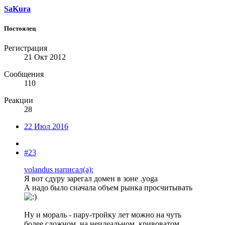
SaKura
Постоялец
Регистрация
21 Окт 2012
Сообщения
110
Реакции
28
22 Июл 2016
#23
volandus написал(а):
Я вот сдуру зарегал домен в зоне .yoga
А надо было сначала объем рынка просчитывать
Ну и мораль - пару-тройку лет можно на чуть
более сложном, на неидеальном, кривоватом