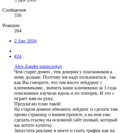
Сообщения
550
Реакции
264
2 Авг 2016
#24
Alex-Zander написал(а):
Чем старее домен , тем доверия у поисковиков к
нему дольше. Поэтому им надо пользоваться , так
как Вы говорите, что там висел лейддинг с
ключивиками , значить ваши ключивики за 3 года
поисковики изучили вдоль и по поперек. И это с
играет вам на руку.
Предлагаю план такой:
На старом домене обновить лейдинг и сделать там
промо страницу о вашем проекте, а на нем уже
сделать ссылку на основной сайт (новый, который
вы хотите купить)
Запустить рекламу в инете и гнать трафик как на