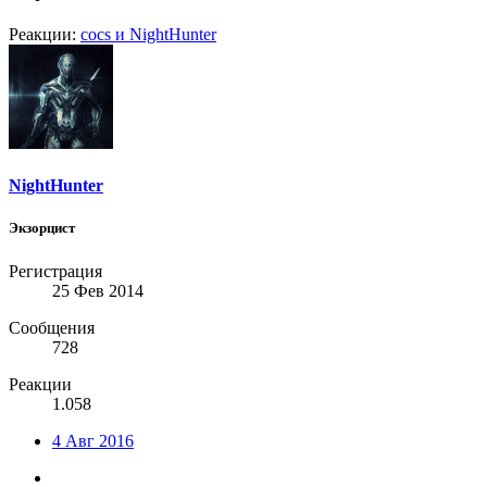
Реакции:
cocs
и
NightHunter
NightHunter
Экзорцист
Регистрация
25 Фев 2014
Сообщения
728
Реакции
1.058
4 Авг 2016