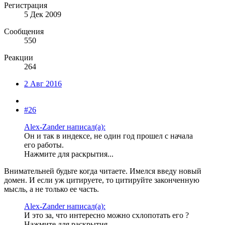
Регистрация
5 Дек 2009
Сообщения
550
Реакции
264
2 Авг 2016
#26
Alex-Zander написал(а):
Он и так в индексе, не один год прошел с начала
его работы.
Нажмите для раскрытия...
Внимательней будьте когда читаете. Имелся введу новый
домен. И если уж цитируете, то цитируйте законченную
мысль, а не только ее часть.
Alex-Zander написал(а):
И это за, что интересно можно схлопотать его ?
Нажмите для раскрытия...