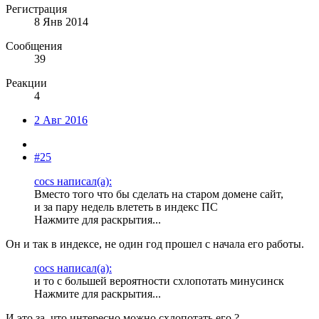
Регистрация
8 Янв 2014
Сообщения
39
Реакции
4
2 Авг 2016
#25
cocs написал(а):
Вместо того что бы сделать на старом домене сайт,
и за пару недель влететь в индекс ПС
Нажмите для раскрытия...
Он и так в индексе, не один год прошел с начала его работы.
cocs написал(а):
и то с большей вероятности схлопотать минусинск
Нажмите для раскрытия...
И это за, что интересно можно схлопотать его ?