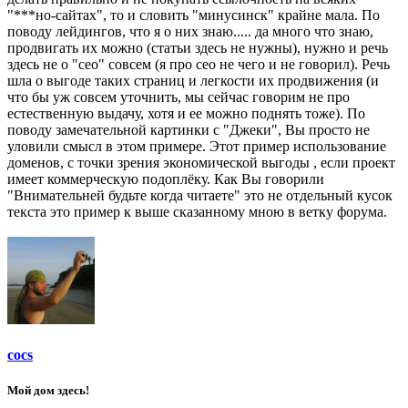
"***но-сайтах", то и словить "минусинск" крайне мала. По
поводу лейдингов, что я о них знаю..... да много что знаю,
продвигать их можно (статьи здесь не нужны), нужно и речь
здесь не о "ceo" совсем (я про сео не чего и не говорил). Речь
шла о выгоде таких страниц и легкости их продвижения (и
что бы уж совсем уточнить, мы сейчас говорим не про
естественную выдачу, хотя и ее можно поднять тоже). По
поводу замечательной картинки с "Джеки", Вы просто не
уловили смысл в этом примере. Этот пример использование
доменов, с точки зрения экономической выгоды , если проект
имеет коммерческую подоплёку. Как Вы говорили
"Внимательней будьте когда читаете" это не отдельный кусок
текста это пример к выше сказанному мною в ветку форума.
cocs
Мой дом здесь!