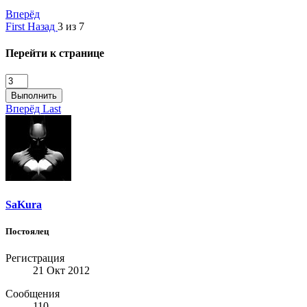
Вперёд
First
Назад
3 из 7
Перейти к странице
Выполнить
Вперёд
Last
SaKura
Постоялец
Регистрация
21 Окт 2012
Сообщения
110