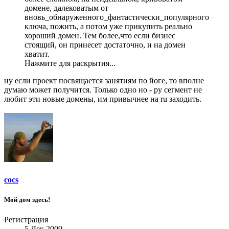
домене, далековатым от
вновь_обнаруженного_фантастически_популярного
ключа, пожить, а потом уже прикупить реально
хороший домен. Тем более,что если бизнес
стоящий, он принесет достаточно, и на домен
хватит.
Нажмите для раскрытия...
ну если проект посвящается занятиям по йоге, то вполне
думаю может получится. Только одно но - ру сегмент не
любит эти новые домены, им привычнее на ru заходить.
cocs
Мой дом здесь!
Регистрация
5 Дек 2009