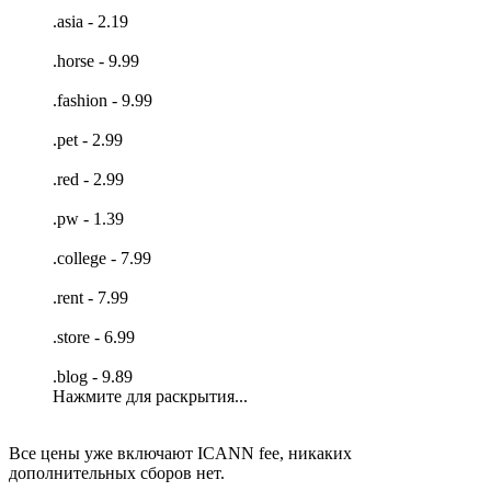
.asia - 2.19
.horse - 9.99
.fashion - 9.99
.pet - 2.99
.red - 2.99
.pw - 1.39
.college - 7.99
.rent - 7.99
.store - 6.99
.blog - 9.89
Нажмите для раскрытия...
Все цены уже включают ICANN fee, никаких
дополнительных сборов нет.