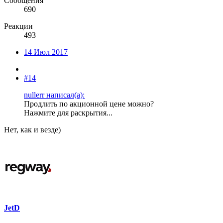
Сообщения
690
Реакции
493
14 Июл 2017
#14
nullerr написал(а):
Продлить по акционной цене можно?
Нажмите для раскрытия...
Нет, как и везде)
JetD