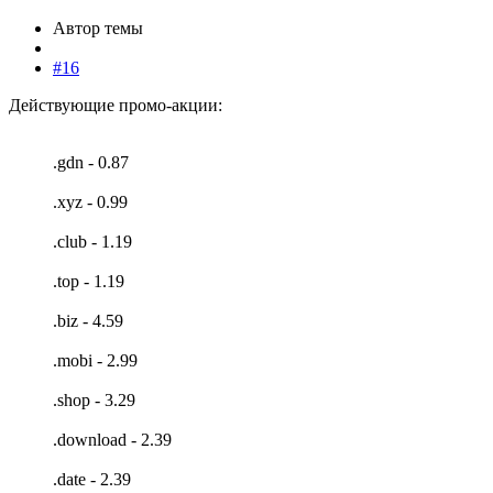
Автор темы
#16
Действующие промо-акции:
.gdn - 0.87
.xyz - 0.99
.club - 1.19
.top - 1.19
.biz - 4.59
.mobi - 2.99
.shop - 3.29
.download - 2.39
.date - 2.39