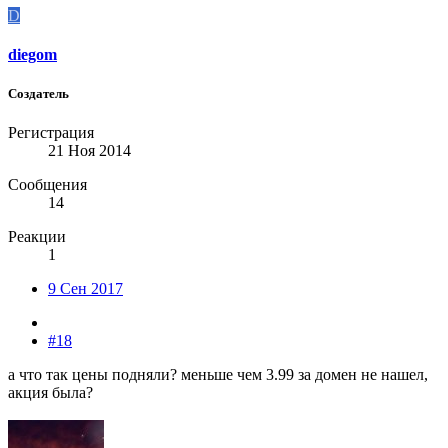
D
diegom
Создатель
Регистрация
21 Ноя 2014
Сообщения
14
Реакции
1
9 Сен 2017
#18
а что так цены подняли? меньше чем 3.99 за домен не нашел,
акция была?