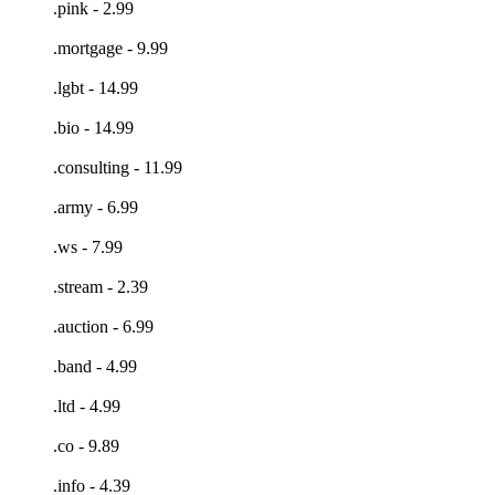
.pink - 2.99
.mortgage - 9.99
.lgbt - 14.99
.bio - 14.99
.consulting - 11.99
.army - 6.99
.ws - 7.99
.stream - 2.39
.auction - 6.99
.band - 4.99
.ltd - 4.99
.co - 9.89
.info - 4.39