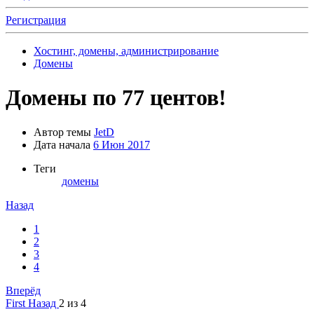
Регистрация
Хостинг, домены, администрирование
Домены
Домены по 77 центов!
Автор темы
JetD
Дата начала
6 Июн 2017
Теги
домены
Назад
1
2
3
4
Вперёд
First
Назад
2 из 4