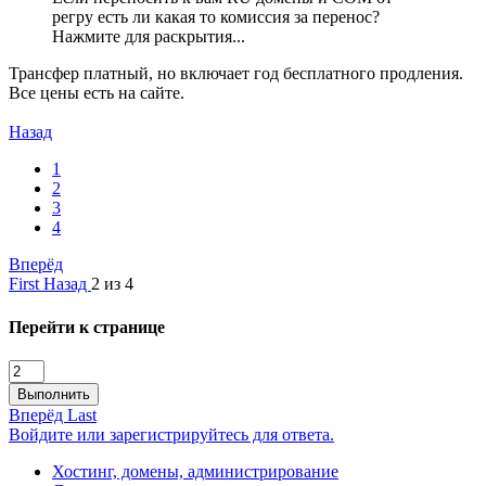
регру есть ли какая то комиссия за перенос?
Нажмите для раскрытия...
Трансфер платный, но включает год бесплатного продления.
Все цены есть на сайте.
Назад
1
2
3
4
Вперёд
First
Назад
2 из 4
Перейти к странице
Выполнить
Вперёд
Last
Войдите или зарегистрируйтесь для ответа.
Хостинг, домены, администрирование