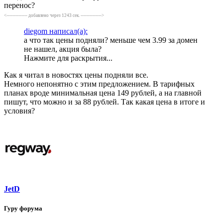
перенос?
<-------------- добавлено через 1243 сек. -------------->
diegom написал(а):
а что так цены подняли? меньше чем 3.99 за домен
не нашел, акция была?
Нажмите для раскрытия...
Как я читал в новостях цены подняли все.
Немного непонятно с этим предложением. В тарифных
планах вроде минимальная цена 149 рублей, а на главной
пишут, что можно и за 88 рублей. Так какая цена в итоге и
условия?
JetD
Гуру форума