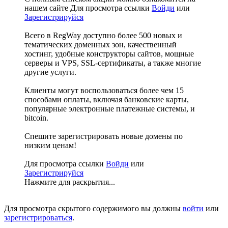
нашем сайте
Для просмотра ссылки
Войди
или
Зарегистрируйся
Всего в RegWay доступно более 500 новых и
тематических доменных зон, качественный
хостинг, удобные конструкторы сайтов, мощные
серверы и VPS, SSL-сертификаты, а также многие
другие услуги.
Клиенты могут воспользоваться более чем 15
способами оплаты, включая банковские карты,
популярные электронные платежные системы, и
bitcoin.
Спешите зарегистрировать новые домены по
низким ценам!
Для просмотра ссылки
Войди
или
Зарегистрируйся
Нажмите для раскрытия...
Для просмотра скрытого содержимого вы должны
войти
или
зарегистрироваться
.