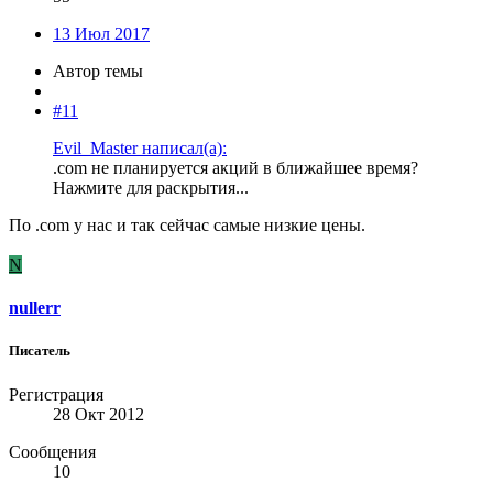
13 Июл 2017
Автор темы
#11
Evil_Master написал(а):
.com не планируется акций в ближайшее время?
Нажмите для раскрытия...
По .com у нас и так сейчас самые низкие цены.
N
nullerr
Писатель
Регистрация
28 Окт 2012
Сообщения
10