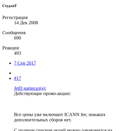
СтудэнТ
Регистрация
14 Дек 2008
Сообщения
690
Реакции
493
7 Сен 2017
#17
JetD написал(а):
Действующие промо-акции:
Все цены уже включают ICANN fee, никаких
дополнительных сборов нет.
C полным списком акций можно ознакомится на