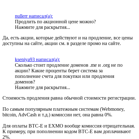
nullerr написал(а):
Продлить по акционной цене можно?
Нажмите для раскрытия...
Да, есть акции, которые действуют и на продление, все цены
доступны на сайте, акции см. в разделе промо на сайте.
kseniya93 написал(а):
Сколько стоит продление доменов .me и .org не по
акции? Какие проценты берет система за
пополнение счета для покупки или продления
доменов?
Нажмите для раскрытия...
Стоимость продления равна обычной стоимости регистрации.
По самым популярным платежным системам (Webmoney,
bitcoin, AdvCash и т.д.) комиссии нет, она равна 0%.
Для оплаты BTC-E и EXMO вообще комиссия отрицательная.
К примеру, при пополнении кодом BTC-E вам доплачивают
2%.