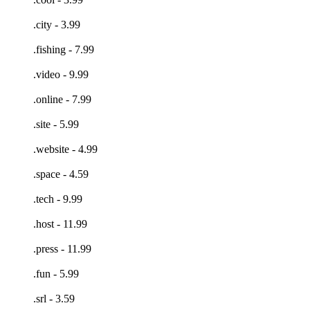
.city - 3.99
.fishing - 7.99
.video - 9.99
.online - 7.99
.site - 5.99
.website - 4.99
.space - 4.59
.tech - 9.99
.host - 11.99
.press - 11.99
.fun - 5.99
.srl - 3.59