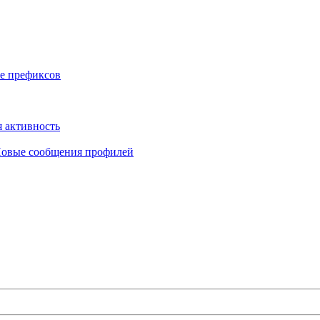
е префиксов
 активность
овые сообщения профилей