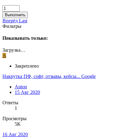
Выполнить
Вперёд
Last
Фильтры
Показывать только:
Загрузка…
A
Закреплено
Накрутка ПФ, софт, отзывы, кейсы... Google
Anton
15 Авг 2020
Ответы
1
Просмотры
5K
16 Авг 2020