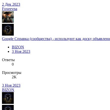
2 Дек 2023
Foxeevna
Google Справка (сообщества) - используют как доску объявлен
BIZON
3 Ноя 2023
Ответы
0
Просмотры
2K
3 Ноя 2023
BIZON