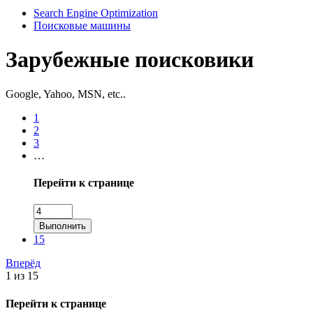
Search Engine Optimization
Поисковые машины
Зарубежные поисковики
Google, Yahoo, MSN, etc..
1
2
3
…
Перейти к странице
Выполнить
15
Вперёд
1 из 15
Перейти к странице