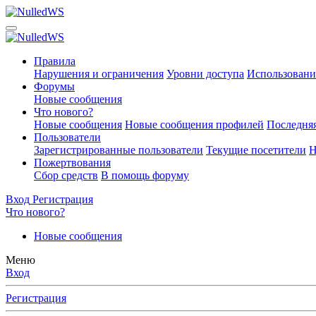
Правила
Нарушения и ограничения
Уровни доступа
Использовани
Форумы
Новые сообщения
Что нового?
Новые сообщения
Новые сообщения профилей
Последняя
Пользователи
Зарегистрированные пользователи
Текущие посетители
Н
Пожертвования
Сбор средств
В помощь форуму
Вход
Регистрация
Что нового?
Новые сообщения
Меню
Вход
Регистрация