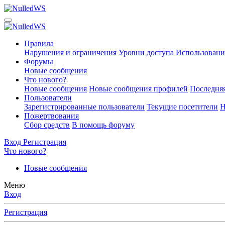
Правила
Нарушения и ограничения
Уровни доступа
Использовани
Форумы
Новые сообщения
Что нового?
Новые сообщения
Новые сообщения профилей
Последняя
Пользователи
Зарегистрированные пользователи
Текущие посетители
Н
Пожертвования
Сбор средств
В помощь форуму
Вход
Регистрация
Что нового?
Новые сообщения
Меню
Вход
Регистрация