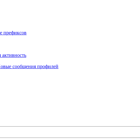
е префиксов
 активность
овые сообщения профилей