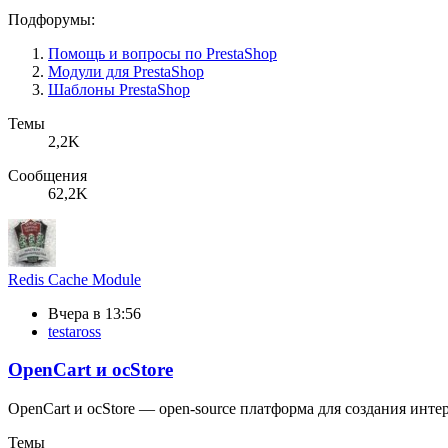
Подфорумы:
Помощь и вопросы по PrestaShop
Модули для PrestaShop
Шаблоны PrestaShop
Темы
2,2K
Сообщения
62,2K
Redis Cache Module
Вчера в 13:56
testaross
OpenCart и ocStore
OpenCart и ocStore — open-source платформа для создания инте
Темы