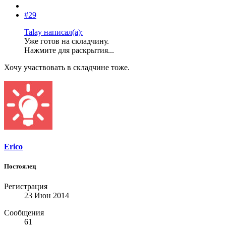
#29
Talay написал(а):
Уже готов на складчину.
Нажмите для раскрытия...
Хочу участвовать в складчине тоже.
Erico
Постоялец
Регистрация
23 Июн 2014
Сообщения
61