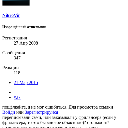
NikroVir
Извращённый отшельник
Регистрация
27 Апр 2008
Сообщения
347
Реакции
118
21 Мар 2015
#27
пощёлкайте, я не мог ошибиться.
Для просмотра ссылки
Войди
или
Зарегистрируйся
переписывали сами, или заказывали у фрилансера (если у
фрилансера, то это бы многое объяснило)? стоимость?
возможность покупки в складчину через гаранта