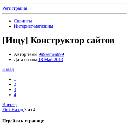
Регистрация
Скрипты
Интернет-магазины
[Ищу]
Конструктор сайтов
Автор темы
999semen999
Дата начала
18 Май 2013
Назад
1
2
3
4
Вперёд
First
Назад
3 из 4
Перейти к странице