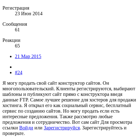
Регистрация
23 Июн 2014
Сообщения
61
Реакции
65
21 Мар 2015
#24
Я могу продать свой сайт конструктор сайтов. Он
многопользовательский. Клиенты регистрируются, выбирают
шаблоны и публикуют сайт прямо с конструктора введя
данные FTP. Самое лучшее решение для хостеров для продажи
хостинга. Я открыл его как социальный сервис, бесплатный
сервис по созданию сайтов. Но могу продать если есть
интересные предложения. Также рассмотрю любые
предложения и сотрудничество. Вот сам сайт
Для просмотра
ссылки
Войди
или
Зарегистрируйся
. Зарегистрируйтесь и
проверьте.