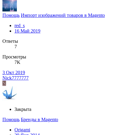
Помощь
Импорт изображений товаров в Magento
red_s
16 Май 2019
Ответы
7
Просмотры
7K
3 Окт 2019
Nick7777777
N
Закрыта
Помощь
Бренды в Magento
Origami