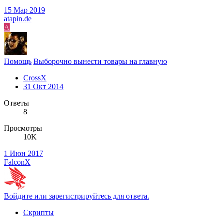
15 Мар 2019
atapin.de
A
Помощь
Выборочно вынести товары на главную
CrossX
31 Окт 2014
Ответы
8
Просмотры
10K
1 Июн 2017
FalconX
Войдите или зарегистрируйтесь для ответа.
Скрипты