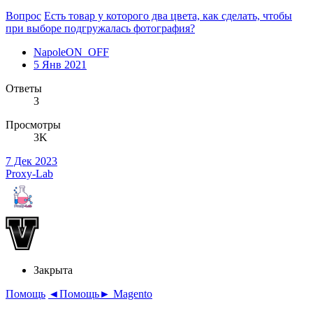
Вопрос
Есть товар у которого два цвета, как сделать, чтобы
при выборе подгружалась фотография?
NapoleON_OFF
5 Янв 2021
Ответы
3
Просмотры
3K
7 Дек 2023
Proxy-Lab
Закрыта
Помощь
◄Помощь► Magento