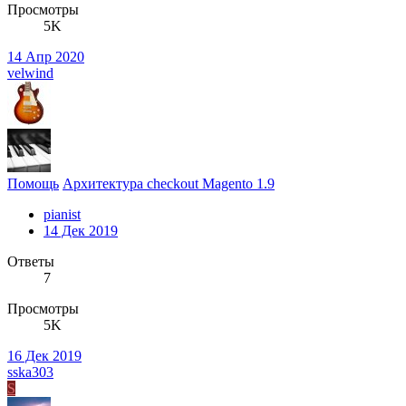
Просмотры
5K
14 Апр 2020
velwind
Помощь
Архитектура checkout Magento 1.9
pianist
14 Дек 2019
Ответы
7
Просмотры
5K
16 Дек 2019
sska303
S