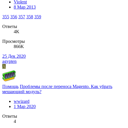
Violent
8 Мар 2013
355
356
357
358
359
Ответы
4K
Просмотры
866K
25 Дек 2020
agypten
A
Помощь
Проблемы после переноса Magento. Как убрать
мешающий модуль?
wwizard
1 Мар 2020
Ответы
4