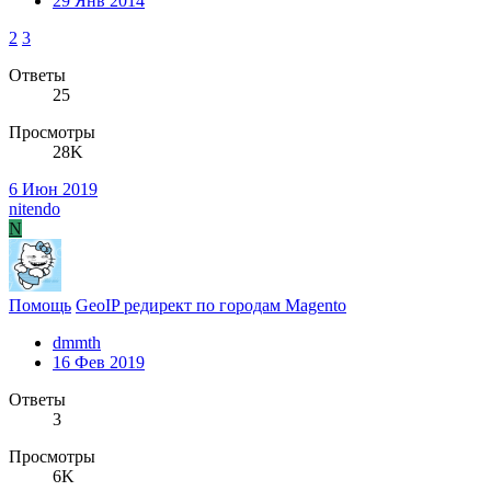
29 Янв 2014
2
3
Ответы
25
Просмотры
28K
6 Июн 2019
nitendo
N
Помощь
GeoIP редирект по городам Magento
dmmth
16 Фев 2019
Ответы
3
Просмотры
6K