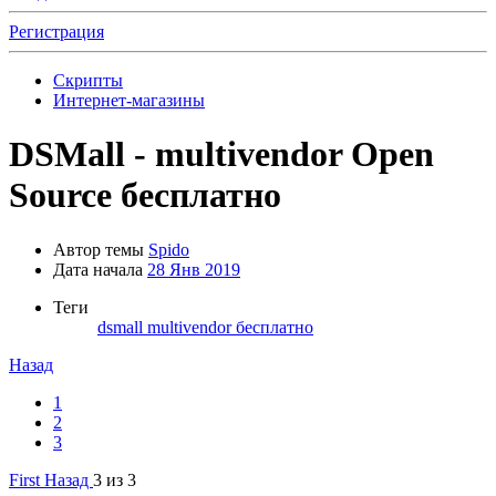
Регистрация
Скрипты
Интернет-магазины
DSMall - multivendor Open
Source бесплатно
Автор темы
Spido
Дата начала
28 Янв 2019
Теги
dsmall
multivendor
бесплатно
Назад
1
2
3
First
Назад
3 из 3