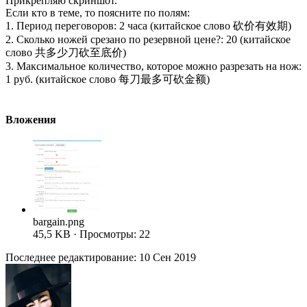
Прикрепляю скриншот.
Если кто в теме, то поясните по полям:
1. Период переговоров: 2 часа (китайское слово 砍价有效期)
2. Сколько ножей срезано по резервной цене?: 20 (китайское
слово 共多少刀砍至底价)
3. Максимальное количество, которое можно разрезать на нож:
1 руб. (китайское слово 每刀最多可砍金额)
Вложения
bargain.png
45,5 KB · Просмотры: 22
Последнее редактирование:
10 Сен 2019