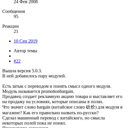
24 Фев 2008
Сообщения
95
Реакции
21
10 Сен 2019
Автор темы
#22
Вышла версия 5.0.3.
В ней добавилось пару модулей.
Есть затык с переводом и понять смысл одного модуля.
Модуль называется promotionbargain.
Продавец создает рекламную акцию товара и выставляет его
на продажу на условиях, которые описаны в полях.
Что значит слово bargain (китайское слово 砍价) для модуля в
магазине? Как его правильно назвать по-русски?
Сделал машинный перевод с китайского, но смысла
некоторых полей пока не понял.