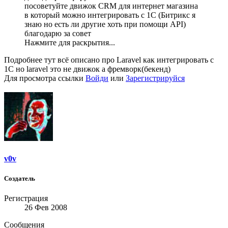
посоветуйте движок CRM для интернет магазина
в который можно интегрировать с 1С (Битрикс я
знаю но есть ли другие хоть при помощи API)
благодарю за совет
Нажмите для раскрытия...
Подробнее тут всё описано про Laravel как интегрировать с
1С но laravel это не движок а фремворк(бекенд)
Для просмотра ссылки
Войди
или
Зарегистрируйся
v0v
Создатель
Регистрация
26 Фев 2008
Сообщения