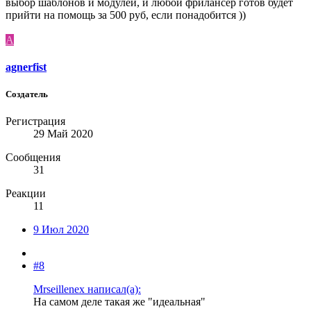
выбор шаблонов и модулей, и любой фрилансер готов будет
прийти на помощь за 500 руб, если понадобится ))
A
agnerfist
Создатель
Регистрация
29 Май 2020
Сообщения
31
Реакции
11
9 Июл 2020
#8
Mrseillenex написал(а):
На самом деле такая же "идеальная"