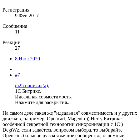
Регистрация
9 Фев 2017
Сообщения
11
Реакции
27
8 Июл 2020
#7
m25 написал(а):
1С Битрикс.
Идеальная совместимость.
Нажмите для раскрытия...
На самом деле такая же "идеальная" совместимость и у других
движков, например, Opencart, Magento )) Нет у Битрикс
особенной секретной технологии синхронизации с 1С )
DegtWz, если задаётесь вопросом выбора, то выбирайте
Opencart: большое русскоязычное сообщество, огромный