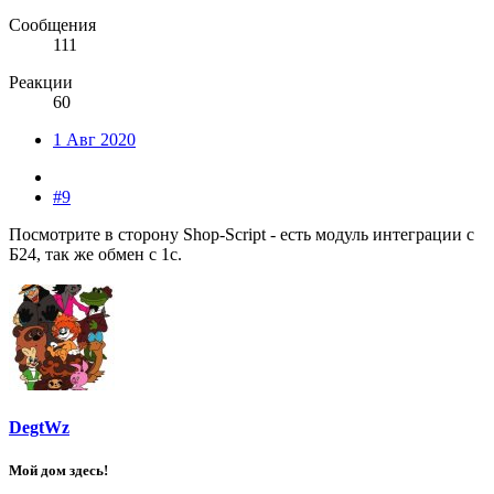
Сообщения
111
Реакции
60
1 Авг 2020
#9
Посмотрите в сторону Shop-Script - есть модуль интеграции с
Б24, так же обмен с 1с.
DegtWz
Мой дом здесь!