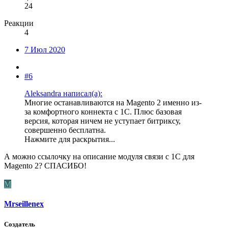
24
Реакции
4
7 Июл 2020
#6
Aleksandra написал(а):
Многие останавливаются на Magento 2 именно из-
за комфортного коннекта с 1С. Плюс базовая
версия, которая ничем не уступает битриксу,
совершенно бесплатна.
Нажмите для раскрытия...
А можно ссылочку на описание модуля связи с 1С для
Magento 2? СПАСИБО!
M
Mrseillenex
Создатель