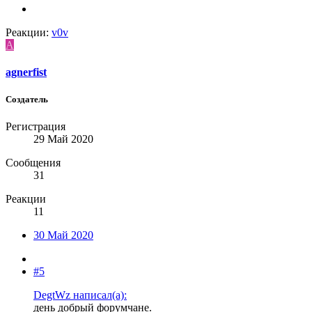
Реакции:
v0v
A
agnerfist
Создатель
Регистрация
29 Май 2020
Сообщения
31
Реакции
11
30 Май 2020
#5
DegtWz написал(а):
день добрый форумчане.