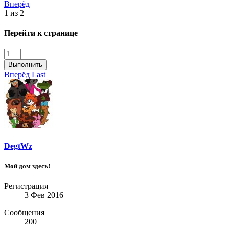
Вперёд
1 из 2
Перейти к странице
Выполнить
Вперёд
Last
DegtWz
Мой дом здесь!
Регистрация
3 Фев 2016
Сообщения
200