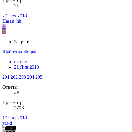
Просмотры
3K
27 Ноя 2018
Hasan_hh
H
M
Закрыта
Шаблоны Simpla
marioo
21 Янв 2013
201
202
203
204
205
Ответы
2K
Просмотры
770K
17 Окт 2018
yaski