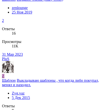
zenlounge
25 Ноя 2019
2
Ответы
16
Просмотры
11K
31 Мар 2023
PluS
Z
Шаблон
Выкладываю шаблоны , что когда либо покупал,
менял и находил.
Zvg.vaz
5 Дек 2015
Ответы