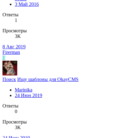
3 Май 2016
Ответы
1
Просмотры
3K
8 Авг 2019
Firerman
F
Поиск
Ищу шаблоны для OkayCMS
Marinika
24 Июн 2019
Ответы
0
Просмотры
3K
24 Июн 2019