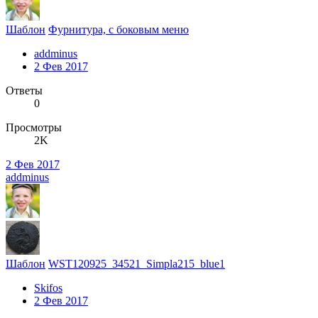
Шаблон
Фурнитура, с боковым меню
addminus
2 Фев 2017
Ответы
0
Просмотры
2K
2 Фев 2017
addminus
Шаблон
WST120925_34521_Simpla215_blue1
Skifos
2 Фев 2017