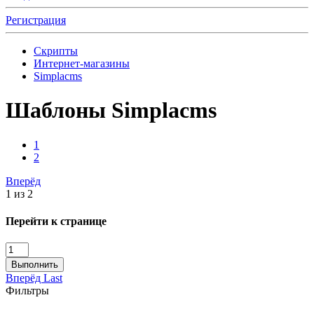
Регистрация
Скрипты
Интернет-магазины
Simplacms
Шаблоны Simplacms
1
2
Вперёд
1 из 2
Перейти к странице
Выполнить
Вперёд
Last
Фильтры