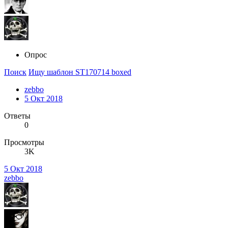
Опрос
Поиск
Ищу шаблон ST170714 boxed
zebbo
5 Окт 2018
Ответы
0
Просмотры
3K
5 Окт 2018
zebbo