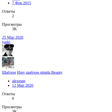
7 Фев 2015
Ответы
2
Просмотры
3K
25 Мар 2020
yaski
Шаблон
Ищу шаблон simpla Beauty
alexman
12 Мар 2020
Ответы
0
Просмотры
3K