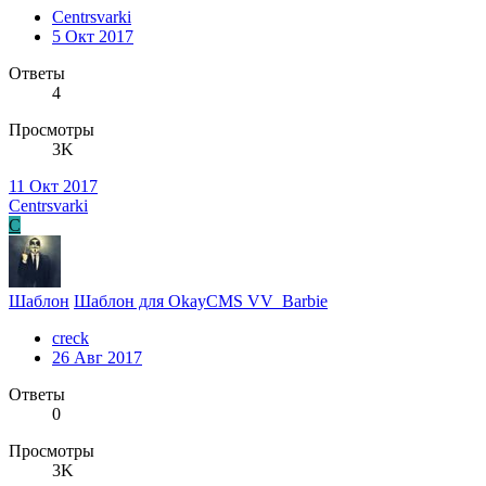
Centrsvarki
5 Окт 2017
Ответы
4
Просмотры
3K
11 Окт 2017
Centrsvarki
C
Шаблон
Шаблон для OkayCMS VV_Barbie
creck
26 Авг 2017
Ответы
0
Просмотры
3K