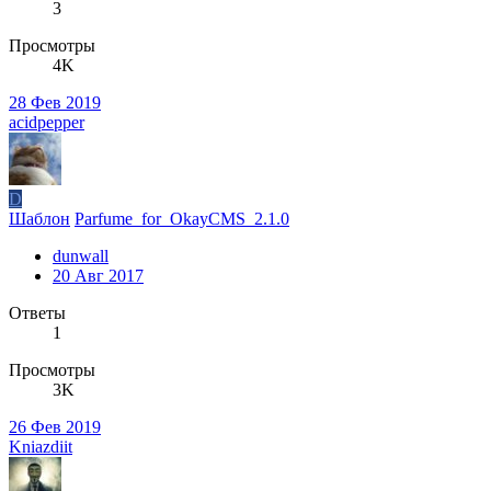
3
Просмотры
4K
28 Фев 2019
acidpepper
D
Шаблон
Parfume_for_OkayCMS_2.1.0
dunwall
20 Авг 2017
Ответы
1
Просмотры
3K
26 Фев 2019
Kniazdiit