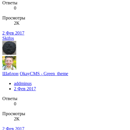
Ответы
0
Просмотры
2K
2 Фев 2017
Skifos
Шаблон
OkayCMS - Green_theme
addminus
2 Фев 2017
Ответы
0
Просмотры
2K
2 Фев 2017