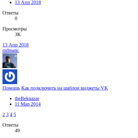
13 Апр 2018
Ответы
0
Просмотры
3K
13 Апр 2018
mdmatic
Помощь
Как подключить на шаблон виджеты VK
theBeknazar
11 Мар 2014
2
3
4
5
Ответы
49