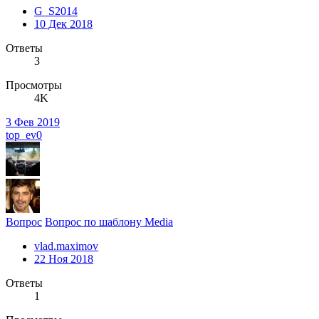
G_S2014
10 Дек 2018
Ответы
3
Просмотры
4K
3 Фев 2019
top_ev0
Вопрос
Вопрос по шаблону Media
vlad.maximov
22 Ноя 2018
Ответы
1