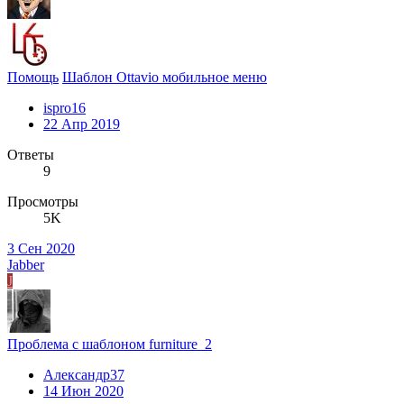
Помощь
Шаблон Ottavio мобильное меню
ispro16
22 Апр 2019
Ответы
9
Просмотры
5K
3 Сен 2020
Jabber
J
Проблема с шаблоном furniture_2
Александр37
14 Июн 2020