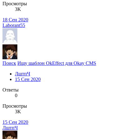
Просмотры
3K
18 Сен 2020
Laborant55
Поиск
Ищу шаблон OkEffect для Okay CMS
ЛштпЧ
15 Сен 2020
Ответы
0
Просмотры
3K
15 Сен 2020
ЛштпЧ