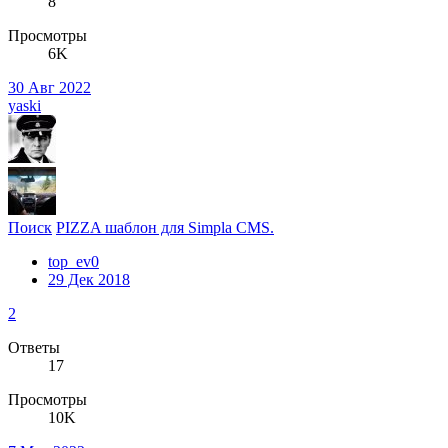
8
Просмотры
6K
30 Авг 2022
yaski
Поиск
PIZZA шаблон для Simpla CMS.
top_ev0
29 Дек 2018
2
Ответы
17
Просмотры
10K