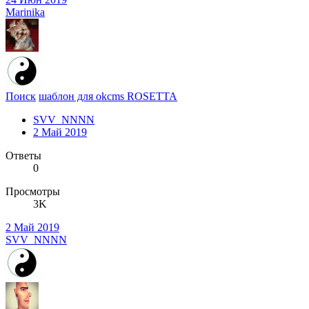
Marinika
Поиск
шаблон для okcms ROSETTA
SVV_NNNN
2 Май 2019
Ответы
0
Просмотры
3K
2 Май 2019
SVV_NNNN