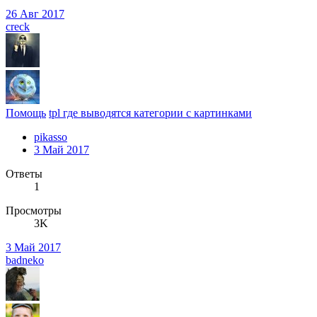
26 Авг 2017
creck
Помощь
tpl где выводятся категории с картинками
pikasso
3 Май 2017
Ответы
1
Просмотры
3K
3 Май 2017
badneko