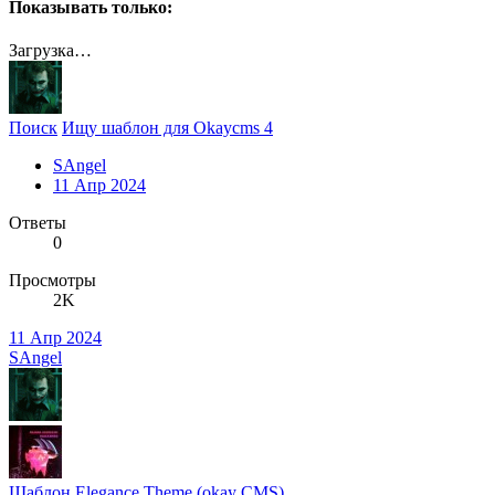
Показывать только:
Загрузка…
Поиск
Ищу шаблон для Okaycms 4
SAngel
11 Апр 2024
Ответы
0
Просмотры
2K
11 Апр 2024
SAngel
Шаблон
Elegance Theme (okay CMS)