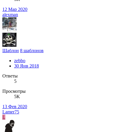
12 Мар 2020
alexman
Шаблон
8 шаблонов
zebbo
30 Янв 2018
Ответы
5
Просмотры
5K
13 Фев 2020
Lamer75
L