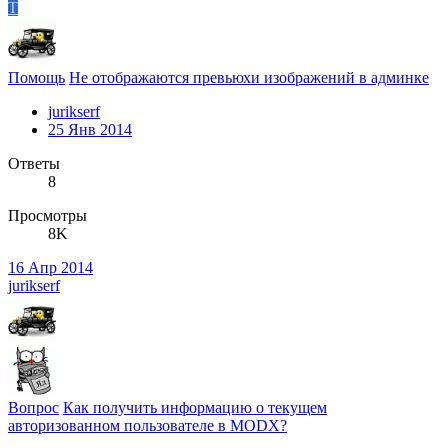
T
Помощь
Не отображаются превьюхи изображений в админке
jurikserf
25 Янв 2014
Ответы
8
Просмотры
8K
16 Апр 2014
jurikserf
Вопрос
Как получить информацию о текущем
авторизованном пользователе в MODX?