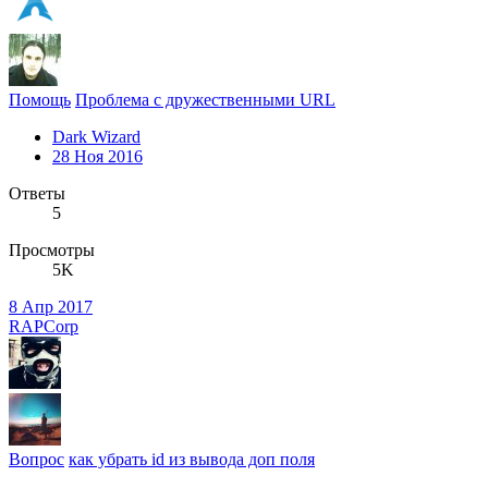
Помощь
Проблема с дружественными URL
Dark Wizard
28 Ноя 2016
Ответы
5
Просмотры
5K
8 Апр 2017
RAPCorp
Вопрос
как убрать id из вывода доп поля