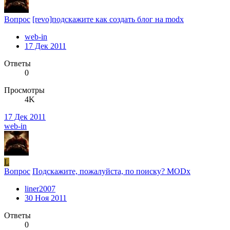
Вопрос
[revo]подскажите как создать блог на modx
web-in
17 Дек 2011
Ответы
0
Просмотры
4K
17 Дек 2011
web-in
L
Вопрос
Подскажите, пожалуйста, по поиску? MODx
liner2007
30 Ноя 2011
Ответы
0