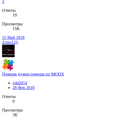
2
Ответы
19
Просмотры
15K
25 Май 2018
Zorro123
Помощь
нужна помощь по MODX
vdd2014
28 Фев 2018
Ответы
0
Просмотры
3K