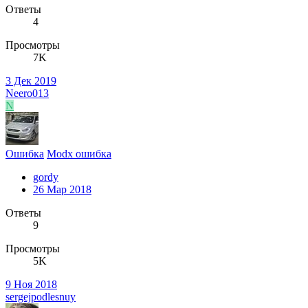
Ответы
4
Просмотры
7K
3 Дек 2019
Neero013
N
Ошибка
Modx ошибка
gordy
26 Мар 2018
Ответы
9
Просмотры
5K
9 Ноя 2018
sergejpodlesnuy