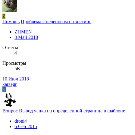
Z
Помощь
Проблема с переносом на хостинг
ZHMEN
8 Май 2018
Ответы
4
Просмотры
5K
10 Июл 2018
karaegr
K
Вопрос
Вывод чанка на определенной странице в шаблоне
droni4
6 Сен 2015