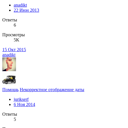
anadikt
22 Июн 2013
Ответы
6
Просмотры
5K
15 Окт 2015
anadikt
Помощь
Некорректное отображение даты
jurikserf
6 Ноя 2014
Ответы
5