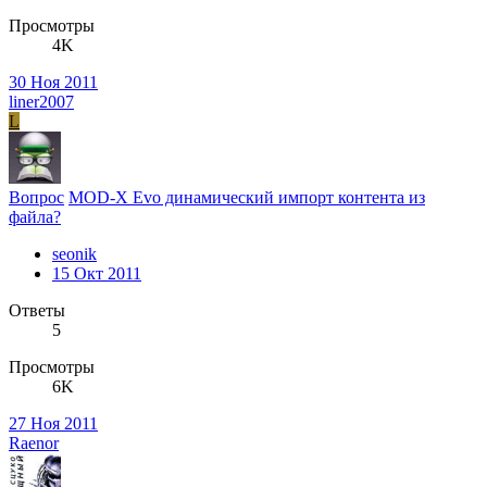
Просмотры
4K
30 Ноя 2011
liner2007
L
Вопрос
MOD-X Evo динамический импорт контента из
файла?
seonik
15 Окт 2011
Ответы
5
Просмотры
6K
27 Ноя 2011
Raenor