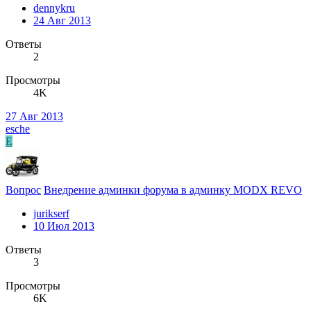
dennykru
24 Авг 2013
Ответы
2
Просмотры
4K
27 Авг 2013
esche
E
Вопрос
Внедрение админки форума в админку MODX REVO
jurikserf
10 Июл 2013
Ответы
3
Просмотры
6K