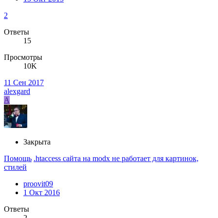
2
Ответы
15
Просмотры
10K
11 Сен 2017
alexgard
A
Закрыта
Помощь
.htaccess сайта на modx не работает для картинок,
стилей
proovit09
1 Окт 2016
Ответы
2