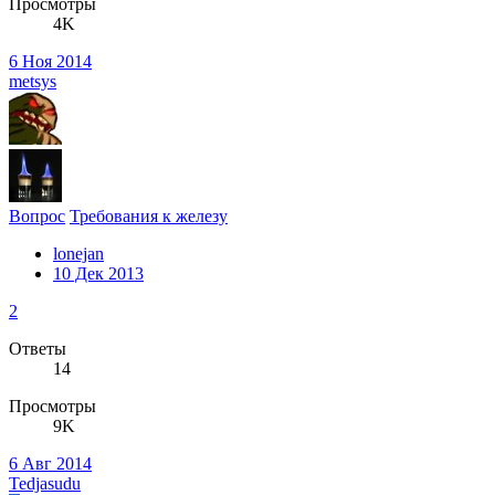
Просмотры
4K
6 Ноя 2014
metsys
Вопрос
Требования к железу
lonejan
10 Дек 2013
2
Ответы
14
Просмотры
9K
6 Авг 2014
Tedjasudu