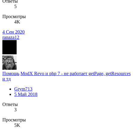
Ответы
5
Просмотры
4K
4 Сен 2020
ranaza12
Помощь
ModX Revo и php 7 - не работает getPage, getResources
и тд
Grym713
5 Май 2018
Ответы
3
Просмотры
5K