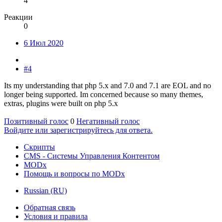
4
Реакции
0
6 Июл 2020
#4
Its my understanding that php 5.x and 7.0 and 7.1 are EOL and no
longer being supported. Im concerned because so many themes,
extras, plugins were built on php 5.x
Позитивный голос
0
Негативный голос
Войдите или зарегистрируйтесь для ответа.
Скрипты
CMS - Системы Управления Контентом
MODx
Помощь и вопросы по MODx
Russian (RU)
Обратная связь
Условия и правила