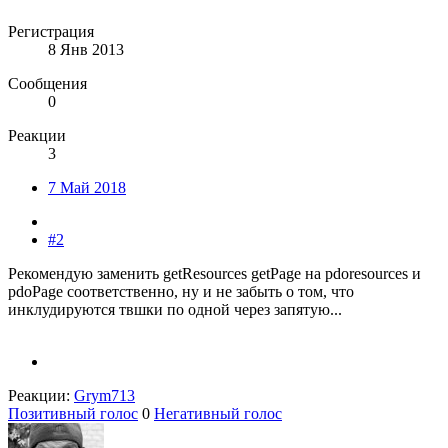
Регистрация
8 Янв 2013
Сообщения
0
Реакции
3
7 Май 2018
#2
Рекомендую заменить getResources getPage на pdoresources и
pdoPage соответственно, ну и не забыть о том, что
инклудируются твшки по одной через запятую...
Реакции:
Grym713
Позитивный голос
0
Негативный голос