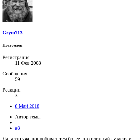
Grym713
Постоялец
Регистрация
11 Фев 2008
Сообщения
59
Реакции
3
8 Май 2018
Автор темы
#3
Да, я это уже попробовал, тем более, что один сайт у меня и