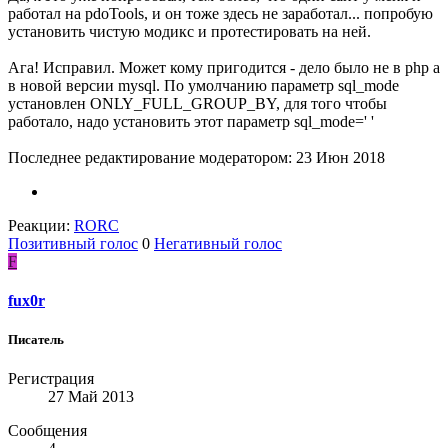
работал на pdoTools, и он тоже здесь не заработал... попробую
установить чистую модикс и протестировать на ней.
Ага! Исправил. Может кому пригодится - дело было не в php а
в новой версии mysql. По умолчанию параметр sql_mode
установлен ONLY_FULL_GROUP_BY, для того чтобы
работало, надо установить этот параметр sql_mode=' '
Последнее редактирование модератором:
23 Июн 2018
Реакции:
RORC
Позитивный голос
0
Негативный голос
F
fux0r
Писатель
Регистрация
27 Май 2013
Сообщения