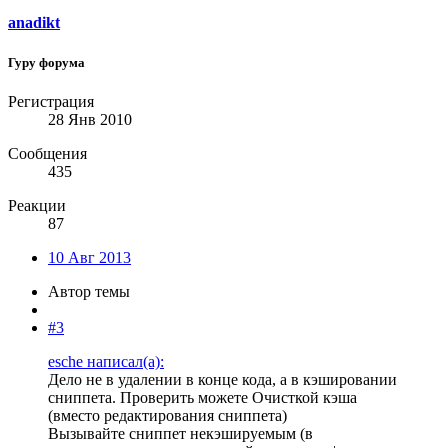
anadikt
Гуру форума
Регистрация
28 Янв 2010
Сообщения
435
Реакции
87
10 Авг 2013
Автор темы
#3
esche написал(а):
Дело не в удалении в конце кода, а в кэшировании
сниппета. Проверить можете Очисткой кэша
(вместо редактирования сниппета)
Вызывайте сниппет некэшируемым (в