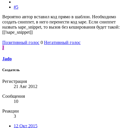
#5
Вероятно автор вставил код прямо в шаблон. Необходимо
создать сниппет, в него перенести код sape. Если сниппет
назвать sape_snippet, то вызов без кеширования будет такой:
[[!sape_snippet]]
Позитивный голос
0
Негативный голос
J
Jado
Создатель
Регистрация
21 Авг 2012
Сообщения
10
Реакции
3
12 Окт 2015