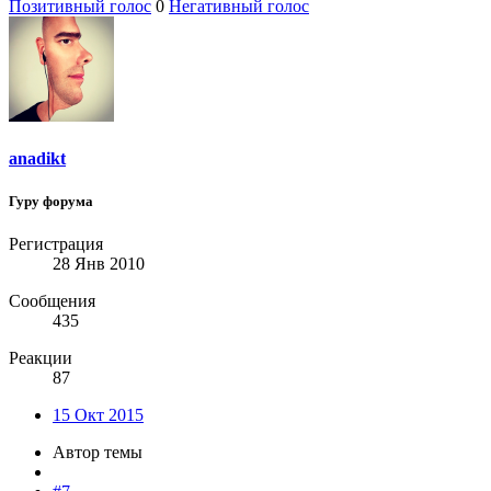
Позитивный голос
0
Негативный голос
anadikt
Гуру форума
Регистрация
28 Янв 2010
Сообщения
435
Реакции
87
15 Окт 2015
Автор темы