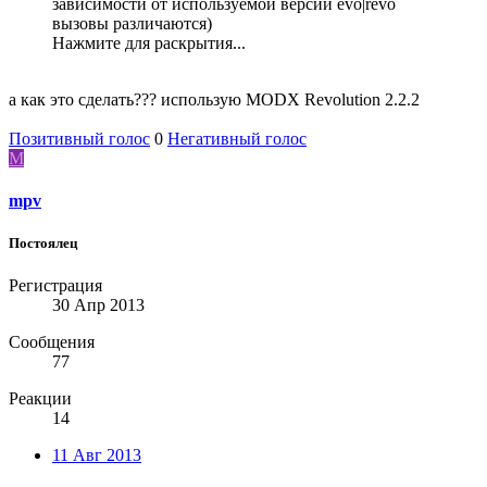
зависимости от используемой версии evo|revo
вызовы различаются)
Нажмите для раскрытия...
а как это сделать??? использую MODX Revolution 2.2.2
Позитивный голос
0
Негативный голос
M
mpv
Постоялец
Регистрация
30 Апр 2013
Сообщения
77
Реакции
14
11 Авг 2013