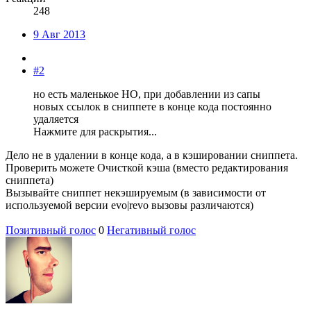
248
9 Авг 2013
#2
но есть маленькое НО, при добавлении из сапы
новых ссылок в сниппете в конце кода постоянно
удаляется
Нажмите для раскрытия...
Дело не в удалении в конце кода, а в кэшировании сниппета.
Проверить можете Очисткой кэша (вместо редактирования
сниппета)
Вызывайте сниппет некэшируемым (в зависимости от
используемой версии evo|revo вызовы различаются)
Позитивный голос
0
Негативный голос