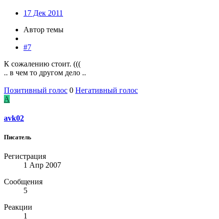
17 Дек 2011
Автор темы
#7
К сожалению стоит. (((
.. в чем то другом дело ..
Позитивный голос
0
Негативный голос
A
avk02
Писатель
Регистрация
1 Апр 2007
Сообщения
5
Реакции
1