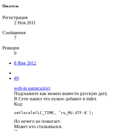
Писатель
Регистрация
2 Ноя 2011
Сообщения
7
Реакции
0
8 Янв 2012
#9
web-in написал(а):
Подскажите как можно вывести русскую дату.
В Сети нашел что нужно добавит в index
Код:
setlocale(LC_TIME, ‘ru_RU.UTF-8′);
Но нечего не помогает.
Может кто сталкивался.