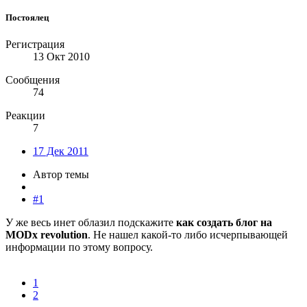
Постоялец
Регистрация
13 Окт 2010
Сообщения
74
Реакции
7
17 Дек 2011
Автор темы
#1
У же весь инет облазил подскажите
как создать блог на
MODx revolution
. Не нашел какой-то либо исчерпывающей
информации по этому вопросу.
1
2