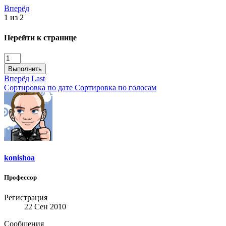
Вперёд
1 из 2
Перейти к странице
Выполнить
Вперёд
Last
Сортировка по дате
Сортировка по голосам
konishoa
Профессор
Регистрация
22 Сен 2010
Сообщения