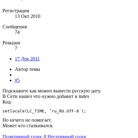
Регистрация
13 Окт 2010
Сообщения
74
Реакции
7
17 Дек 2011
Автор темы
#5
Подскажите как можно вывести русскую дату.
В Сети нашел что нужно добавит в index
Код:
setlocale(LC_TIME, ‘ru_RU.UTF-8′);
Но нечего не помогает.
Может кто сталкивался.
Позитивный голос
0
Негативный голос