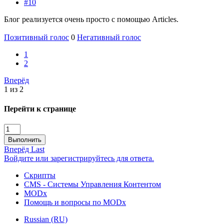
#10
Блог реализуется очень просто с помощью Articles.
Позитивный голос
0
Негативный голос
1
2
Вперёд
1 из 2
Перейти к странице
Выполнить
Вперёд
Last
Войдите или зарегистрируйтесь для ответа.
Скрипты
CMS - Системы Управления Контентом
MODx
Помощь и вопросы по MODx
Russian (RU)