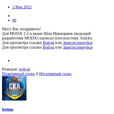
2 Янв 2012
#8
Могу Вас поздравить!
Для MODX 2.2 и выше Шон Маккормик (ведущий
разработчик MODX) написал блогосистему Articles
Для просмотра ссылки
Войди
или
Зарегистрируйся
Для просмотра ссылки
Войди
или
Зарегистрируйся
Реакции:
web-in
Позитивный голос
0
Негативный голос
bottan