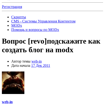
Регистрация
Скрипты
CMS - Системы Управления Контентом
MODx
Помощь и вопросы по MODx
Вопрос
[revo]подскажите как
создать блог на modx
Автор темы
web-in
Дата начала
17 Дек 2011
web-in