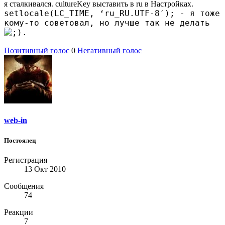
я сталкивался. cultureKey выставить в ru в Настройках.
setlocale(LC_TIME, ‘ru_RU.UTF-8′); - я тоже
кому-то советовал, но лучше так не делать
.
Позитивный голос
0
Негативный голос
web-in
Постоялец
Регистрация
13 Окт 2010
Сообщения
74
Реакции
7