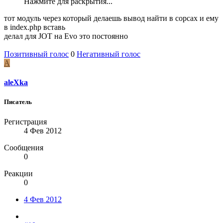
Нажмите для раскрытия...
тот модуль через который делаешь вывод найти в сорсах и ему
в index.php вставь
делал для JOT на Evo это постоянно
Позитивный голос
0
Негативный голос
A
aleXka
Писатель
Регистрация
4 Фев 2012
Сообщения
0
Реакции
0
4 Фев 2012