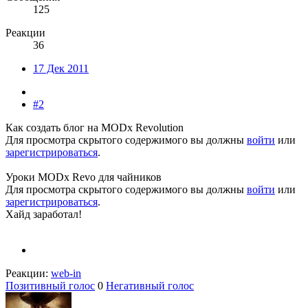
125
Реакции
36
17 Дек 2011
#2
Как создать блог на MODx Revolution
Для просмотра скрытого содержимого вы должны
войти
или
зарегистрироваться
.
Уроки MODx Revo для чайников
Для просмотра скрытого содержимого вы должны
войти
или
зарегистрироваться
.
Хайд заработал!
Реакции:
web-in
Позитивный голос
0
Негативный голос