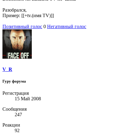
Разобрался,
Пример: [[+tv.(имя TV)]]
Позитивный голос
0
Негативный голос
V_R
Гуру форума
Регистрация
15 Май 2008
Сообщения
247
Реакции
92