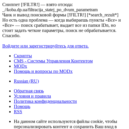
Сниппет [!FILTR!] — взято отсюда:
_//koba.dp.ua/filtracija_statej_po_dvum_parametram
Чанк и вывод поисковой формы [!FILTR!] [*search_rezult*]
Но есть одна проблема — когда выбираешь пункты «Все» и
«Все» — поиск срабатывает, выдает все из папки IDn, но
стоит задать четкие параметры, поиск не обрабатывается.
Спасибо.
Войдите или зарегистрируйтесь для ответа.
Скрипты
CMS - Системы Управления Контентом
MODx
Помощь и вопросы по MODx
Russian (RU)
Обратная связь
Условия и правила
Политика конфиденциальности
Помощь
RSS
На данном сайте используются файлы cookie, чтобы
персонализировать контент и сохранить Ваш вход в