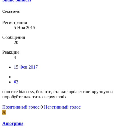
Создатель
Регистрация
5 Ноя 2015
Сообщения
20
Реакции
4
15 Фев 2017
#3
сносите htaccess, бекапте, ставьте updater или вручную и
поробуйте накатить сверху modx
Позитивный голос
0
Негативный голос
A
Amorphus