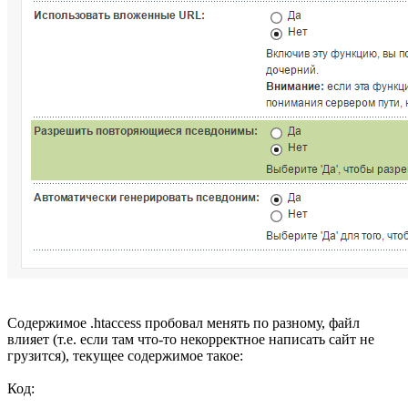
Содержимое .htaccess пробовал менять по разному, файл
влияет (т.е. если там что-то некорректное написать сайт не
грузится), текущее содержимое такое:
Код: