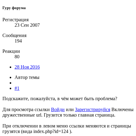
Гуру форума
Регистрация
23 Сен 2007
Сообщения
194
Реакции
80
28 Ноя 2016
Автор темы
#1
Подскажите, пожалуйста, в чём может быть проблема?
Для просмотра ссылки
Войди
или
Зарегистрируйся
Включены
дружественные url. Грузится только главная страница.
При отключении в левом меню ссылки меняются и страницы
грузятся (вида index.php?id=124 ).