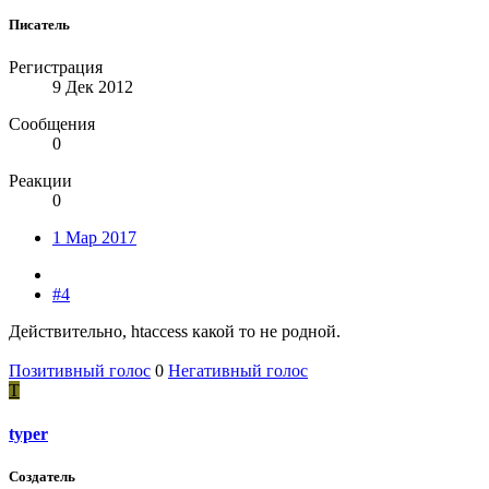
Писатель
Регистрация
9 Дек 2012
Сообщения
0
Реакции
0
1 Мар 2017
#4
Действительно, htaccess какой то не родной.
Позитивный голос
0
Негативный голос
T
typer
Создатель