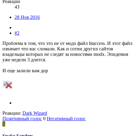
Реакции
43
28 Ноя 2016
#2
Проблема в том, что это не от модх файл htaccess. И этот файл
означает что вас сломали. Как и сотни других сайтов
владельцы которых не следят за новостями modx. Эпидемия
уже недели 3 длится.
И еще залили вам дор
Реакции:
Dark Wizard
Позитивный голос
0
Негативный голос
S
Snake Sanders