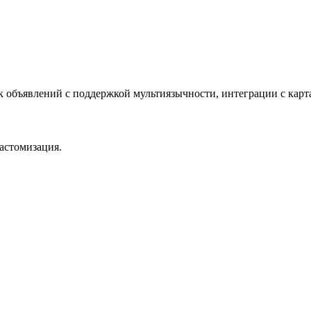
ок объявлений с поддержкой мультиязычности, интеграции с кар
кастомизация.