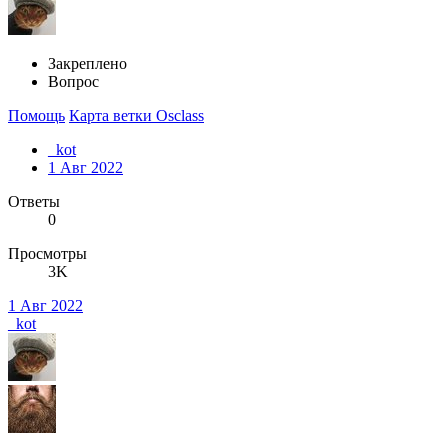
Закреплено
Вопрос
Помощь
Карта ветки Osclass
_kot
1 Авг 2022
Ответы
0
Просмотры
3K
1 Авг 2022
_kot