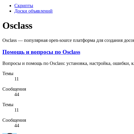
Скрипты
Доски объявлений
Osclass
Osclass — популярная open-source платформа для создания дос
Помощь и вопросы по Osclass
Вопросы и помощь по Osclass: установка, настройка, ошибки, 
Темы
11
Сообщения
44
Темы
11
Сообщения
44