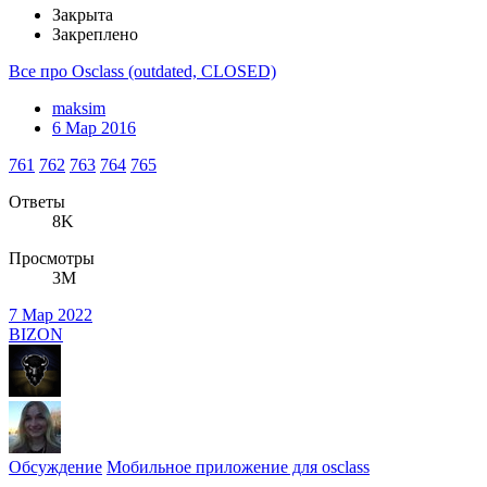
Закрыта
Закреплено
Все про Osclass (outdated, CLOSED)
maksim
6 Мар 2016
761
762
763
764
765
Ответы
8K
Просмотры
3M
7 Мар 2022
BIZON
Обсуждение
Мобильное приложение для osclass