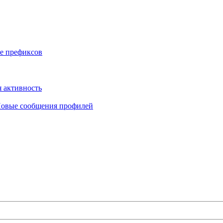
е префиксов
 активность
овые сообщения профилей