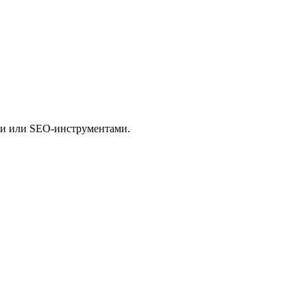
ами или SEO-инструментами.