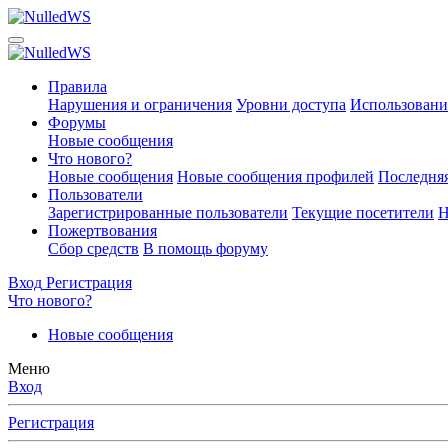
Правила
Нарушения и ограничения
Уровни доступа
Использовани
Форумы
Новые сообщения
Что нового?
Новые сообщения
Новые сообщения профилей
Последняя
Пользователи
Зарегистрированные пользователи
Текущие посетители
Н
Пожертвования
Сбор средств
В помощь форуму
Вход
Регистрация
Что нового?
Новые сообщения
Меню
Вход
Регистрация