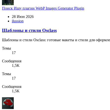
Поиск
Ищу плагин WebP Images Generator Plugin
28 Июн 2026
ilussion
Шаблоны и стили Osclass
Шаблоны и стили Osclass: готовые макеты и стили для оформл
Темы
17
Сообщения
1,5K
Темы
17
Сообщения
1,5K