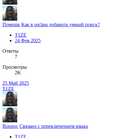
Помощь
Как в osclass добавить умный поиск?
T1ZE
24 Фев 2025
Ответы
7
Просмотры
2K
25 Май 2025
T1ZE
Вопрос
Связано с переключением языка
T1ZE