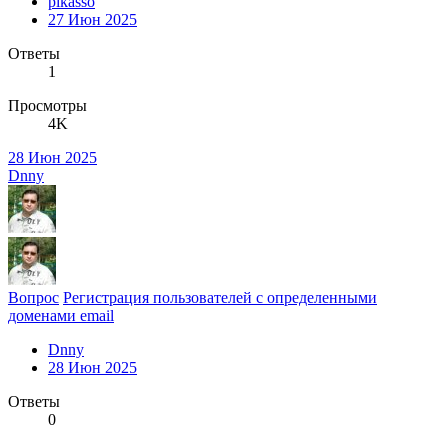
pikasso
27 Июн 2025
Ответы
1
Просмотры
4K
28 Июн 2025
Dnny
Вопрос
Регистрация пользователей с определенными
доменами email
Dnny
28 Июн 2025
Ответы
0