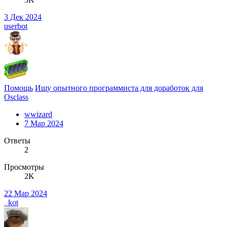
3 Дек 2024
userbot
Помощь
Ищу опытного программиста для доработок для
Osclass
wwizard
7 Мар 2024
Ответы
2
Просмотры
2K
22 Мар 2024
_kot