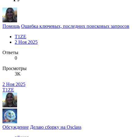
Помощь
Ошибка ключевых, последних поисковых запросов
T1ZE
2 Ноя 2025
Ответы
0
Просмотры
3K
2 Ноя 2025
T1ZE
Обсуждение
Делаю сборку на Osclass