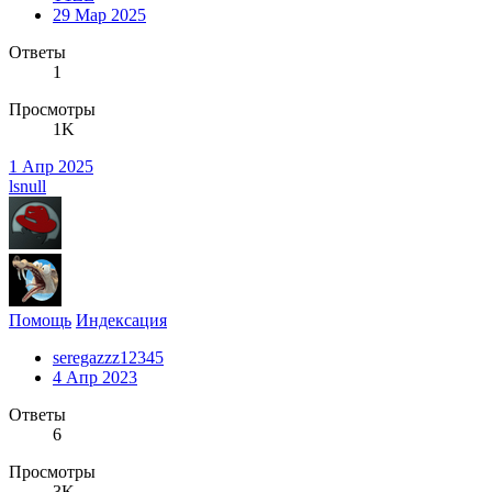
29 Мар 2025
Ответы
1
Просмотры
1K
1 Апр 2025
lsnull
Помощь
Индексация
seregazzz12345
4 Апр 2023
Ответы
6
Просмотры
3K