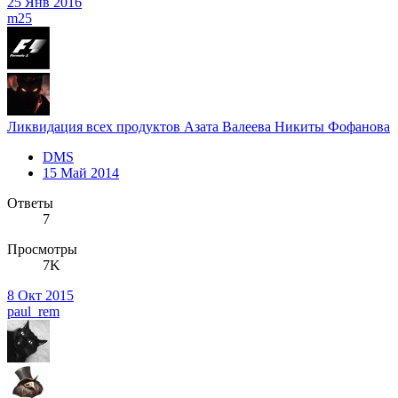
25 Янв 2016
m25
Ликвидация всех продуктов Азата Валеева Никиты Фофанова
DMS
15 Май 2014
Ответы
7
Просмотры
7K
8 Окт 2015
paul_rem