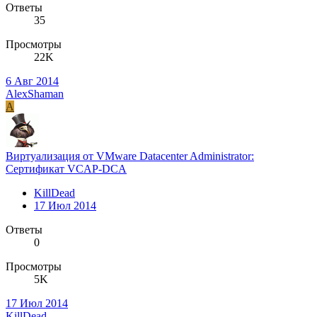
Ответы
35
Просмотры
22K
6 Авг 2014
AlexShaman
A
Виртуализация от VMware Datacenter Administrator:
Сертификат VCAP-DCA
KillDead
17 Июл 2014
Ответы
0
Просмотры
5K
17 Июл 2014
KillDead