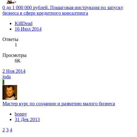
0 до 1 000 000 рублей. Пошаговая инструкция по запуску
бизнеса в сфере кредитного консалтинга
KillDead
16 Июл 2014
Ответы
1
Просмотры
6K
2 Ноя 2014
joda
J
Мастер курс по созданию и развитию малого бизнеса
bonny
31 Дек 2013
2
3
4