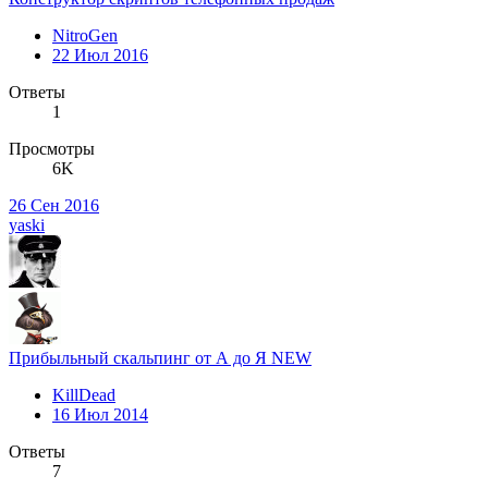
NitroGen
22 Июл 2016
Ответы
1
Просмотры
6K
26 Сен 2016
yaski
Прибыльный скальпинг от А до Я NEW
KillDead
16 Июл 2014
Ответы
7