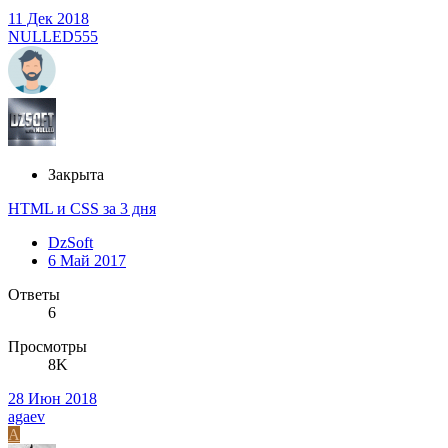
11 Дек 2018
NULLED555
Закрыта
HTML и CSS за 3 дня
DzSoft
6 Май 2017
Ответы
6
Просмотры
8K
28 Июн 2018
agaev
A