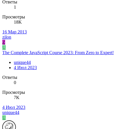
Ответы
1
Просмотры
18K
16 Мар 2013
zilon
Z
U
The Complete JavaScript Course 2023: From Zero to Expert!
unique44
4 Июл 2023
Ответы
0
Просмотры
7K
4 Июл 2023
unique44
U