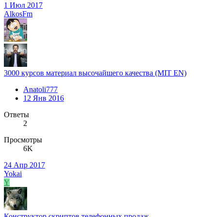
1 Июл 2017
AlkosFm
3000 курсов материал высочайшего качества (MIT EN)
Anatoli777
12 Янв 2016
Ответы
2
Просмотры
6K
24 Апр 2017
Yokai
Y
Конструктор скриптов телефонных продаж