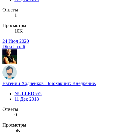
Ответы
1
Просмотры
10K
24 Июл 2020
Diesel_craft
Евгений Ходченков - Биохакинг: Внедрение.
NULLED555
11 Дек 2018
Ответы
0
Просмотры
5K