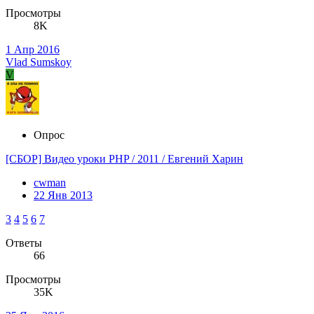
Просмотры
8K
1 Апр 2016
Vlad Sumskoy
V
Опрос
[СБОР] Видео уроки PHP / 2011 / Евгений Харин
cwman
22 Янв 2013
3
4
5
6
7
Ответы
66
Просмотры
35K