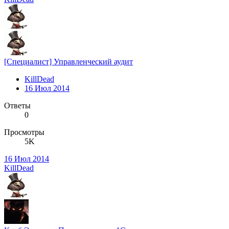
[Специалист] Управленческий аудит
KillDead
16 Июл 2014
Ответы
0
Просмотры
5K
16 Июл 2014
KillDead