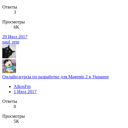
Ответы
3
Просмотры
6K
29 Июл 2017
paul_rem
Онлайн-курсы по разработке для Magento 2 в Украине
AlkosFm
1 Июл 2017
Ответы
0
Просмотры
5K