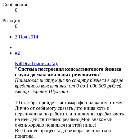
Сообщения
0
Реакции
0
2 Ноя 2014
#2
KillDead написал(а):
"Система построения консалтингового бизнеса
с нуля до максимальных результатов"
Пошаговая инструкция по старту бизнеса в сфере
кредитного консалтинга от 0 до 1 000 000 рублей.
Автор - Артем Шульпин
19 октября пройдет кастомарафон на данную тему!
Лично от себя могу сказать ,что ниша хоть и
переполнена,но работать и прилично зарабатывать
на ней действительно реально(Мой знакомый
очень хорошо поднялся на этой нише)!
Все бизнес процессы до безобразия просты и
понятны.