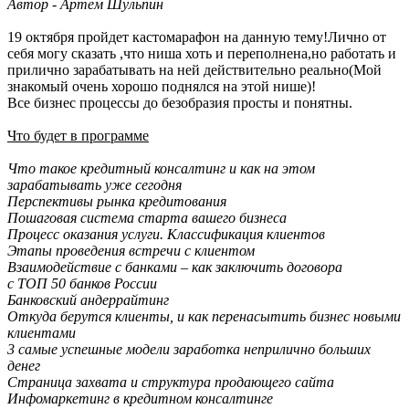
Автор - Артем Шульпин
19 октября пройдет кастомарафон на данную тему!Лично от
себя могу сказать ,что ниша хоть и переполнена,но работать и
прилично зарабатывать на ней действительно реально(Мой
знакомый очень хорошо поднялся на этой нише)!
Все бизнес процессы до безобразия просты и понятны.
Что будет в программе
Что такое кредитный консалтинг и как на этом
зарабатывать уже сегодня
Перспективы рынка кредитования
Пошаговая система старта вашего бизнеса
Процесс оказания услуги. Классификация клиентов
Этапы проведения встречи с клиентом
Взаимодействие с банками – как заключить договора
с ТОП 50 банков России
Банковский андеррайтинг
Откуда берутся клиенты, и как перенасытить бизнес новыми
клиентами
3 самые успешные модели заработка неприлично больших
денег
Страница захвата и структура продающего сайта
Инфомаркетинг в кредитном консалтинге