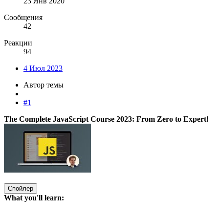
23 Янв 2020
Сообщения
42
Реакции
94
4 Июл 2023
Автор темы
#1
The Complete JavaScript Course 2023: From Zero to Expert!
Спойлер
What you'll learn: