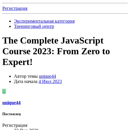
Регистрация
Экспериментальная категория
Тренинговый центр
The Complete JavaScript
Course 2023: From Zero to
Expert!
Автор темы
unique44
Дата начала
4 Июл 2023
U
unique44
Постоялец
Регистрация