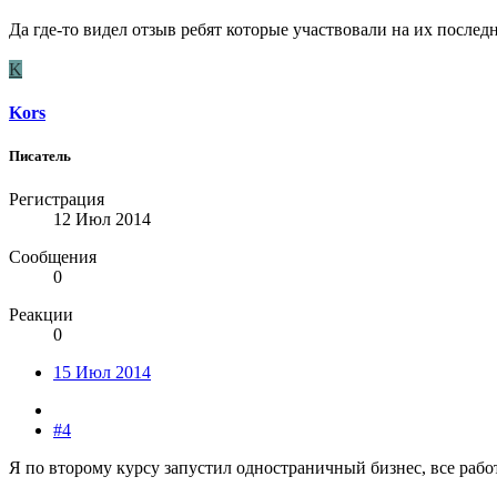
Да где-то видел отзыв ребят которые участвовали на их последн
K
Kors
Писатель
Регистрация
12 Июл 2014
Сообщения
0
Реакции
0
15 Июл 2014
#4
Я по второму курсу запустил одностраничный бизнес, все рабо