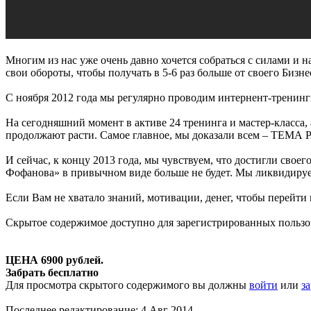
Многим из нас уже очень давно хочется собраться с силами и н
свои обороты, чтобы получать в 5-6 раз больше от своего Бизн
С ноября 2012 года мы регулярно проводим интернент-тренинги,
На сегодняшний момент в активе 24 тренинга и мастер-класса,
продолжают расти. Самое главное, мы доказали всем – ТЕМА
И сейчас, к концу 2013 года, мы чувствуем, что достигли свое
Фофанова» в привычном виде больше не будет. Мы ликвидируем 
Если Вам не хватало знаний, мотивации, денег, чтобы перейти
Скрытое содержимое доступно для зарегистрированных пользо
ЦЕНА 6900 рублей.
Забрать бесплатно
Для просмотра скрытого содержимого вы должны
войти
или
з
Последнее редактирование:
4 Авг 2014