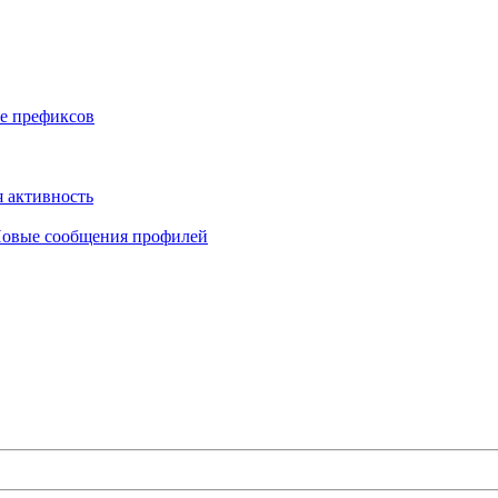
е префиксов
 активность
овые сообщения профилей