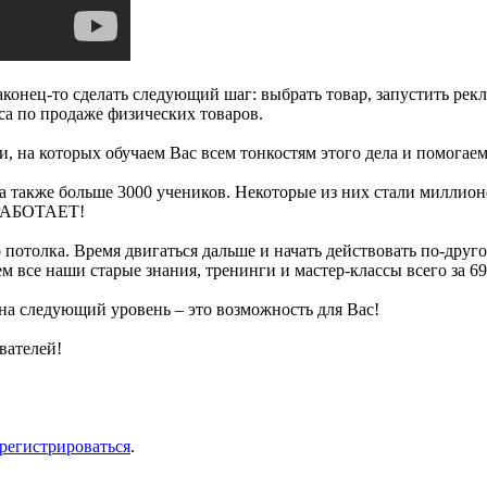
аконец-то сделать следующий шаг: выбрать товар, запустить рекл
еса по продаже физических товаров.
 на которых обучаем Вас всем тонкостям этого дела и помогаем с
 а также больше 3000 учеников. Некоторые из них стали миллион
 РАБОТАЕТ!
го потолка. Время двигаться дальше и начать действовать по-дру
все наши старые знания, тренинги и мастер-классы всего за 69
 на следующий уровень – это возможность для Вас!
вателей!
арегистрироваться
.