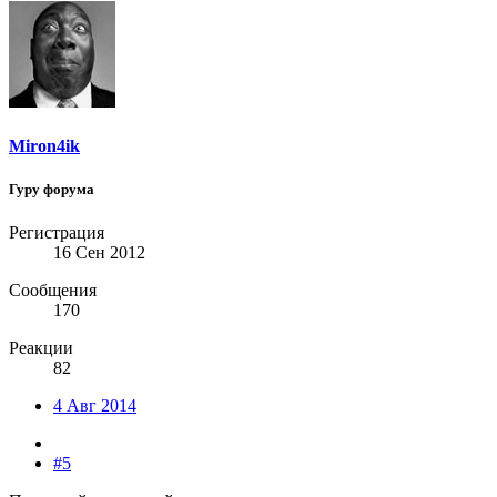
Miron4ik
Гуру форума
Регистрация
16 Сен 2012
Сообщения
170
Реакции
82
4 Авг 2014
#5