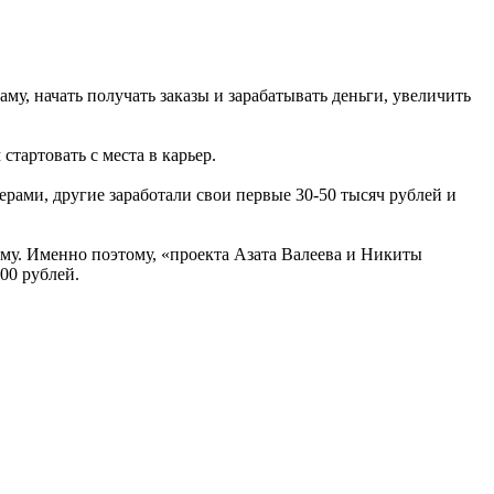
аму, начать получать заказы и зарабатывать деньги, увеличить
тартовать с места в карьер.
ерами, другие заработали свои первые 30-50 тысяч рублей и
гому. Именно поэтому, «проекта Азата Валеева и Никиты
00 рублей.