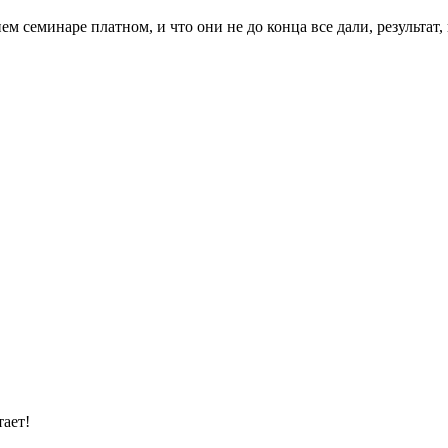
ем семинаре платном, и что они не до конца все дали, результат,
тает!