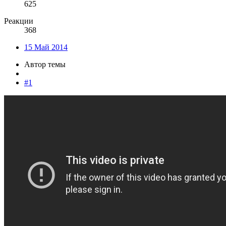
625
Реакции
368
15 Май 2014
Автор темы
#1