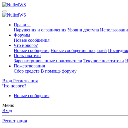
Правила
Нарушения и ограничения
Уровни доступа
Использовани
Форумы
Новые сообщения
Что нового?
Новые сообщения
Новые сообщения профилей
Последняя
Пользователи
Зарегистрированные пользователи
Текущие посетители
Н
Пожертвования
Сбор средств
В помощь форуму
Вход
Регистрация
Что нового?
Новые сообщения
Меню
Вход
Регистрация