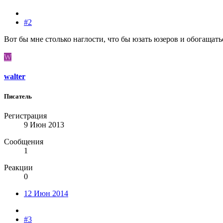
#2
Вот бы мне столько наглости, что бы юзать юзеров и обогащатьс
W
walter
Писатель
Регистрация
9 Июн 2013
Сообщения
1
Реакции
0
12 Июн 2014
#3