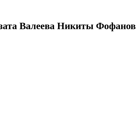
Азата Валеева Никиты Фофанов