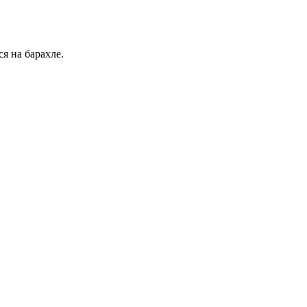
я на барахле.