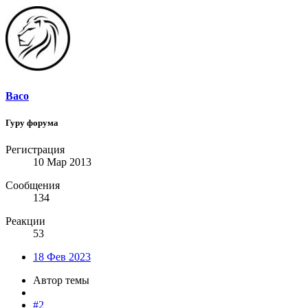
Baco
Гуру форума
Регистрация
10 Мар 2013
Сообщения
134
Реакции
53
18 Фев 2023
Автор темы
#2