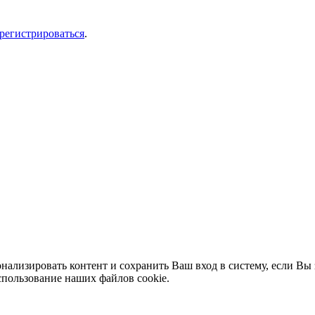
арегистрироваться
.
нализировать контент и сохранить Ваш вход в систему, если Вы 
спользование наших файлов cookie.