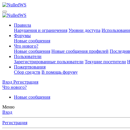
Правила
Нарушения и ограничения
Уровни доступа
Использовани
Форумы
Новые сообщения
Что нового?
Новые сообщения
Новые сообщения профилей
Последняя
Пользователи
Зарегистрированные пользователи
Текущие посетители
Н
Пожертвования
Сбор средств
В помощь форуму
Вход
Регистрация
Что нового?
Новые сообщения
Меню
Вход
Регистрация