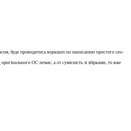
 часом, буде проводитись воркшоп по написанню простого сео-
оригінального ОС немає, а от сумісність зі збірками, то вже