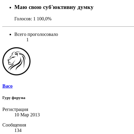
Маю свою суб'юктивну думку
Голосов:
1
100,0%
Всего проголосовало
1
Baco
Гуру форума
Регистрация
10 Мар 2013
Сообщения
134