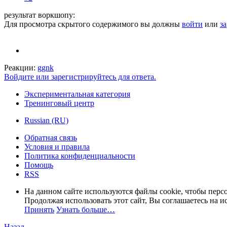
результат воркшопу:
Для просмотра скрытого содержимого вы должны
войти
или
з
Реакции:
ggnk
Войдите или зарегистрируйтесь для ответа.
Экспериментальная категория
Тренинговый центр
Russian (RU)
Обратная связь
Условия и правила
Политика конфиденциальности
Помощь
RSS
На данном сайте используются файлы cookie, чтобы персо
Продолжая использовать этот сайт, Вы соглашаетесь на и
Принять
Узнать больше…
Назад