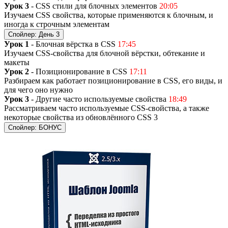
Урок 3
- CSS стили для блочных элементов
20:05
Изучаем CSS свойства, которые применяются к блочным, и
иногда к строчным элементам
Спойлер:
День 3
Урок 1
- Блочная вёрстка в CSS
17:45
Изучаем CSS-свойства для блочной вёрстки, обтекание и
макеты
Урок 2
- Позиционирование в CSS
17:11
Разбираем как работает позиционирование в CSS, его виды, и
для чего оно нужно
Урок 3
- Другие часто используемые свойства
18:49
Рассматриваем часто используемые CSS-свойства, а также
некоторые свойства из обновлённого CSS 3
Спойлер:
БОНУС