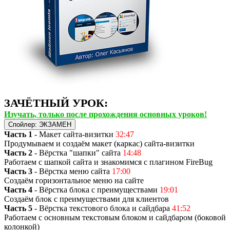
ЗАЧЁТНЫЙ УРОК:
Изучать, только после прохождения основных уроков!
Спойлер:
ЭКЗАМЕН
Часть 1
- Макет сайта-визитки
32:47
Продумываем и создаём макет (каркас) сайта-визитки
Часть 2
- Вёрстка "шапки" сайта
14:48
Работаем с шапкой сайта и знакомимся с плагином FireBug
Часть 3
- Вёрстка меню сайта
17:00
Создаём горизонтальное меню на сайте
Часть 4
- Вёрстка блока с преимуществами
19:01
Создаём блок с преимуществами для клиентов
Часть 5
- Вёрстка текстового блока и сайдбара
41:52
Работаем с основным текстовым блоком и сайдбаром (боковой
колонкой)