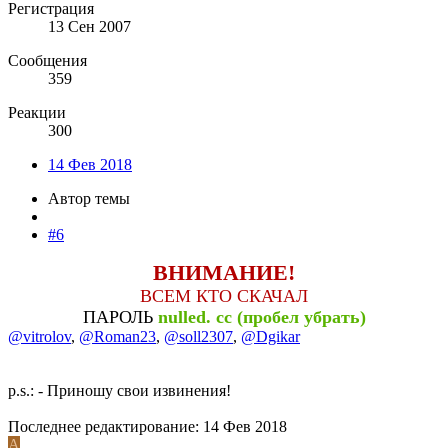
Регистрация
13 Сен 2007
Сообщения
359
Реакции
300
14 Фев 2018
Автор темы
#6
ВНИМАНИЕ!
ВСЕМ КТО СКАЧАЛ
ПАРОЛЬ
nulled. cc (пробел убрать)
@vitrolov
,
@Roman23
,
@soll2307
,
@Dgikar
p.s.: - Приношу свои извинения!
Последнее редактирование:
14 Фев 2018
A