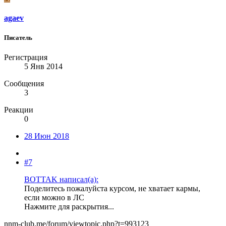
agaev
Писатель
Регистрация
5 Янв 2014
Сообщения
3
Реакции
0
28 Июн 2018
#7
BOTTAK написал(а):
Поделитесь пожалуйста курсом, не хватает кармы,
если можно в ЛС
Нажмите для раскрытия...
nnm-club.me/forum/viewtopic.php?t=993123