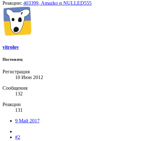
Реакции:
403399
,
Amazko
и
NULLED555
vitrolov
Постоялец
Регистрация
10 Июн 2012
Сообщения
132
Реакции
131
9 Май 2017
#2