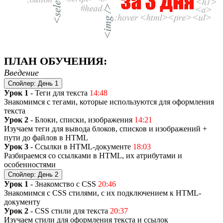
ПЛАН ОБУЧЕНИЯ:
Введение
Спойлер:
День 1
Урок 1
- Теги для текста
14:48
Знакомимся с тегами, которые используются для оформления
текста
Урок 2
- Блоки, списки, изображения
14:21
Изучаем теги для вывода блоков, списков и изображений +
пути до файлов в HTML
Урок 3
- Ссылки в HTML-документе
18:03
Разбираемся со ссылками в HTML, их атрибутами и
особенностями
Спойлер:
День 2
Урок 1
- Знакомство с CSS
20:46
Знакомимся с CSS стилями, с их подключением к HTML-
документу
Урок 2
- CSS стили для текста
20:37
Изучаем стили для оформления текста и ссылок