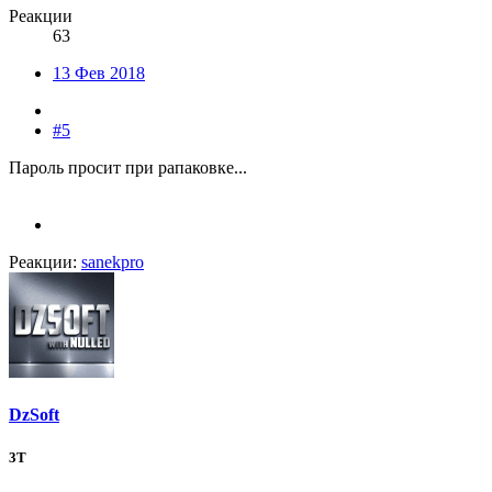
Реакции
63
13 Фев 2018
#5
Пароль просит при рапаковке...
Реакции:
sanekpro
DzSoft
3T