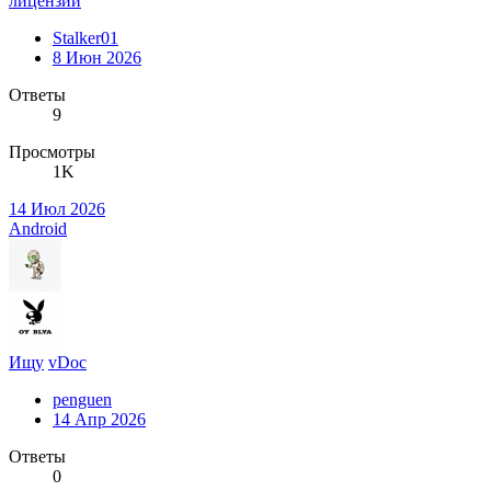
лицензии
Stalker01
8 Июн 2026
Ответы
9
Просмотры
1K
14 Июл 2026
Android
Ищу
vDoc
penguen
14 Апр 2026
Ответы
0