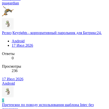
puagardian
Релиз
Кeyrights - корпоративный парольник для Битрикс24.
Android
17 Июл 2026
Ответы
0
Просмотры
236
17 Июл 2026
Android
S
Претензии по поводу использования шаблона Intec без