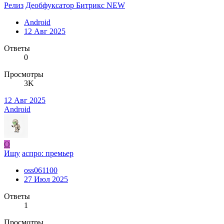
Релиз
Деобфуксатор Битрикс NEW
Android
12 Авг 2025
Ответы
0
Просмотры
3K
12 Авг 2025
Android
O
Ищу
аспро: премьер
oss061100
27 Июл 2025
Ответы
1
Просмотры