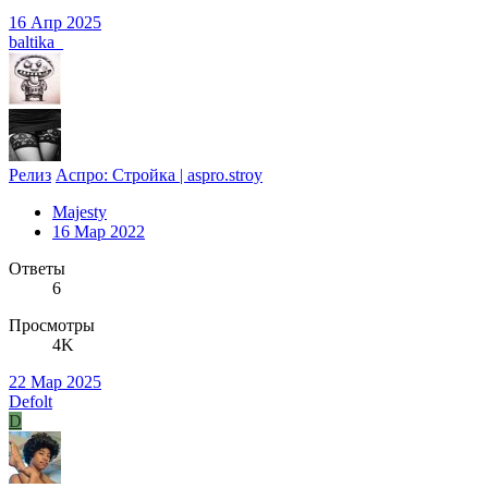
16 Апр 2025
baltika_
Релиз
Аспро: Стройка | aspro.stroy
Majesty
16 Мар 2022
Ответы
6
Просмотры
4K
22 Мар 2025
Defolt
D