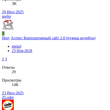
3K
29 Июл 2025
prefer
E
Ищу
Аспро: Корпоративный сайт 2.0 (нужны апдейты)
epixel
23 Ноя 2018
2
3
Ответы
29
Просмотры
14K
23 Июл 2025
ZLodei