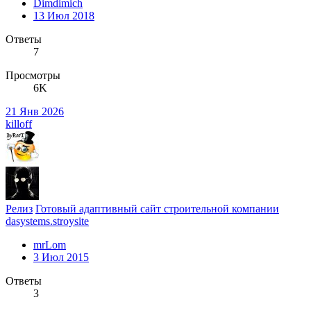
Dimdimich
13 Июл 2018
Ответы
7
Просмотры
6K
21 Янв 2026
killoff
Релиз
Готовый адаптивный сайт строительной компании
dasystems.stroysite
mrLom
3 Июл 2015
Ответы
3