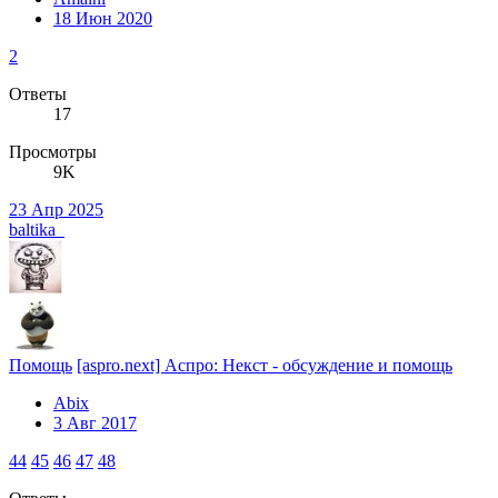
18 Июн 2020
2
Ответы
17
Просмотры
9K
23 Апр 2025
baltika_
Помощь
[aspro.next] Аспро: Некст - обсуждение и помощь
Abix
3 Авг 2017
44
45
46
47
48