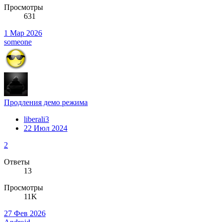
Просмотры
631
1 Мар 2026
someone
Продления демо режима
liberali3
22 Июл 2024
2
Ответы
13
Просмотры
11K
27 Фев 2026