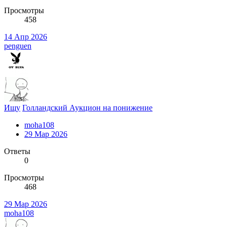
Просмотры
458
14 Апр 2026
penguen
Ищу
Голландский Аукцион на понижение
moha108
29 Мар 2026
Ответы
0
Просмотры
468
29 Мар 2026
moha108