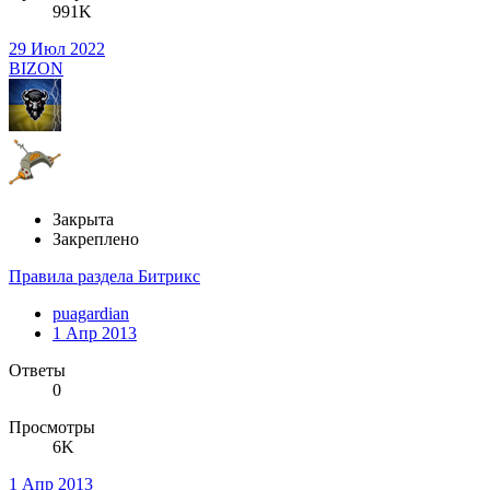
991K
29 Июл 2022
BIZON
Закрыта
Закреплено
Правила раздела Битрикс
puagardian
1 Апр 2013
Ответы
0
Просмотры
6K
1 Апр 2013