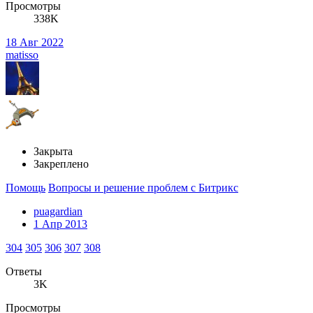
Просмотры
338K
18 Авг 2022
matisso
Закрыта
Закреплено
Помощь
Вопросы и решение проблем с Битрикс
puagardian
1 Апр 2013
304
305
306
307
308
Ответы
3K
Просмотры