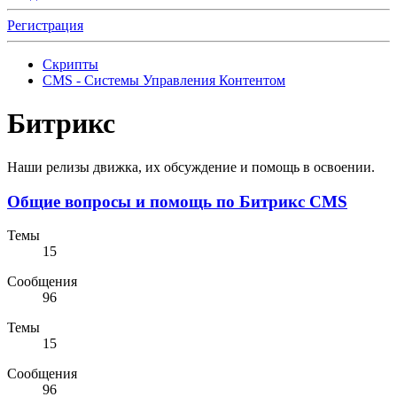
Регистрация
Скрипты
CMS - Системы Управления Контентом
Битрикс
Наши релизы движка, их обсуждение и помощь в освоении.
Общие вопросы и помощь по Битрикс CMS
Темы
15
Сообщения
96
Темы
15
Сообщения
96