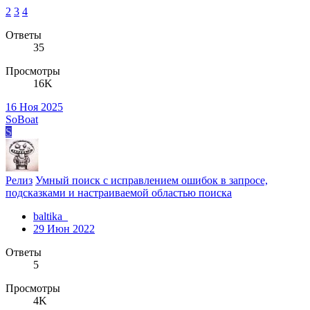
2
3
4
Ответы
35
Просмотры
16K
16 Ноя 2025
SoBoat
S
Релиз
Умный поиск с исправлением ошибок в запросе,
подсказками и настраиваемой областью поиска
baltika_
29 Июн 2022
Ответы
5
Просмотры
4K