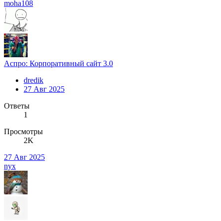
moha108
Аспро: Корпоративный сайт 3.0
dredik
27 Авг 2025
Ответы
1
Просмотры
2K
27 Авг 2025
nyx