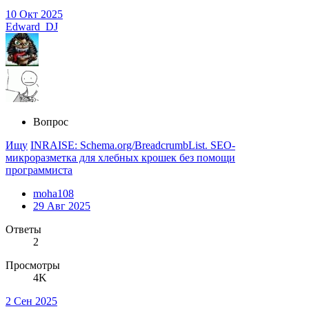
10 Окт 2025
Edward_DJ
Вопрос
Ищу
INRAISE: Schema.org/BreadcrumbList. SEO-
микроразметка для хлебных крошек без помощи
программиста
moha108
29 Авг 2025
Ответы
2
Просмотры
4K
2 Сен 2025