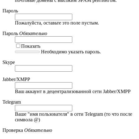
почтовые домены с высоким SPAM рейтингом.
Пароль
Пожалуйста, оставьте это поле пустым.
Пароль
Обязательно
Показать
Необходимо указать пароль.
Skype
Jabber/XMPP
Ваш аккаунт в децентрализованной сети Jabber/XMPP
Telegram
Ваше "имя пользователя" в сети Telegram (то что после
символа @)
Проверка
Обязательно