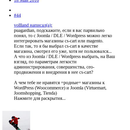
18 Май 2016
#44
vollland написал(а):
puagardian, подскажите, если я вас парвильно
понял, то с Joomla / DLE / Wordpress можно легко
интегрировать магазины cs-cart или magento.
Если так, то я бы выбрал cs-cart в качестве
магазина, смотрел его уже, хотя не пользовался...
А что из Joomla / DLE / Wordpress выбрать, на Ваш
взгляд, по параметрам легкости
администрирования, совершенства, сео-
продвижения и внедрения в нее cs-cart?
А чем тебе не нравятся =родные= магазины к
WordPress (Woocommerce) и Joomla (Virtuemart,
Joomshopping, Tienda)
Нажмите для раскрытия...