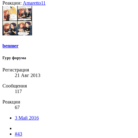
Реакции:
Amaretto11
benmer
Гуру форума
Регистрация
21 Авг 2013
Сообщения
117
Реакции
67
3 Май 2016
#43