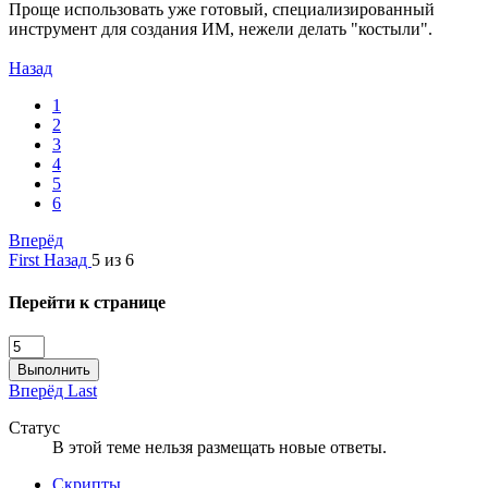
Проще использовать уже готовый, специализированный
инструмент для создания ИМ, нежели делать "костыли".
Назад
1
2
3
4
5
6
Вперёд
First
Назад
5 из 6
Перейти к странице
Выполнить
Вперёд
Last
Статус
В этой теме нельзя размещать новые ответы.
Скрипты