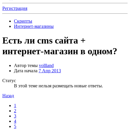
Регистрация
Скрипты
Интернет-магазины
Есть ли cms сайта +
интернет-магазин в одном?
Автор темы
vollland
Дата начала
7 Апр 2013
Статус
В этой теме нельзя размещать новые ответы.
Назад
1
2
3
4
5