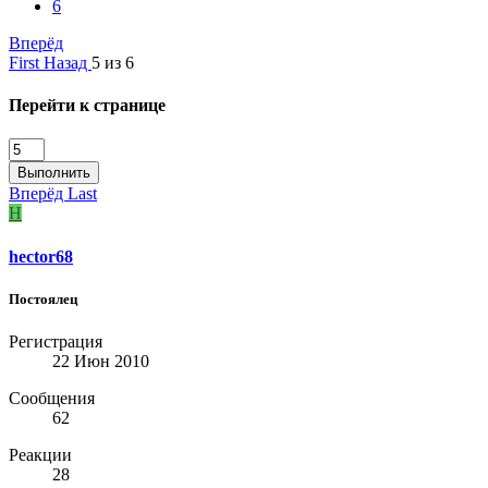
6
Вперёд
First
Назад
5 из 6
Перейти к странице
Выполнить
Вперёд
Last
H
hector68
Постоялец
Регистрация
22 Июн 2010
Сообщения
62
Реакции
28