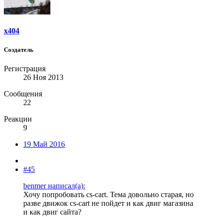
x404
Создатель
Регистрация
26 Ноя 2013
Сообщения
22
Реакции
9
19 Май 2016
#45
benmer написал(а):
Хочу попробовать cs-cart. Тема довольно старая, но
разве движок cs-cart не пойдет и как двиг магазина
и как двиг сайта?