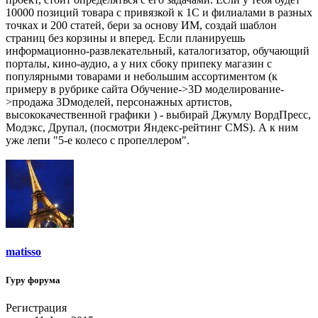
10000 позиций товара с привязкой к 1С и филиалами в разных
точках и 200 статей, бери за основу ИМ, создай шаблон
страниц без корзины и вперед. Если планируешь
информационно-развлекательный, каталогизатор, обучающий
порталы, кино-аудио, а у них сбоку припеку магазин с
популярными товарами и небольшим ассортиментом (к
примеру в рубрике сайта Обучение->3D моделирование-
>продажа 3Dмоделей, персонажных артистов,
высококачественной графики ) - выбирай Джумлу ВордПресс,
Модэкс, Друпал, (посмотри Яндекс-рейтинг CMS). А к ним
уже лепи "5-е колесо с пропеллером".
matisso
Гуру форума
Регистрация