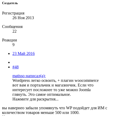
Создатель
Регистрация
26 Ноя 2013
Сообщения
22
Реакции
9
23 Май 2016
#48
matisso написал(а):
Wordpress легко освоить, + плагин woocommerce
вот вам и портальчик и магазинчик. Если что
интересует посложнее то уже можно Joomla
глянуть. Это самое оптимальное.
Нажмите для раскрытия...
вы навернео забыли упомянуть что WP подойдет для ИМ с
количеством товаров меньше 500 или 1000.