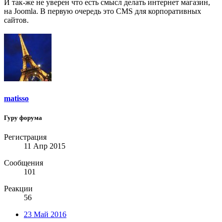
И так-же не уверен что есть смысл делать интернет магазин,
на Joomla. В первую очередь это CMS для корпоративных
сайтов.
matisso
Гуру форума
Регистрация
11 Апр 2015
Сообщения
101
Реакции
56
23 Май 2016