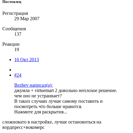
Постоялец
Регистрация
29 Мар 2007
Сообщения
137
Реакции
19
16 Окт 2013
#24
Bezhev написал(а):
джумла + virtuemart 2 довольно неплохое решение.
чем оно не устраивает?
В таких случаях лучше самому поставить и
посмотреть что больше нравится.
Нажмите для раскрытия...
сложновато в настройке, лучше остановиться на
вордпресс+вокомерс