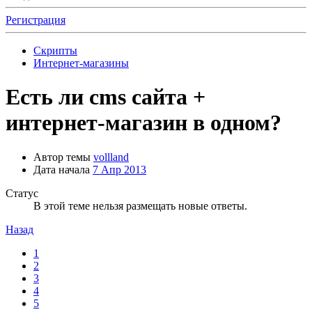
Регистрация
Скрипты
Интернет-магазины
Есть ли cms сайта +
интернет-магазин в одном?
Автор темы
vollland
Дата начала
7 Апр 2013
Статус
В этой теме нельзя размещать новые ответы.
Назад
1
2
3
4
5