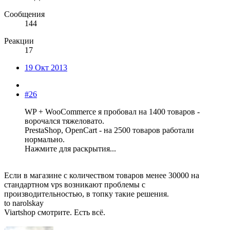
Сообщения
144
Реакции
17
19 Окт 2013
#26
WP + WooCommerce я пробовал на 1400 товаров -
ворочался тяжеловато.
PrestaShop, OpenCart - на 2500 товаров работали
нормально.
Нажмите для раскрытия...
Если в магазине с количеством товаров менее 30000 на
стандартном vps возникают проблемы с
производительностью, в топку такие решения.
to narolskay
Viartshop смотрите. Есть всё.