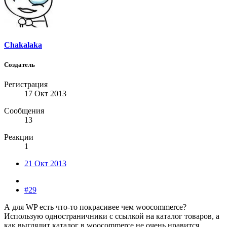
Chakalaka
Создатель
Регистрация
17 Окт 2013
Сообщения
13
Реакции
1
21 Окт 2013
#29
А для WP есть что-то покрасивее чем woocommerce?
Использую одностраничники с ссылкой на каталог товаров, а
как выглядит каталог в woocommerce не очень нравится.