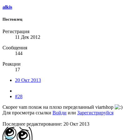
alkis
Постоялец
Регистрация
11 Дек 2012
Сообщения
144
Реакции
17
20 Окт 2013
#28
Скорее vam похож на плохо переделанный viartshop
Для просмотра ссылки
Войди
или
Зарегистрируйся
Последнее редактирование:
20 Окт 2013