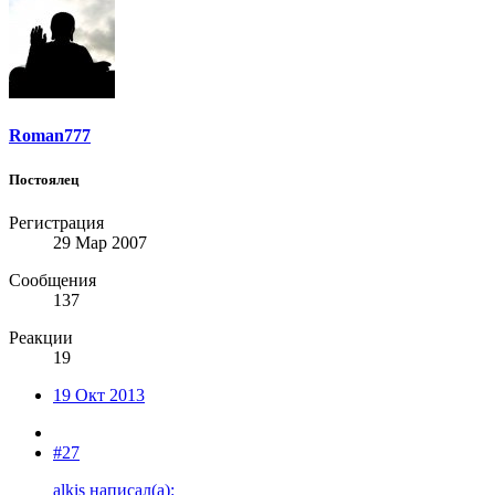
Roman777
Постоялец
Регистрация
29 Мар 2007
Сообщения
137
Реакции
19
19 Окт 2013
#27
alkis написал(а):