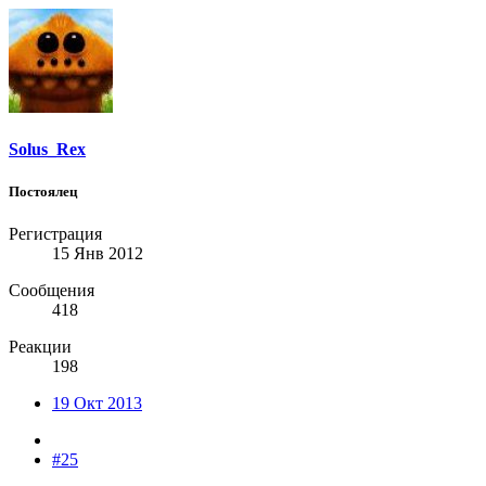
Solus_Rex
Постоялец
Регистрация
15 Янв 2012
Сообщения
418
Реакции
198
19 Окт 2013
#25