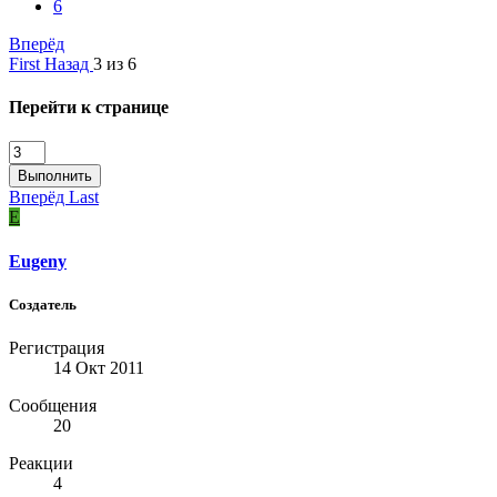
6
Вперёд
First
Назад
3 из 6
Перейти к странице
Выполнить
Вперёд
Last
E
Eugeny
Создатель
Регистрация
14 Окт 2011
Сообщения
20
Реакции
4