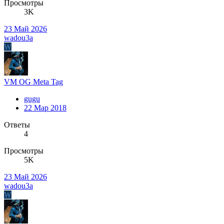
Просмотры
3K
23 Май 2026
wadou3a
W
VM OG Meta Tag
gugu
22 Мар 2018
Ответы
4
Просмотры
5K
23 Май 2026
wadou3a
W