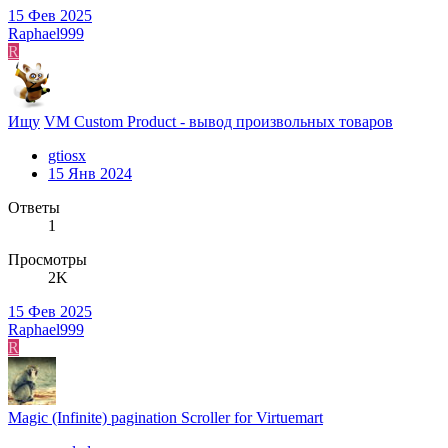
15 Фев 2025
Raphael999
R
Ищу
VM Custom Product - вывод произвольных товаров
gtiosx
15 Янв 2024
Ответы
1
Просмотры
2K
15 Фев 2025
Raphael999
R
Magic (Infinite) pagination Scroller for Virtuemart