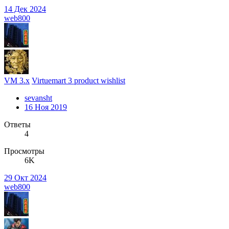
14 Дек 2024
web800
VM 3.x
Virtuemart 3 product wishlist
sevansht
16 Ноя 2019
Ответы
4
Просмотры
6K
29 Окт 2024
web800