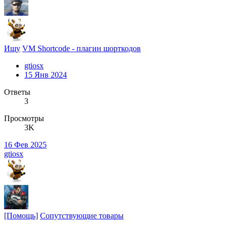
Ищу
VM Shortcode - плагин шорткодов
gtiosx
15 Янв 2024
Ответы
3
Просмотры
3K
16 Фев 2025
gtiosx
[Помощь]
Сопутствующие товары