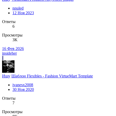
nnuled
12 Ноя 2023
Ответы
6
Просмотры
3K
16 Фев 2026
insideher
I
Ищу
Шаблон Flexibles - Fashion VirtueMart Template
ivanesx2008
30 Ноя 2020
Ответы
7
Просмотры