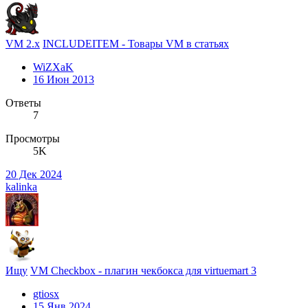
VM 2.x
INCLUDEITEM - Товары VM в статьях
WiZXaK
16 Июн 2013
Ответы
7
Просмотры
5K
20 Дек 2024
kalinka
Ищу
VM Checkbox - плагин чекбокса для virtuemart 3
gtiosx
15 Янв 2024