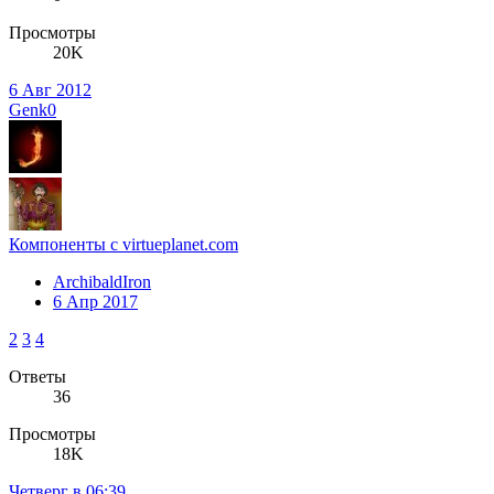
Просмотры
20K
6 Авг 2012
Genk0
Компоненты с virtueplanet.com
ArchibaldIron
6 Апр 2017
2
3
4
Ответы
36
Просмотры
18K
Четверг в 06:39