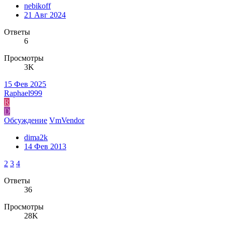
nebikoff
21 Авг 2024
Ответы
6
Просмотры
3K
15 Фев 2025
Raphael999
R
D
Обсуждение
VmVendor
dima2k
14 Фев 2013
2
3
4
Ответы
36
Просмотры
28K