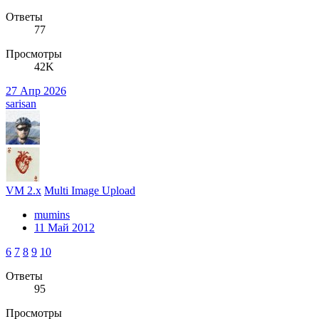
Ответы
77
Просмотры
42K
27 Апр 2026
sarisan
VM 2.x
Multi Image Upload
mumins
11 Май 2012
6
7
8
9
10
Ответы
95
Просмотры