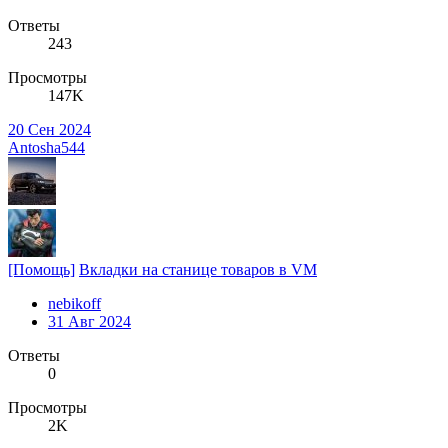
Ответы
243
Просмотры
147K
20 Сен 2024
Antosha544
[Помощь]
Вкладки на станице товаров в VM
nebikoff
31 Авг 2024
Ответы
0
Просмотры
2K