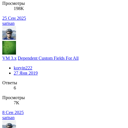
Просмотры
198K
25 Сен 2025
sarisan
VM 3.x
Dependent Custom Fields For All
korvin222
27 Янв 2019
Ответы
6
Просмотры
7K
8 Сен 2025
sarisan