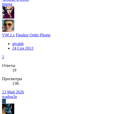
msena
VM 2.x
Finalize Order Plugin
aivalab
24 Сен 2013
2
Ответы
19
Просмотры
13K
23 Май 2026
wadou3a
W