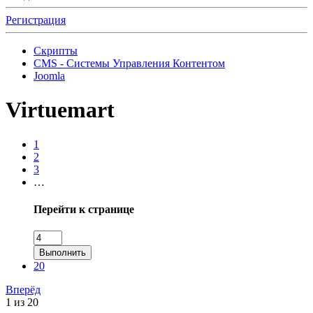
Регистрация
Скрипты
CMS - Системы Управления Контентом
Joomla
Virtuemart
1
2
3
…
Перейти к странице
Выполнить
20
Вперёд
1 из 20