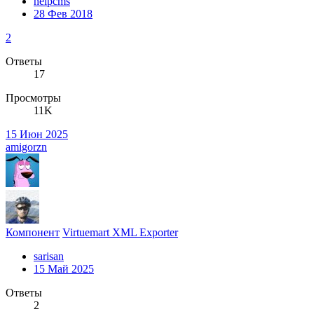
helpcms
28 Фев 2018
2
Ответы
17
Просмотры
11K
15 Июн 2025
amigorzn
Компонент
Virtuemart XML Exporter
sarisan
15 Май 2025
Ответы
2