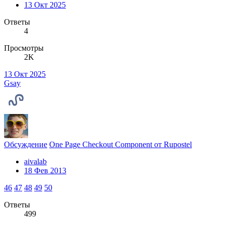
13 Окт 2025
Ответы
4
Просмотры
2K
13 Окт 2025
Gsay
Обсуждение
One Page Checkout Component от Rupostel
aivalab
18 Фев 2013
46
47
48
49
50
Ответы
499