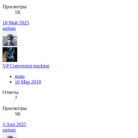
Просмотры
1K
18 Май 2025
sarisan
VP Conversion tracking
gugu
10 Мар 2018
Ответы
7
Просмотры
5K
3 Апр 2025
sarisan