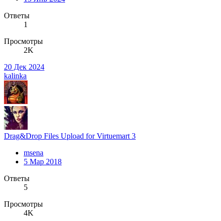
Ответы
1
Просмотры
2K
20 Дек 2024
kalinka
Drag&Drop Files Upload for Virtuemart 3
msena
5 Мар 2018
Ответы
5
Просмотры
4K