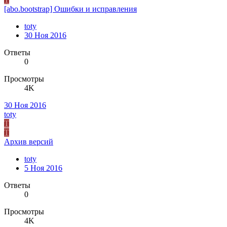
[abo.bootstrap] Ошибки и исправления
toty
30 Ноя 2016
Ответы
0
Просмотры
4K
30 Ноя 2016
toty
T
T
Архив версий
toty
5 Ноя 2016
Ответы
0
Просмотры
4K