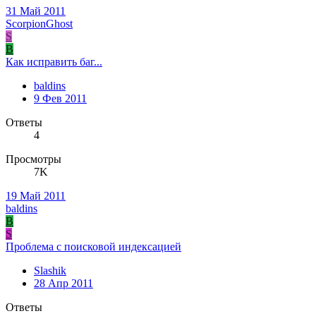
31 Май 2011
ScorpionGhost
S
B
Как исправить баг...
baldins
9 Фев 2011
Ответы
4
Просмотры
7K
19 Май 2011
baldins
B
S
Проблема с поисковой индексацией
Slashik
28 Апр 2011
Ответы