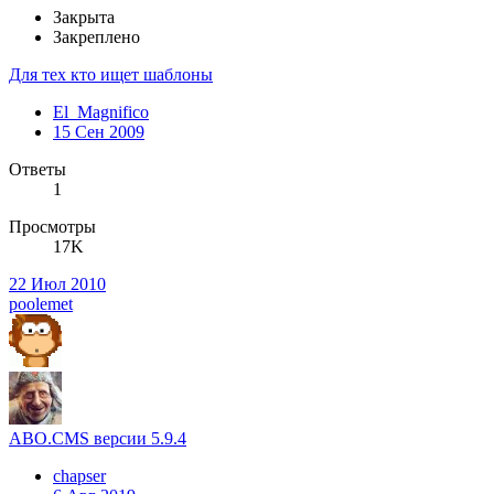
Закрыта
Закреплено
Для тех кто ищет шаблоны
El_Magnifico
15 Сен 2009
Ответы
1
Просмотры
17K
22 Июл 2010
poolemet
ABO.CMS версии 5.9.4
chapser