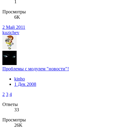
1
Просмотры
6K
2 Май 2011
kuzichev
Проблемы с модулем "новости"!
kinho
1 Дек 2008
2
3
4
Ответы
33
Просмотры
26K