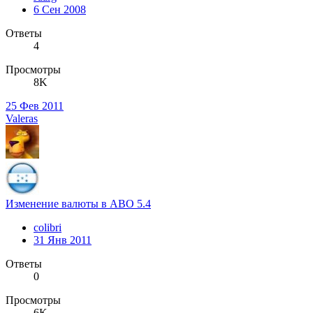
6 Сен 2008
Ответы
4
Просмотры
8K
25 Фев 2011
Valeras
Изменение валюты в ABO 5.4
colibri
31 Янв 2011
Ответы
0
Просмотры
6K