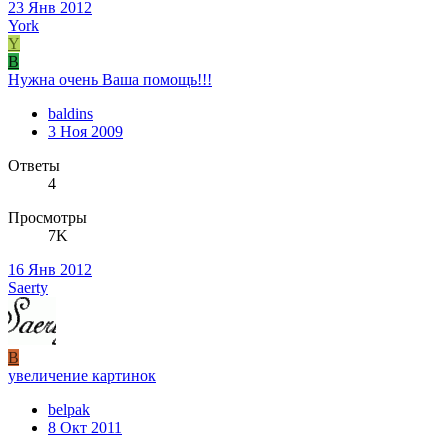
23 Янв 2012
York
Y
B
Нужна очень Ваша помощь!!!
baldins
3 Ноя 2009
Ответы
4
Просмотры
7K
16 Янв 2012
Saerty
B
увеличение картинок
belpak
8 Окт 2011