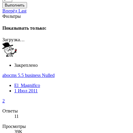
Выполнить
Вперёд
Last
Фильтры
Показывать только:
Загрузка…
Закреплено
abocms 5.5 business Nulled
El_Magnifico
1 Июл 2011
2
Ответы
11
Просмотры
39K