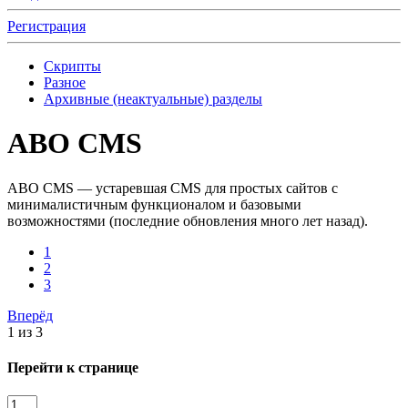
Регистрация
Скрипты
Разное
Архивные (неактуальные) разделы
ABO CMS
ABO CMS — устаревшая CMS для простых сайтов с
минималистичным функционалом и базовыми
возможностями (последние обновления много лет назад).
1
2
3
Вперёд
1 из 3
Перейти к странице