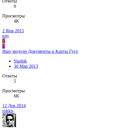
Ответы
0
Просмотры
4K
2 Янв 2015
toty
T
S
Ищу модули Документы и Карты Гугл
Slashik
30 Мар 2013
Ответы
5
Просмотры
6K
12 Дек 2014
rokkis