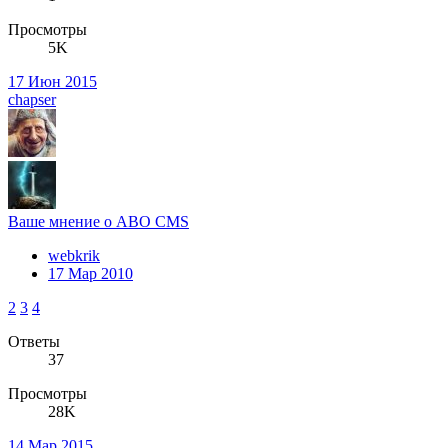
Просмотры
5K
17 Июн 2015
chapser
Ваше мнение о ABO CMS
webkrik
17 Мар 2010
2
3
4
Ответы
37
Просмотры
28K
14 Мар 2015