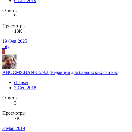
6 Авг 2019
Ответы
9
Просмотры
13K
19 Фев 2025
toty
T
ABOCMS.BANK 5.9.3 (Редакция для банковских сайтов)
chapser
7 Сен 2018
Ответы
3
Просмотры
7K
3 Мар 2019