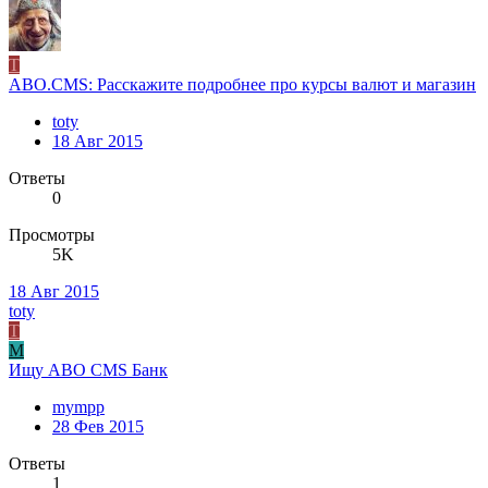
T
ABO.CMS: Расскажите подробнее про курсы валют и магазин
toty
18 Авг 2015
Ответы
0
Просмотры
5K
18 Авг 2015
toty
T
M
Ищу ABO CMS Банк
mympp
28 Фев 2015
Ответы
1