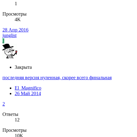
1
Просмотры
4K
28 Апр 2016
junglist
J
Закрыта
последняя версия нуленная, скорее всего финальная
El_Magnifico
26 Май 2014
2
Ответы
12
Просмотры
10K