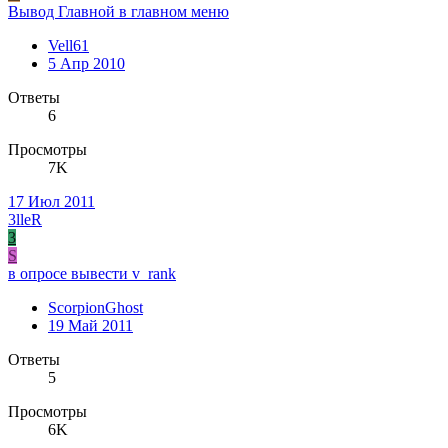
Вывод Главной в главном меню
Vell61
5 Апр 2010
Ответы
6
Просмотры
7K
17 Июл 2011
3lleR
3
S
в опросе вывести v_rank
ScorpionGhost
19 Май 2011
Ответы
5
Просмотры
6K