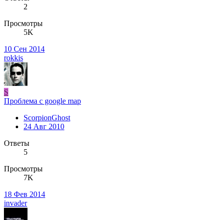
2
Просмотры
5K
10 Сен 2014
rokkis
S
Проблема с google map
ScorpionGhost
24 Авг 2010
Ответы
5
Просмотры
7K
18 Фев 2014
invader