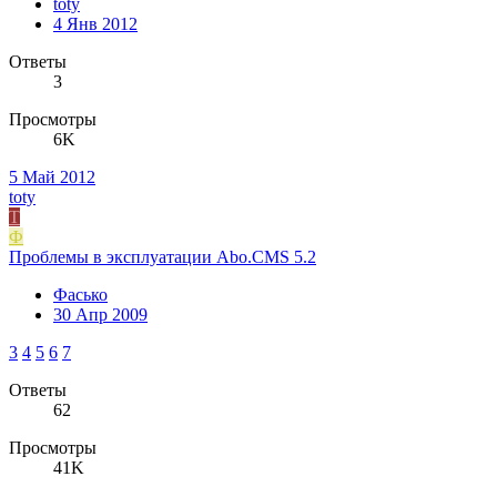
toty
4 Янв 2012
Ответы
3
Просмотры
6K
5 Май 2012
toty
T
Ф
Проблемы в эксплуатации Abo.CMS 5.2
Фасько
30 Апр 2009
3
4
5
6
7
Ответы
62
Просмотры
41K