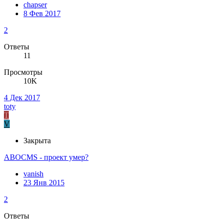
chapser
8 Фев 2017
2
Ответы
11
Просмотры
10K
4 Дек 2017
toty
T
V
Закрыта
ABOCMS - проект умер?
vanish
23 Янв 2015
2
Ответы