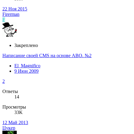
22 Ноя 2015
Firerman
F
Закреплено
Написание своей CMS на основе ABO. №2
El_Magnifico
9 Июн 2009
2
Ответы
14
Просмотры
33K
12 Май 2013
Цукер