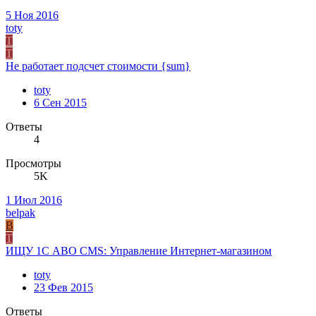
5 Ноя 2016
toty
T
T
Не работает подсчет стоимости {sum}
toty
6 Сен 2015
Ответы
4
Просмотры
5K
1 Июл 2016
belpak
B
T
ИЩУ 1С ABO CMS: Управление Интернет-магазином
toty
23 Фев 2015
Ответы