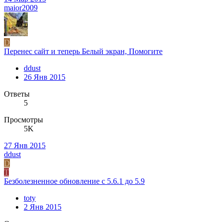
maior2009
D
Перенес сайт и теперь Белый экран, Помогите
ddust
26 Янв 2015
Ответы
5
Просмотры
5K
27 Янв 2015
ddust
D
T
Безболезненное обновление с 5.6.1 до 5.9
toty
2 Янв 2015