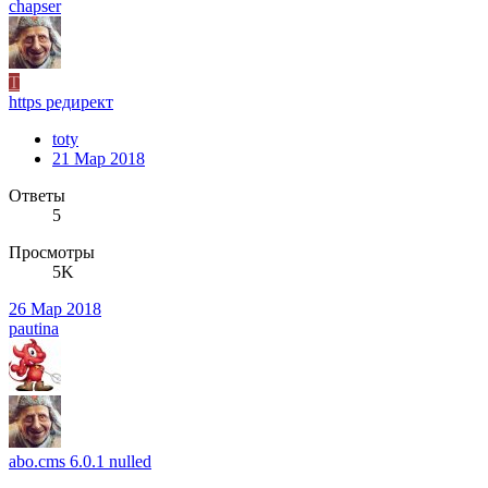
chapser
T
https редирект
toty
21 Мар 2018
Ответы
5
Просмотры
5K
26 Мар 2018
pautina
abo.cms 6.0.1 nulled