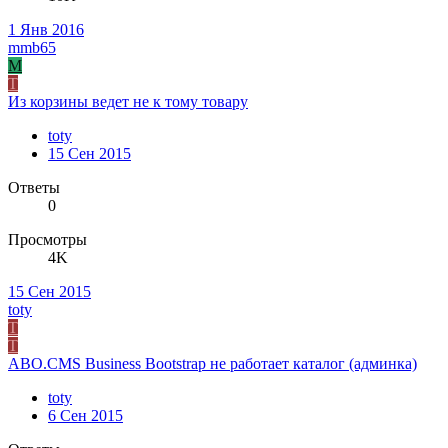
1 Янв 2016
mmb65
M
T
Из корзины ведет не к тому товару
toty
15 Сен 2015
Ответы
0
Просмотры
4K
15 Сен 2015
toty
T
T
ABO.CMS Business Bootstrap не работает каталог (админка)
toty
6 Сен 2015