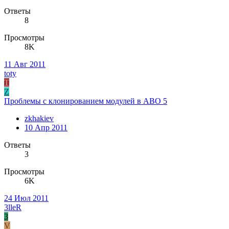
Ответы
8
Просмотры
8K
11 Авг 2011
toty
T
Z
Проблемы с клонированием модулей в ABO 5
zkhakiev
10 Апр 2011
Ответы
3
Просмотры
6K
24 Июл 2011
3lleR
3
V