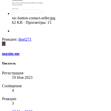
xtc-button-contact-seller.jpg
62 KB · Просмотры: 15
Реакции:
disel271
M
maxim-me
Писатель
Регистрация
19 Ноя 2023
Сообщения
4
Реакции
3