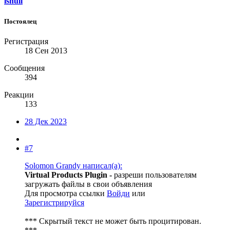
lsnull
Постоялец
Регистрация
18 Сен 2013
Сообщения
394
Реакции
133
28 Дек 2023
#7
Solomon Grandy написал(а):
Virtual Products Plugin -
разреши пользователям
загружать файлы в свои объявления
Для просмотра ссылки
Войди
или
Зарегистрируйся
*** Скрытый текст не может быть процитирован.