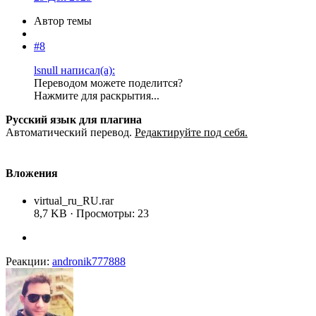
Автор темы
#8
lsnull написал(а):
Переводом можете поделится?
Нажмите для раскрытия...
Русский язык для плагина
Автоматический перевод.
Редактируйте под себя.
Вложения
virtual_ru_RU.rar
8,7 KB · Просмотры: 23
Реакции:
andronik777888