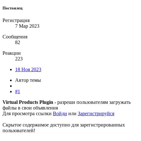
Постоялец
Регистрация
7 Мар 2023
Сообщения
82
Реакции
223
18 Ноя 2023
Автор темы
#1
Virtual Products Plugin -
разреши пользователям загружать
файлы в свои объявления
Для просмотра ссылки
Войди
или
Зарегистрируйся
Скрытое содержимое доступно для зарегистрированных
пользователей!