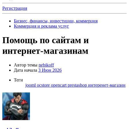
Регистрация
Бизнес, финансы, инвестиции, коммерция
Коммерция и реклама услуг
Помощь по сайтам и
интернет-магазинам
Автор темы
nebikoff
Дата начала
3 Июн 2026
Теги
jooml
ocstore
opencart
prestashop
интеренет-магазин