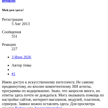
nebikoff
Мой дом здесь!
Регистрация
5 Авг 2013
Сообщения
551
Реакции
227
3 Июн 2026
Автор темы
#1
Имею доступ к искусственному интеллекту. Не самому
продвинутому, но вполне компетентному. ИИ агенты,
программы по кодированию. Знаю, что запросов много, но
ответы здесь почти не дождаться. Могу оказывать помощь по
настройке сайтов, интернет-магазинов, модулей, плагинов,
серверов. Заявки можно оставлять здесь:
Для просмотра