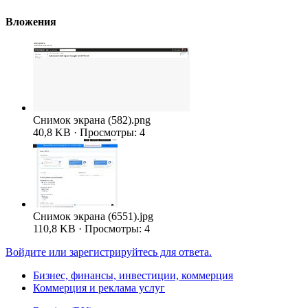
Вложения
Снимок экрана (582).png
40,8 KB · Просмотры: 4
Снимок экрана (6551).jpg
110,8 KB · Просмотры: 4
Войдите или зарегистрируйтесь для ответа.
Бизнес, финансы, инвестиции, коммерция
Коммерция и реклама услуг