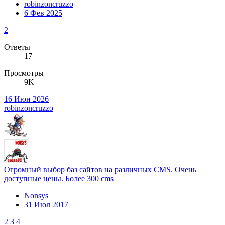
robinzoncruzzo
6 Фев 2025
2
Ответы
17
Просмотры
9K
16 Июн 2026
robinzoncruzzo
Огромный выбор баз сайтов на различных CMS. Очень
доступные цены. Более 300 cms
Nonsys
31 Июл 2017
2
3
4