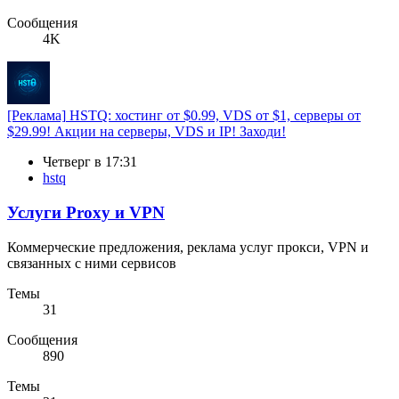
Сообщения
4K
[Реклама]
HSTQ: хостинг от $0.99, VDS от $1, cерверы от
$29.99! Акции на серверы, VDS и IP! Заходи!
Четверг в 17:31
hstq
Услуги Proxy и VPN
Коммерческие предложения, реклама услуг прокси, VPN и
связанных с ними сервисов
Темы
31
Сообщения
890
Темы