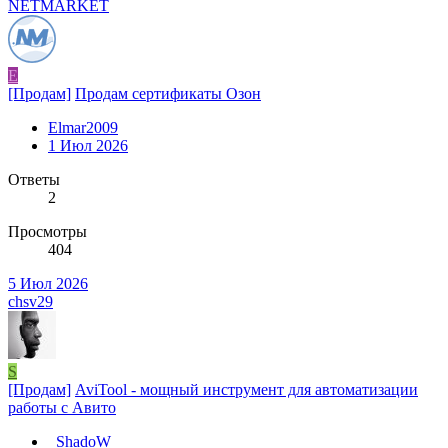
NETMARKET
E
[Продам]
Продам сертификаты Озон
Elmar2009
1 Июл 2026
Ответы
2
Просмотры
404
5 Июл 2026
chsv29
S
[Продам]
AviTool - мощный инструмент для автоматизации
работы с Авито
_ShadoW_