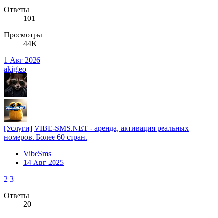
Ответы
101
Просмотры
44K
1 Авг 2026
akigleo
[Услуги]
VIBE-SMS.NET - аренда, активация реальных
номеров. Более 60 стран.
VibeSms
14 Авг 2025
2
3
Ответы
20