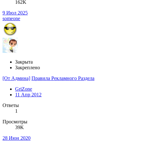
162K
9 Июл 2025
someone
Закрыта
Закреплено
[От Админа]
Правила Рекламного Раздела
GriZone
11 Апр 2012
Ответы
1
Просмотры
39K
28 Июн 2020