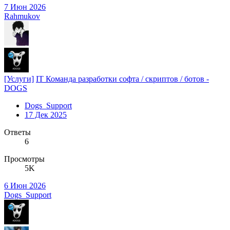
7 Июн 2026
Rahmukov
[Услуги]
IT Команда разработки софта / скриптов / ботов -
DOGS
Dogs_Support
17 Дек 2025
Ответы
6
Просмотры
5K
6 Июн 2026
Dogs_Support