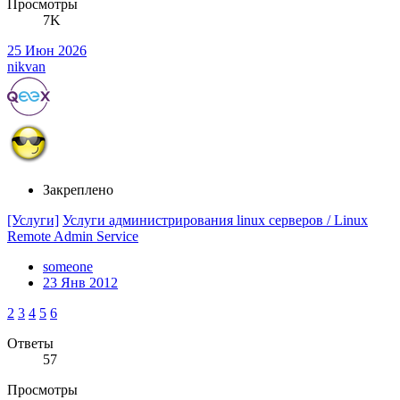
Просмотры
7K
25 Июн 2026
nikvan
Закреплено
[Услуги]
Услуги администрирования linux серверов / Linux
Remote Admin Service
someone
23 Янв 2012
2
3
4
5
6
Ответы
57
Просмотры