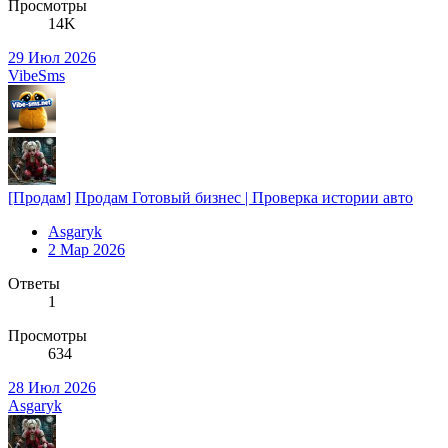
Просмотры
14K
29 Июл 2026
VibeSms
[Продам]
Продам Готовый бизнес | Проверка истории авто
Asgaryk
2 Мар 2026
Ответы
1
Просмотры
634
28 Июл 2026
Asgaryk