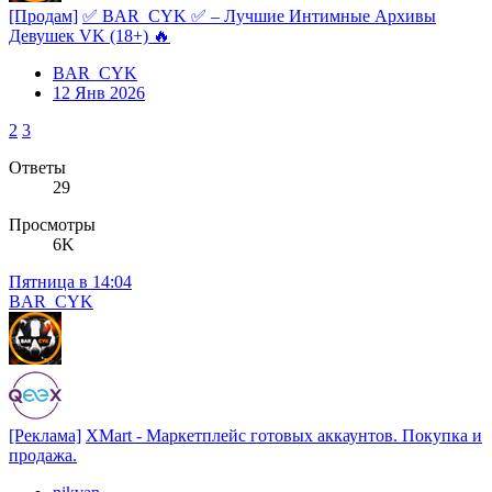
[Продам]
✅ BAR_CYK ✅ – Лучшие Интимные Архивы
Девушек VK (18+) 🔥
BAR_CYK
12 Янв 2026
2
3
Ответы
29
Просмотры
6K
Пятница в 14:04
BAR_CYK
[Реклама]
XMart - Маркетплейс готовых аккаунтов. Покупка и
продажа.