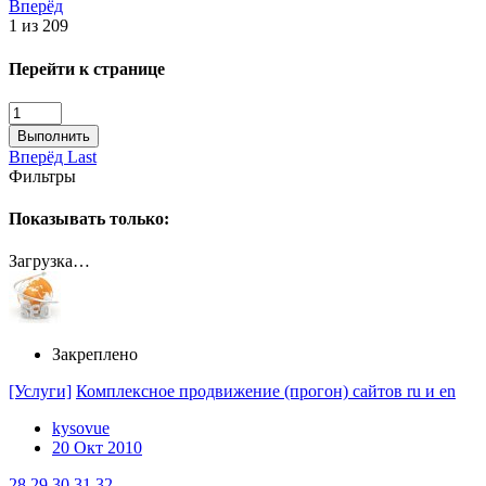
Вперёд
1 из 209
Перейти к странице
Выполнить
Вперёд
Last
Фильтры
Показывать только:
Загрузка…
Закреплено
[Услуги]
Комплексное продвижение (прогон) сайтов ru и en
kysovue
20 Окт 2010
28
29
30
31
32