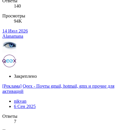
Ответы
140
Просмотры
94K
14 Июл 2026
Alanamana
Закреплено
[Реклама]
Qeex - Почты gmail, hotmail, gmx и прочие для
активаций
nikvan
6 Сен 2025
Ответы
7