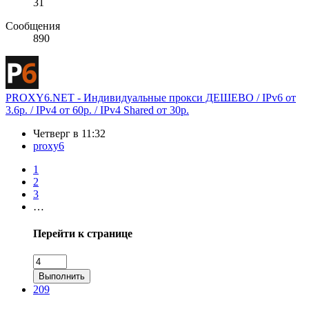
31
Сообщения
890
PROXY6.NET - Индивидуальные прокси ДЕШЕВО / IPv6 от
3.6р. / IPv4 от 60р. / IPv4 Shared от 30р.
Четверг в 11:32
proxy6
1
2
3
…
Перейти к странице
Выполнить
209