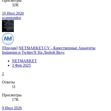
Просмотры
32K
10 Июл 2026
scanmonitor
[Продам]
NETMARKET.CV - Качественные Аккаунты
Instagram и Twitter/X На Любой Вкус
NETMARKET
3 Фев 2025
2
Ответы
11
Просмотры
17K
9 Июл 2026