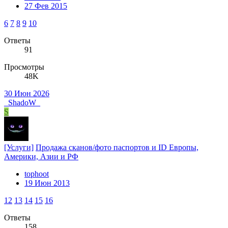
27 Фев 2015
6
7
8
9
10
Ответы
91
Просмотры
48K
30 Июн 2026
_ShadoW_
S
[Услуги]
Продажа сканов/фото паспортов и ID Европы,
Америки, Азии и РФ
tophoot
19 Июн 2013
12
13
14
15
16
Ответы
158