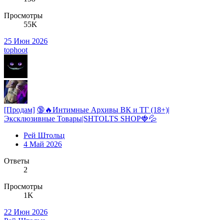
Просмотры
55K
25 Июн 2026
tophoot
[Продам]
🔞🔥Интимные Архивы ВК и ТГ (18+)|
Эксклюзивные Товары|SHTOLTS SHOP🍓💦
Рей Штольц
4 Май 2026
Ответы
2
Просмотры
1K
22 Июн 2026