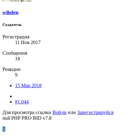
wilsden
Создатель
Регистрация
11 Ноя 2017
Сообщения
18
Реакции
9
15 Мар 2018
#1.044
Для просмотра ссылки
Войди
или
Зарегистрируйся
null PHP PRO BID v7.8
S