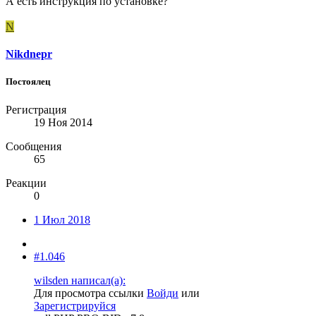
А есть инструкция по установке?
N
Nikdnepr
Постоялец
Регистрация
19 Ноя 2014
Сообщения
65
Реакции
0
1 Июл 2018
#1.046
wilsden написал(а):
Для просмотра ссылки
Войди
или
Зарегистрируйся