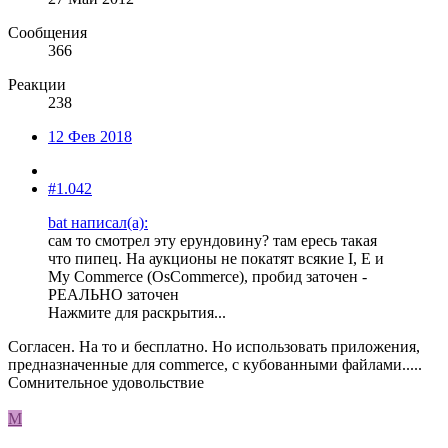
Сообщения
366
Реакции
238
12 Фев 2018
#1.042
bat написал(а):
сам то смотрел эту ерундовину? там ересь такая
что пипец. На аукционы не покатят всякие I, E и
My Commerce (OsCommerce), пробид заточен -
РЕАЛЬНО заточен
Нажмите для раскрытия...
Согласен. На то и бесплатно. Но использовать приложения,
предназначенные для commerce, с кубованными файлами.....
Сомнительное удовольствие
M