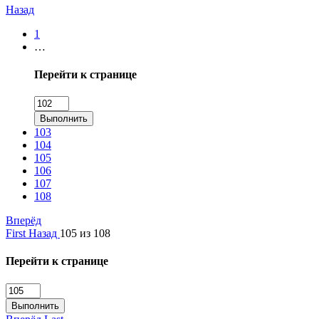
Назад
1
…
Перейти к странице
Выполнить
103
104
105
106
107
108
Вперёд
First
Назад
105 из 108
Перейти к странице
Выполнить