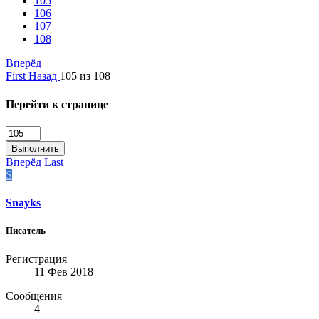
105
106
107
108
Вперёд
First
Назад
105 из 108
Перейти к странице
Выполнить
Вперёд
Last
S
Snayks
Писатель
Регистрация
11 Фев 2018
Сообщения
4