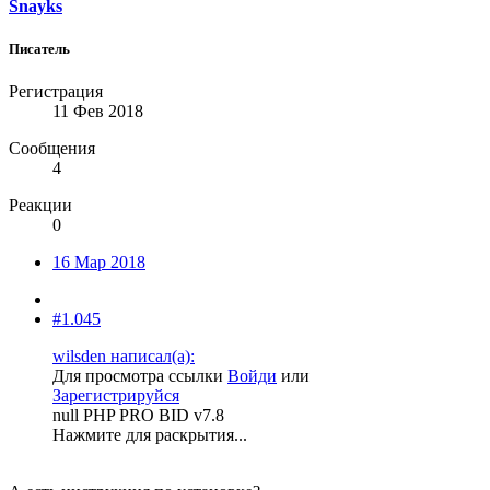
Snayks
Писатель
Регистрация
11 Фев 2018
Сообщения
4
Реакции
0
16 Мар 2018
#1.045
wilsden написал(а):
Для просмотра ссылки
Войди
или
Зарегистрируйся
null PHP PRO BID v7.8
Нажмите для раскрытия...