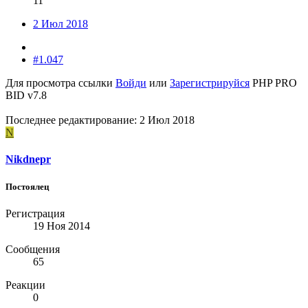
11
2 Июл 2018
#1.047
Для просмотра ссылки
Войди
или
Зарегистрируйся
PHP PRO
BID v7.8
Последнее редактирование:
2 Июл 2018
N
Nikdnepr
Постоялец
Регистрация
19 Ноя 2014
Сообщения
65
Реакции
0