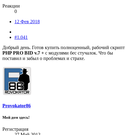
Реакции
0
12 Фев 2018
#1.041
Добрый день. Готов купить полноценный, рабочий скрипт
PHP PRO BID v.7 +
с модулями бес стучалок. Что бы
поставил и забыл о проблемах и страхе.
Provokator86
Мой дом здесь!
Регистрация
27 Май 2012