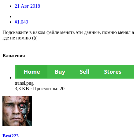
21 Авг 2018
#1.049
Подскажите в каком файле менять эти данные, помню менял а
где не помню (((
Вложения
transl.png
3,3 KB · Просмотры: 20
Best223