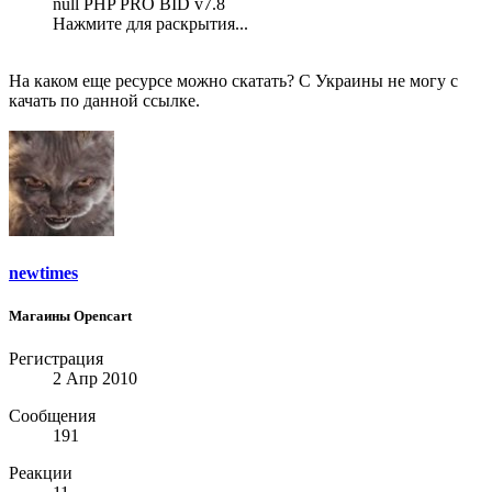
null PHP PRO BID v7.8
Нажмите для раскрытия...
На каком еще ресурсе можно скатать? С Украины не могу с
качать по данной ссылке.
newtimes
Магаины Opencart
Регистрация
2 Апр 2010
Сообщения
191
Реакции