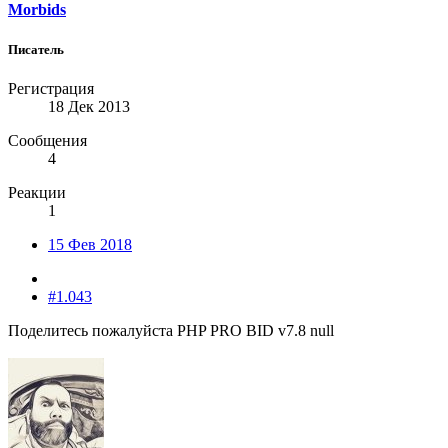
Morbids
Писатель
Регистрация
18 Дек 2013
Сообщения
4
Реакции
1
15 Фев 2018
#1.043
Поделитесь пожалуйста PHP PRO BID v7.8 null