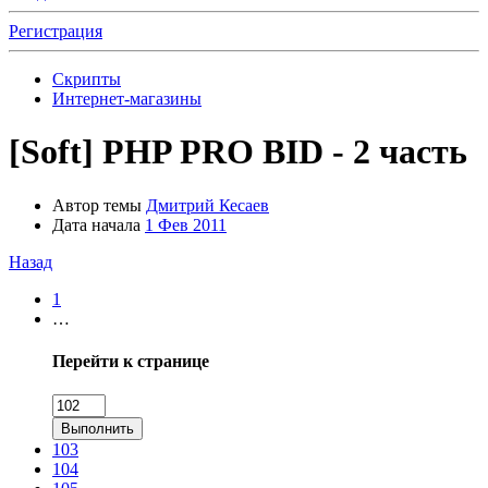
Регистрация
Скрипты
Интернет-магазины
[Soft]
PHP PRO BID - 2 часть
Автор темы
Дмитрий Кесаев
Дата начала
1 Фев 2011
Назад
1
…
Перейти к странице
Выполнить
103
104