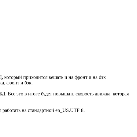
, который приходится вешать и на фронт и на бэк
а, фронт и бэк.
. Все это в итоге будет повышать скорость движка, которая
т работать на стандартной en_US.UTF-8.