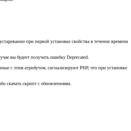
 устаревании при первой установке свойства в течение времени
учае вы будеет получать ошибку Deprecated.
енные с этим атрибутом, сигнализируют PHP, что при установке
либо скачать скрипт с обновлениями.