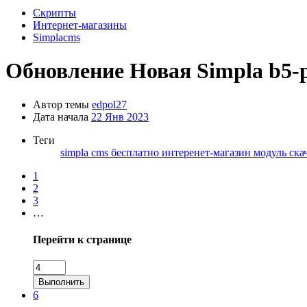
Скрипты
Интернет-магазины
Simplacms
Обновление
Новая Simpla b5-p
Автор темы
edpol27
Дата начала
22 Янв 2023
Теги
simpla cms
бесплатно
интеренет-магазин
модуль
ска
1
2
3
…
Перейти к странице
Выполнить
6