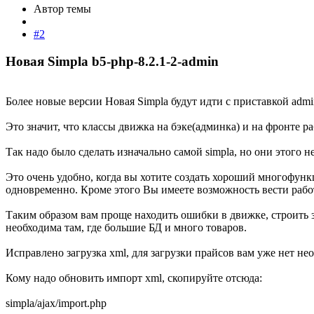
Автор темы
#2
Новая Simpla b5-php-8.2.1-2-admin​
Более новые версии Новая Simpla будут идти с приставкой admi
Это значит, что классы движка на бэке(админка) и на фронте р
Так надо было сделать изначально самой simpla, но они этого н
Это очень удобно, когда вы хотите создать хороший многофунк
одновременно. Кроме этого Вы имеете возможность вести работ
Таким образом вам проще находить ошибки в движке, строить з
необходима там, где большие БД и много товаров.
Исправлено загрузка xml, для загрузки прайсов вам уже нет не
Кому надо обновить импорт xml, скопируйте отсюда:
simpla/ajax/import.php