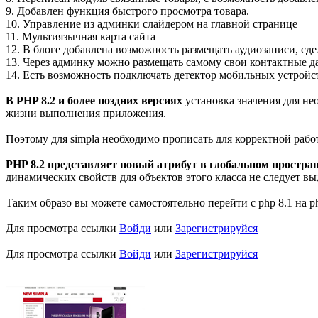
9. Добавлен функция быстрого просмотра товара.
10. Управление из админки слайдером на главной странице
11. Мультиязычная карта сайта
12. В блоге добавлена возможность размещать аудиозаписи, сде
13. Через админку можно размещать самому свои контактные 
14. Есть возможность подключать детектор мобильных устройс
В PHP 8.2 и более поздних версиях
установка значения для не
жизни выполнения приложения.
Поэтому для simpla необходимо прописать для корректной работ
PHP 8.2 представляет новый атрибут в глобальном простра
динамических свойств для объектов этого класса не следует в
Таким образо вы можете самостоятельно перейти c php 8.1 на ph
Для просмотра ссылки
Войди
или
Зарегистрируйся
Для просмотра ссылки
Войди
или
Зарегистрируйся