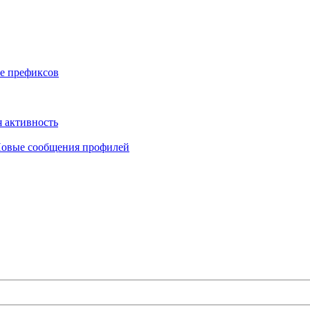
е префиксов
 активность
овые сообщения профилей