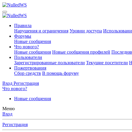
Правила
Нарушения и ограничения
Уровни доступа
Использовани
Форумы
Новые сообщения
Что нового?
Новые сообщения
Новые сообщения профилей
Последняя
Пользователи
Зарегистрированные пользователи
Текущие посетители
Н
Пожертвования
Сбор средств
В помощь форуму
Вход
Регистрация
Что нового?
Новые сообщения
Меню
Вход
Регистрация