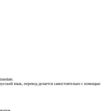
anslate.
 русский язык, перевод делается самостоятельно с помощью
оваров.